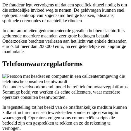
De fraudeur legt vervolgens uit dat een specifiek ritueel nodig is om
die schadelijke invloed weg te nemen. De geldvragen kunnen snel
oplopen: aankoop van zogenaamd heilige kaarsen, talismans,
spirituele ceremonies of nachtelijke rituelen.
In door autoriteiten gedocumenteerde gevallen hebben slachtoffers
gedurende meerdere maanden zeer grote bedragen betaald.
Onderzoeken brachten verliezen aan het licht van enkele duizenden
euro’s tot meer dan 200.000 euro, na een geleidelijke en langdurige
manipulatie.
Telefoonwaarzegplatforms
Een ander veelvoorkomend model betreft telefoonwaarzegplatforms.
Sommige bedrijven werken als echte callcenters, waar meerdere
operators consulten beantwoorden.
In tegenstelling tot het beeld van de onafhankelijke medium kunnen
zulke structuren mensen tewerkstellen zonder enige ervaring in
waarzeggerij. Operators volgen soms commerciële scripts die
bedoeld zijn om gesprekken te rekken en zo de rekening te
verhogen.