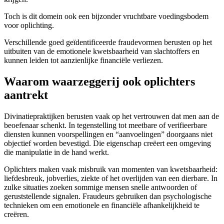
Toch is dit domein ook een bijzonder vruchtbare voedingsbodem
voor oplichting.
Verschillende goed geïdentificeerde fraudevormen berusten op het
uitbuiten van de emotionele kwetsbaarheid van slachtoffers en
kunnen leiden tot aanzienlijke financiële verliezen.
Waarom waarzeggerij ook oplichters
aantrekt
Divinatiepraktijken berusten vaak op het vertrouwen dat men aan de
beoefenaar schenkt. In tegenstelling tot meetbare of verifieerbare
diensten kunnen voorspellingen en “aanvoelingen” doorgaans niet
objectief worden bevestigd. Die eigenschap creëert een omgeving
die manipulatie in de hand werkt.
Oplichters maken vaak misbruik van momenten van kwetsbaarheid:
liefdesbreuk, jobverlies, ziekte of het overlijden van een dierbare. In
zulke situaties zoeken sommige mensen snelle antwoorden of
geruststellende signalen. Fraudeurs gebruiken dan psychologische
technieken om een emotionele en financiële afhankelijkheid te
creëren.