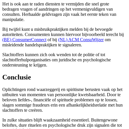
Het is ook aan te raden diensten te vermijden die snel grote
bedragen vragen of aandringen op het vermenigvuldigen van
consulten. Herhaalde geldvragen zijn vaak het eerste teken van
manipulatie.
Bij twijfel kunt u misbruikpraktijken melden bij de bevoegde
autoriteiten. Consumenten kunnen hiervoor bijvoorbeeld terecht bij
(BE) ConsumerConnect
of bij
(NL) ACM ConsuWijzer
om
misleidende handelspraktijken te signaleren.
Slachtoffers kunnen zich ook wenden tot de politie of tot
slachtofferhulporganisaties om juridische en psychologische
ondersteuning te krijgen.
Conclusie
Oplichtingen rond waarzeggerij en spiritisme berusten vaak op het
uitbuiten van momenten van persoonlijke kwetsbaarheid. Door te
beloven liefdes-, financiële of spirituele problemen op te lossen,
slagen sommige fraudeurs erin een afhankelijkheidsrelatie met hun
slachtoffers te creëren.
In zulke situaties blijft waakzaamheid essentieel. Buitengewone
beloftes, dure rituelen en psychologische druk zijn signalen die tot