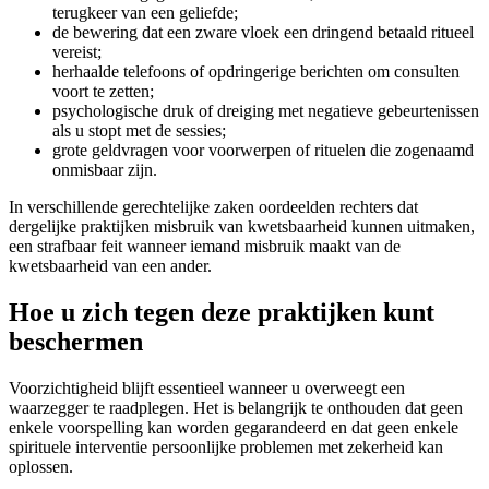
terugkeer van een geliefde;
de bewering dat een zware vloek een dringend betaald ritueel
vereist;
herhaalde telefoons of opdringerige berichten om consulten
voort te zetten;
psychologische druk of dreiging met negatieve gebeurtenissen
als u stopt met de sessies;
grote geldvragen voor voorwerpen of rituelen die zogenaamd
onmisbaar zijn.
In verschillende gerechtelijke zaken oordeelden rechters dat
dergelijke praktijken misbruik van kwetsbaarheid kunnen uitmaken,
een strafbaar feit wanneer iemand misbruik maakt van de
kwetsbaarheid van een ander.
Hoe u zich tegen deze praktijken kunt
beschermen
Voorzichtigheid blijft essentieel wanneer u overweegt een
waarzegger te raadplegen. Het is belangrijk te onthouden dat geen
enkele voorspelling kan worden gegarandeerd en dat geen enkele
spirituele interventie persoonlijke problemen met zekerheid kan
oplossen.