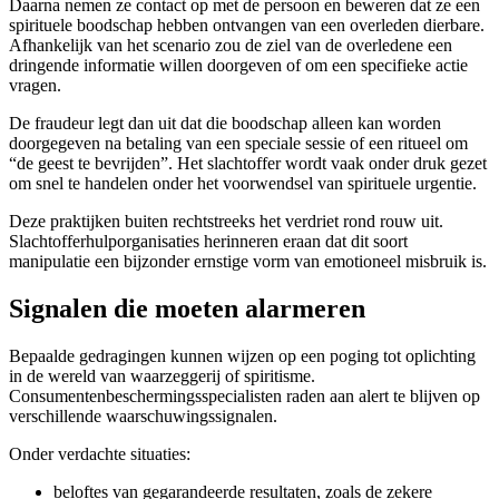
Daarna nemen ze contact op met de persoon en beweren dat ze een
spirituele boodschap hebben ontvangen van een overleden dierbare.
Afhankelijk van het scenario zou de ziel van de overledene een
dringende informatie willen doorgeven of om een specifieke actie
vragen.
De fraudeur legt dan uit dat die boodschap alleen kan worden
doorgegeven na betaling van een speciale sessie of een ritueel om
“de geest te bevrijden”. Het slachtoffer wordt vaak onder druk gezet
om snel te handelen onder het voorwendsel van spirituele urgentie.
Deze praktijken buiten rechtstreeks het verdriet rond rouw uit.
Slachtofferhulporganisaties herinneren eraan dat dit soort
manipulatie een bijzonder ernstige vorm van emotioneel misbruik is.
Signalen die moeten alarmeren
Bepaalde gedragingen kunnen wijzen op een poging tot oplichting
in de wereld van waarzeggerij of spiritisme.
Consumentenbeschermingsspecialisten raden aan alert te blijven op
verschillende waarschuwingssignalen.
Onder verdachte situaties:
beloftes van gegarandeerde resultaten, zoals de zekere