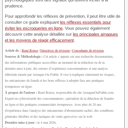
prudence.
Pour approfondir les réflexes de prévention, il peut être utile de
consulter ce guide expliquant
les réflexes essentiels pour
éviter les escroqueries en ligne
. Vous pouvez également
découvrir cette analyse détaillée sur
les principales arnaques
et les moyens de réagir efficacement
.
Article de :
René Ronse
|
Directives de révision
|
Consultants de révision
Sources & Méthodologie :
Cet article s’appuie sur une recherche documentaire,
des informations publiques accessibles au moment de la rédaction ou de la
dernière mise à jour, des retours d’expérience consommateurs et une analyse
éditoriale menée par Arnaque Ou Fiable. Il vise à expliquer clairement les risques,
les mécanismes de fraude et les bons réflexes à adopter face aux pratiques
trompeuses en ligne.
À propos de l'auteur :
René Ronse, responsable du site ArnaqueOuFiable.com.
Expert en cybersécurité des consommateurs, spécialiste de la détection de fraudes
en ligne et des pratiques commerciales trompeuses. Avec plus de 20 ans
d'expérience dans l'analyse des mécanismes d'abonnement cachés, des conditions
générales illisibles et des tactiques de vente agressives sur le web.
Dernière mise à jour :
le 4 mai 2026.