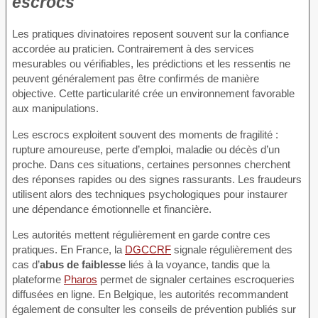
escrocs
Les pratiques divinatoires reposent souvent sur la confiance
accordée au praticien. Contrairement à des services
mesurables ou vérifiables, les prédictions et les ressentis ne
peuvent généralement pas être confirmés de manière
objective. Cette particularité crée un environnement favorable
aux manipulations.
Les escrocs exploitent souvent des moments de fragilité :
rupture amoureuse, perte d’emploi, maladie ou décès d’un
proche. Dans ces situations, certaines personnes cherchent
des réponses rapides ou des signes rassurants. Les fraudeurs
utilisent alors des techniques psychologiques pour instaurer
une dépendance émotionnelle et financière.
Les autorités mettent régulièrement en garde contre ces
pratiques. En France, la
DGCCRF
signale régulièrement des
cas d’
abus de faiblesse
liés à la voyance, tandis que la
plateforme
Pharos
permet de signaler certaines escroqueries
diffusées en ligne. En Belgique, les autorités recommandent
également de consulter les conseils de prévention publiés sur