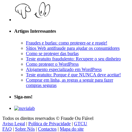
Artigos Interessantes
Fraudes e burlas: como proteger-se e reagir!
Sítios Web antifraude para ajudar os consumidores
Como se proteger das burlas
Teste gratuito fraudulento: Recupere o seu dinheiro
Como proteger o WordPress
Alojamento especializado em WordPress
Teste gratuito: Porque é que NUNCA deve aceitar!
Comprar em linha, as regras a seguir para fazer
compras seguras
Siga-nos!
Todos os direitos reservados © Fraude Ou Fiável
Aviso Legal
|
Política de Privacidade
|
GTCU
FAQ
|
Sobre Nós
|
Contactos
|
Mapa do site