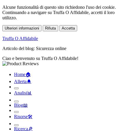
Alcune funzionalità di questo sito richiedono l'uso dei cookie.
Continuando a navigare su Truffa O Affidabile, accetti il loro
utilizzo.
Ulteriori informazioni
Rifiuta
Accetta
Truffa O Affidabile
Articolo del blog: Sicurezza online
Ciao e benvenuto su Truffa O Affidabile!
Home
🏠︎
Allerta
🔔︎
Analisi
📊︎
Blog
📖︎
Risorse
🛠︎
Ricerca
🔎︎