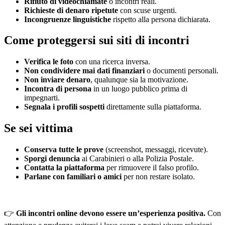
Rifiuto di videochiamate
o incontri reali.
Richieste di denaro ripetute
con scuse urgenti.
Incongruenze linguistiche
rispetto alla persona dichiarata.
Come proteggersi sui siti di incontri
Verifica le foto
con una ricerca inversa.
Non condividere mai dati finanziari
o documenti personali.
Non inviare denaro
, qualunque sia la motivazione.
Incontra di persona
in un luogo pubblico prima di
impegnarti.
Segnala i profili sospetti
direttamente sulla piattaforma.
Se sei vittima
Conserva tutte le prove
(screenshot, messaggi, ricevute).
Sporgi denuncia
ai Carabinieri o alla Polizia Postale.
Contatta la piattaforma
per rimuovere il falso profilo.
Parlane con familiari o amici
per non restare isolato.
👉
Gli incontri online devono essere un’esperienza positiva.
Con