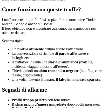
Come funzionano queste truffe?
I truffatori creano profili falsi su piattaforme note come Tinder,
Meetic, Badoo o anche sui social.
Il loro obiettivo non è incontrare qualcuno, ma manipolare per
ottenere denaro.
Schema tipico:
Un
profilo attraente
cattura subito l’attenzione.
La conversazione si riempie di
parole affettuose e
lusinghiere
.
Il truffatore inventa una
storia drammatica
(malattia,
incidente, viaggio bloccato all’estero).
Chiede quindi un
aiuto economico urgente
(bonifico, carte
regalo, criptovalute).
Una volta ricevuto il denaro,
il falso innamorato sparisce
.
Segnali di allarme
Profili troppo perfetti
con foto rubate.
Dichiarazioni d’amore immediate
dopo pochi messaggi.