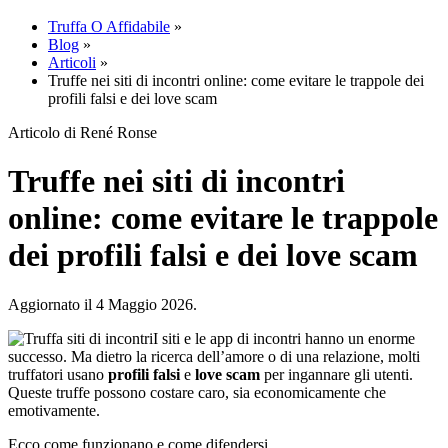
Truffa O Affidabile
»
Blog
»
Articoli
»
Truffe nei siti di incontri online: come evitare le trappole dei
profili falsi e dei love scam
Articolo di René Ronse
Truffe nei siti di incontri
online: come evitare le trappole
dei profili falsi e dei love scam
Aggiornato il 4 Maggio 2026.
I siti e le app di incontri hanno un enorme
successo. Ma dietro la ricerca dell’amore o di una relazione, molti
truffatori usano
profili falsi
e
love scam
per ingannare gli utenti.
Queste truffe possono costare caro, sia economicamente che
emotivamente.
Ecco come funzionano e come difendersi.