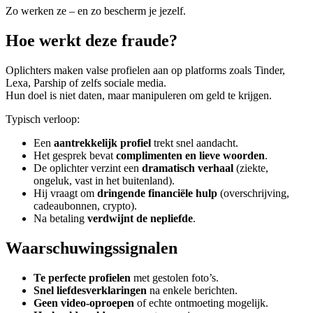
Zo werken ze – en zo bescherm je jezelf.
Hoe werkt deze fraude?
Oplichters maken valse profielen aan op platforms zoals Tinder,
Lexa, Parship of zelfs sociale media.
Hun doel is niet daten, maar manipuleren om geld te krijgen.
Typisch verloop:
Een
aantrekkelijk profiel
trekt snel aandacht.
Het gesprek bevat
complimenten en lieve woorden
.
De oplichter verzint een
dramatisch verhaal
(ziekte,
ongeluk, vast in het buitenland).
Hij vraagt om
dringende financiële hulp
(overschrijving,
cadeaubonnen, crypto).
Na betaling
verdwijnt de nepliefde
.
Waarschuwingssignalen
Te perfecte profielen
met gestolen foto’s.
Snel liefdesverklaringen
na enkele berichten.
Geen video-oproepen
of echte ontmoeting mogelijk.