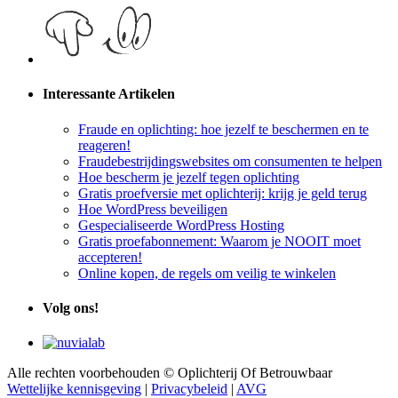
Interessante Artikelen
Fraude en oplichting: hoe jezelf te beschermen en te
reageren!
Fraudebestrijdingswebsites om consumenten te helpen
Hoe bescherm je jezelf tegen oplichting
Gratis proefversie met oplichterij: krijg je geld terug
Hoe WordPress beveiligen
Gespecialiseerde WordPress Hosting
Gratis proefabonnement: Waarom je NOOIT moet
accepteren!
Online kopen, de regels om veilig te winkelen
Volg ons!
Alle rechten voorbehouden © Oplichterij Of Betrouwbaar
Wettelijke kennisgeving
|
Privacybeleid
|
AVG