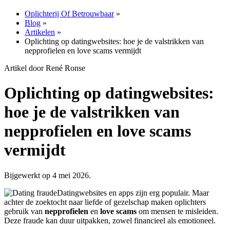
Oplichterij Of Betrouwbaar
»
Blog
»
Artikelen
»
Oplichting op datingwebsites: hoe je de valstrikken van
nepprofielen en love scams vermijdt
Artikel door René Ronse
Oplichting op datingwebsites:
hoe je de valstrikken van
nepprofielen en love scams
vermijdt
Bijgewerkt op 4 mei 2026.
Datingwebsites en apps zijn erg populair. Maar
achter de zoektocht naar liefde of gezelschap maken oplichters
gebruik van
nepprofielen
en
love scams
om mensen te misleiden.
Deze fraude kan duur uitpakken, zowel financieel als emotioneel.