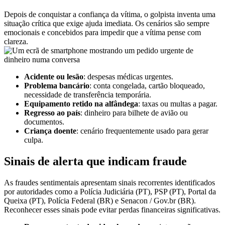
Depois de conquistar a confiança da vítima, o golpista inventa uma
situação crítica que exige ajuda imediata. Os cenários são sempre
emocionais e concebidos para impedir que a vítima pense com
clareza.
Acidente ou lesão
: despesas médicas urgentes.
Problema bancário
: conta congelada, cartão bloqueado,
necessidade de transferência temporária.
Equipamento retido na alfândega
: taxas ou multas a pagar.
Regresso ao país
: dinheiro para bilhete de avião ou
documentos.
Criança doente
: cenário frequentemente usado para gerar
culpa.
Sinais de alerta que indicam fraude
As fraudes sentimentais apresentam sinais recorrentes identificados
por autoridades como a Polícia Judiciária (PT), PSP (PT), Portal da
Queixa (PT), Polícia Federal (BR) e Senacon / Gov.br (BR).
Reconhecer esses sinais pode evitar perdas financeiras significativas.