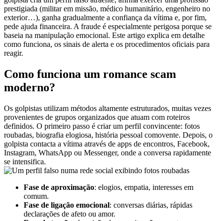
prestigiada (militar em missão, médico humanitário, engenheiro no
exterior…), ganha gradualmente a confiança da vítima e, por fim,
pede ajuda financeira. A fraude é especialmente perigosa porque se
baseia na manipulação emocional. Este artigo explica em detalhe
como funciona, os sinais de alerta e os procedimentos oficiais para
reagir.
Como funciona um romance scam
moderno?
Os golpistas utilizam métodos altamente estruturados, muitas vezes
provenientes de grupos organizados que atuam com roteiros
definidos. O primeiro passo é criar um perfil convincente: fotos
roubadas, biografia elogiosa, história pessoal comovente. Depois, o
golpista contacta a vítima através de apps de encontros, Facebook,
Instagram, WhatsApp ou Messenger, onde a conversa rapidamente
se intensifica.
Fase de aproximação
: elogios, empatia, interesses em
comum.
Fase de ligação emocional
: conversas diárias, rápidas
declarações de afeto ou amor.