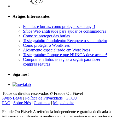
Artigos Interessantes
Fraudes e burlas: como proteger-se e reagir!
Sítios Web antifraude para ajudar os consumidores
Como se proteger das burlas
Teste gratuito fraudulento: Recupere o seu dinheiro
Como proteger o WordPress
Alojamento especializado em WordPress
Teste gratuito: Porque é que NUNCA deve aceitar!
Comprar em linha, as regras a seguir para fazer
compras seguras
Siga-nos!
Todos os direitos reservados © Fraude Ou Fiável
Aviso Legal
|
Política de Privacidade
|
GTCU
FAQ
|
Sobre Nós
|
Contactos
|
Mapa do site
Fraude Ou Fiável: A referência independente e gratuita dedicada à
informação antifraude, à análise de práticas enganosas e à proteção