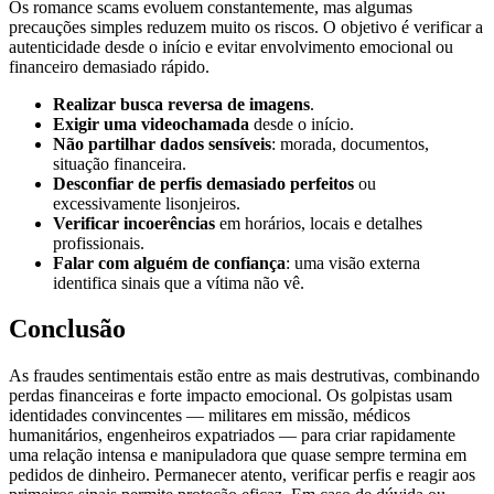
Os romance scams evoluem constantemente, mas algumas
precauções simples reduzem muito os riscos. O objetivo é verificar a
autenticidade desde o início e evitar envolvimento emocional ou
financeiro demasiado rápido.
Realizar busca reversa de imagens
.
Exigir uma videochamada
desde o início.
Não partilhar dados sensíveis
: morada, documentos,
situação financeira.
Desconfiar de perfis demasiado perfeitos
ou
excessivamente lisonjeiros.
Verificar incoerências
em horários, locais e detalhes
profissionais.
Falar com alguém de confiança
: uma visão externa
identifica sinais que a vítima não vê.
Conclusão
As fraudes sentimentais estão entre as mais destrutivas, combinando
perdas financeiras e forte impacto emocional. Os golpistas usam
identidades convincentes — militares em missão, médicos
humanitários, engenheiros expatriados — para criar rapidamente
uma relação intensa e manipuladora que quase sempre termina em
pedidos de dinheiro. Permanecer atento, verificar perfis e reagir aos