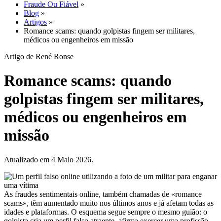
Fraude Ou Fiável
»
Blog
»
Artigos
»
Romance scams: quando golpistas fingem ser militares,
médicos ou engenheiros em missão
Artigo de René Ronse
Romance scams: quando
golpistas fingem ser militares,
médicos ou engenheiros em
missão
Atualizado em 4 Maio 2026.
As fraudes sentimentais online, também chamadas de «romance
scams», têm aumentado muito nos últimos anos e já afetam todas as
idades e plataformas. O esquema segue sempre o mesmo guião: o
golpista cria um perfil falso atraente, afirma exercer uma profissão