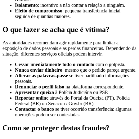
Isolamento
: incentivo a não contar a relação a ninguém.
Efeito de compromisso
: pequena transferência inicial,
seguida de quantias maiores.
O que fazer se acha que é vítima?
As autoridades recomendam agir rapidamente para limitar a
exposição de dados pessoais e as perdas financeiras. Dependendo da
situação, diferentes serviços oficiais podem intervir.
Cessar imediatamente todo o contacto
com o golpista.
Nunca enviar dinheiro
, mesmo que o pedido pareça urgente.
Alterar as palavras-passe
se tiver partilhado informações
pessoais.
Denunciar o perfil falso
na plataforma correspondente.
Apresentar queixa
à Polícia Judiciária ou PSP.
Reportar online
através do Portal da Queixa (PT), Polícia
Federal (BR) ou Senacon / Gov.br (BR).
Contactar o banco
se tiver ocorrido transferência: algumas
operações podem ser contestadas.
Como se proteger destas fraudes?