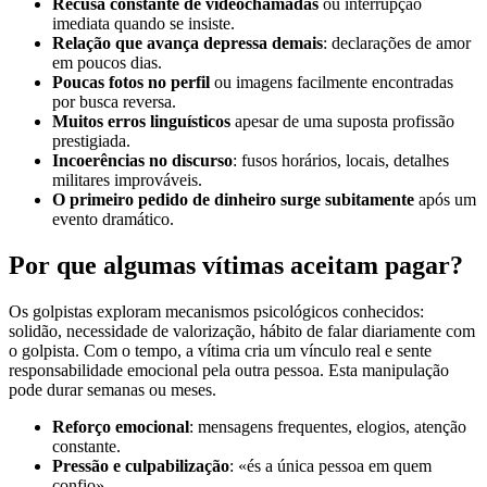
Recusa constante de videochamadas
ou interrupção
imediata quando se insiste.
Relação que avança depressa demais
: declarações de amor
em poucos dias.
Poucas fotos no perfil
ou imagens facilmente encontradas
por busca reversa.
Muitos erros linguísticos
apesar de uma suposta profissão
prestigiada.
Incoerências no discurso
: fusos horários, locais, detalhes
militares improváveis.
O primeiro pedido de dinheiro surge subitamente
após um
evento dramático.
Por que algumas vítimas aceitam pagar?
Os golpistas exploram mecanismos psicológicos conhecidos:
solidão, necessidade de valorização, hábito de falar diariamente com
o golpista. Com o tempo, a vítima cria um vínculo real e sente
responsabilidade emocional pela outra pessoa. Esta manipulação
pode durar semanas ou meses.
Reforço emocional
: mensagens frequentes, elogios, atenção
constante.
Pressão e culpabilização
: «és a única pessoa em quem
confio».