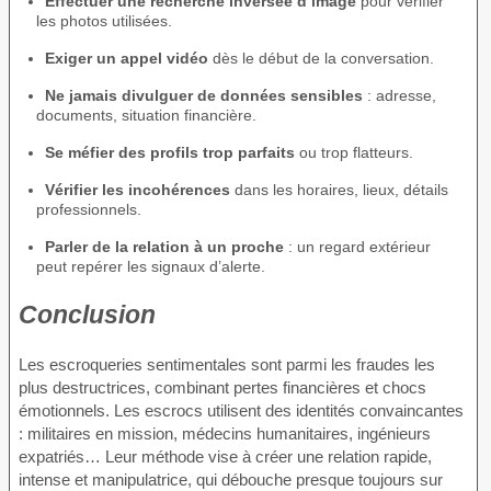
Effectuer une recherche inversée d’image
pour vérifier
les photos utilisées.
Exiger un appel vidéo
dès le début de la conversation.
Ne jamais divulguer de données sensibles
: adresse,
documents, situation financière.
Se méfier des profils trop parfaits
ou trop flatteurs.
Vérifier les incohérences
dans les horaires, lieux, détails
professionnels.
Parler de la relation à un proche
: un regard extérieur
peut repérer les signaux d’alerte.
Conclusion
Les escroqueries sentimentales sont parmi les fraudes les
plus destructrices, combinant pertes financières et chocs
émotionnels. Les escrocs utilisent des identités convaincantes
: militaires en mission, médecins humanitaires, ingénieurs
expatriés… Leur méthode vise à créer une relation rapide,
intense et manipulatrice, qui débouche presque toujours sur