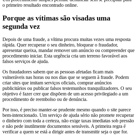
o primeiro resultado encontrado online.
Porque as vítimas são visadas uma
segunda vez
Depois de uma fraude, a vítima procura muitas vezes uma resposta
rápida. Quer recuperar o seu dinheiro, bloquear o fraudador,
apresentar queixa, mandar remover um anúncio ou compreender que
procedimento iniciar. Esta urgência cria um terreno favorável aos
falsos serviços de ajuda.
Os fraudadores sabem que as pessoas afetadas ficam mais
vulneráveis nas horas ou nos dias que se seguem à fraude. Podem
criar sites que imitam serviços oficiais, comprar anúncios
publicitários ou publicar falsos testemunhos tranquilizadores. O seu
objetivo é fazer crer que dispõem de um acesso privilegiado a um
procedimento de reembolso ou de denúncia.
Por isso, é preciso manter-se prudente mesmo quando o site parece
bem-intencionado. Um serviço de ajuda sério não promete recuperar
o dinheiro com toda a certeza, não exige taxas imediatas sob pressão
e não pede inutilmente documentos sensíveis. A primeira regra é
verificar a quem se está a dirigir antes de transmitir seja o que for.