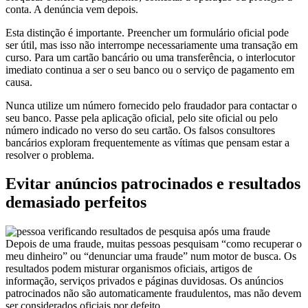
conta. A denúncia vem depois.
Esta distinção é importante. Preencher um formulário oficial pode
ser útil, mas isso não interrompe necessariamente uma transação em
curso. Para um cartão bancário ou uma transferência, o interlocutor
imediato continua a ser o seu banco ou o serviço de pagamento em
causa.
Nunca utilize um número fornecido pelo fraudador para contactar o
seu banco. Passe pela aplicação oficial, pelo site oficial ou pelo
número indicado no verso do seu cartão. Os falsos consultores
bancários exploram frequentemente as vítimas que pensam estar a
resolver o problema.
Evitar anúncios patrocinados e resultados
demasiado perfeitos
Depois de uma fraude, muitas pessoas pesquisam “como recuperar o
meu dinheiro” ou “denunciar uma fraude” num motor de busca. Os
resultados podem misturar organismos oficiais, artigos de
informação, serviços privados e páginas duvidosas. Os anúncios
patrocinados não são automaticamente fraudulentos, mas não devem
ser considerados oficiais por defeito.