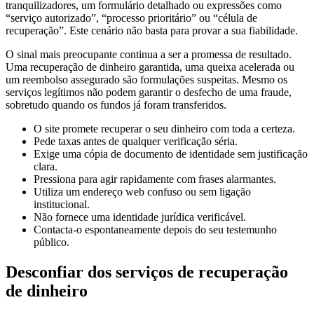
tranquilizadores, um formulário detalhado ou expressões como
“serviço autorizado”, “processo prioritário” ou “célula de
recuperação”. Este cenário não basta para provar a sua fiabilidade.
O sinal mais preocupante continua a ser a promessa de resultado.
Uma recuperação de dinheiro garantida, uma queixa acelerada ou
um reembolso assegurado são formulações suspeitas. Mesmo os
serviços legítimos não podem garantir o desfecho de uma fraude,
sobretudo quando os fundos já foram transferidos.
O site promete recuperar o seu dinheiro com toda a certeza.
Pede taxas antes de qualquer verificação séria.
Exige uma cópia de documento de identidade sem justificação
clara.
Pressiona para agir rapidamente com frases alarmantes.
Utiliza um endereço web confuso ou sem ligação
institucional.
Não fornece uma identidade jurídica verificável.
Contacta-o espontaneamente depois do seu testemunho
público.
Desconfiar dos serviços de recuperação
de dinheiro