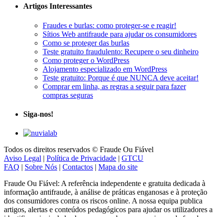
Artigos Interessantes
Fraudes e burlas: como proteger-se e reagir!
Sítios Web antifraude para ajudar os consumidores
Como se proteger das burlas
Teste gratuito fraudulento: Recupere o seu dinheiro
Como proteger o WordPress
Alojamento especializado em WordPress
Teste gratuito: Porque é que NUNCA deve aceitar!
Comprar em linha, as regras a seguir para fazer
compras seguras
Siga-nos!
Todos os direitos reservados © Fraude Ou Fiável
Aviso Legal
|
Política de Privacidade
|
GTCU
FAQ
|
Sobre Nós
|
Contactos
|
Mapa do site
Fraude Ou Fiável: A referência independente e gratuita dedicada à
informação antifraude, à análise de práticas enganosas e à proteção
dos consumidores contra os riscos online. A nossa equipa publica
artigos, alertas e conteúdos pedagógicos para ajudar os utilizadores a