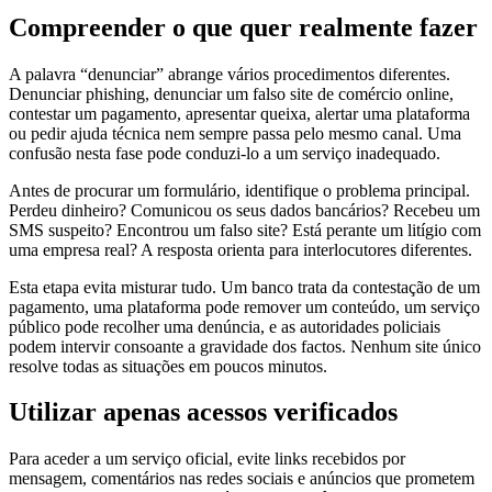
Compreender o que quer realmente fazer
A palavra “denunciar” abrange vários procedimentos diferentes.
Denunciar phishing, denunciar um falso site de comércio online,
contestar um pagamento, apresentar queixa, alertar uma plataforma
ou pedir ajuda técnica nem sempre passa pelo mesmo canal. Uma
confusão nesta fase pode conduzi-lo a um serviço inadequado.
Antes de procurar um formulário, identifique o problema principal.
Perdeu dinheiro? Comunicou os seus dados bancários? Recebeu um
SMS suspeito? Encontrou um falso site? Está perante um litígio com
uma empresa real? A resposta orienta para interlocutores diferentes.
Esta etapa evita misturar tudo. Um banco trata da contestação de um
pagamento, uma plataforma pode remover um conteúdo, um serviço
público pode recolher uma denúncia, e as autoridades policiais
podem intervir consoante a gravidade dos factos. Nenhum site único
resolve todas as situações em poucos minutos.
Utilizar apenas acessos verificados
Para aceder a um serviço oficial, evite links recebidos por
mensagem, comentários nas redes sociais e anúncios que prometem