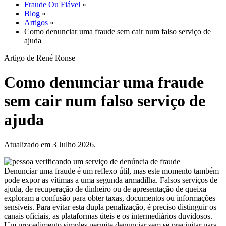
Fraude Ou Fiável
»
Blog
»
Artigos
»
Como denunciar uma fraude sem cair num falso serviço de
ajuda
Artigo de René Ronse
Como denunciar uma fraude
sem cair num falso serviço de
ajuda
Atualizado em 3 Julho 2026.
Denunciar uma fraude é um reflexo útil, mas este momento também
pode expor as vítimas a uma segunda armadilha. Falsos serviços de
ajuda, de recuperação de dinheiro ou de apresentação de queixa
exploram a confusão para obter taxas, documentos ou informações
sensíveis. Para evitar esta dupla penalização, é preciso distinguir os
canais oficiais, as plataformas úteis e os intermediários duvidosos.
Um procedimento simples permite denunciar sem se precipitar para