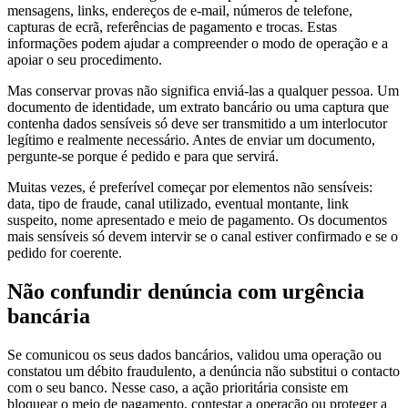
mensagens, links, endereços de e-mail, números de telefone,
capturas de ecrã, referências de pagamento e trocas. Estas
informações podem ajudar a compreender o modo de operação e a
apoiar o seu procedimento.
Mas conservar provas não significa enviá-las a qualquer pessoa. Um
documento de identidade, um extrato bancário ou uma captura que
contenha dados sensíveis só deve ser transmitido a um interlocutor
legítimo e realmente necessário. Antes de enviar um documento,
pergunte-se porque é pedido e para que servirá.
Muitas vezes, é preferível começar por elementos não sensíveis:
data, tipo de fraude, canal utilizado, eventual montante, link
suspeito, nome apresentado e meio de pagamento. Os documentos
mais sensíveis só devem intervir se o canal estiver confirmado e se o
pedido for coerente.
Não confundir denúncia com urgência
bancária
Se comunicou os seus dados bancários, validou uma operação ou
constatou um débito fraudulento, a denúncia não substitui o contacto
com o seu banco. Nesse caso, a ação prioritária consiste em
bloquear o meio de pagamento, contestar a operação ou proteger a