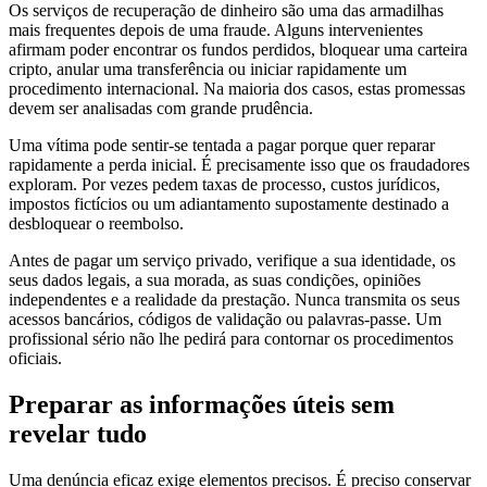
Os serviços de recuperação de dinheiro são uma das armadilhas
mais frequentes depois de uma fraude. Alguns intervenientes
afirmam poder encontrar os fundos perdidos, bloquear uma carteira
cripto, anular uma transferência ou iniciar rapidamente um
procedimento internacional. Na maioria dos casos, estas promessas
devem ser analisadas com grande prudência.
Uma vítima pode sentir-se tentada a pagar porque quer reparar
rapidamente a perda inicial. É precisamente isso que os fraudadores
exploram. Por vezes pedem taxas de processo, custos jurídicos,
impostos fictícios ou um adiantamento supostamente destinado a
desbloquear o reembolso.
Antes de pagar um serviço privado, verifique a sua identidade, os
seus dados legais, a sua morada, as suas condições, opiniões
independentes e a realidade da prestação. Nunca transmita os seus
acessos bancários, códigos de validação ou palavras-passe. Um
profissional sério não lhe pedirá para contornar os procedimentos
oficiais.
Preparar as informações úteis sem
revelar tudo
Uma denúncia eficaz exige elementos precisos. É preciso conservar