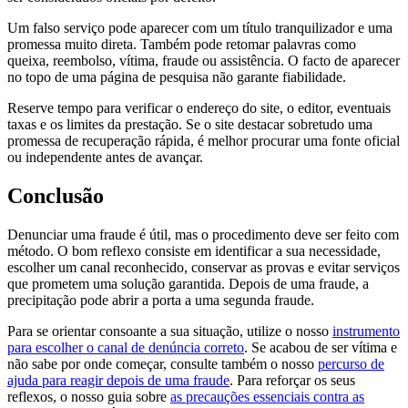
Um falso serviço pode aparecer com um título tranquilizador e uma
promessa muito direta. Também pode retomar palavras como
queixa, reembolso, vítima, fraude ou assistência. O facto de aparecer
no topo de uma página de pesquisa não garante fiabilidade.
Reserve tempo para verificar o endereço do site, o editor, eventuais
taxas e os limites da prestação. Se o site destacar sobretudo uma
promessa de recuperação rápida, é melhor procurar uma fonte oficial
ou independente antes de avançar.
Conclusão
Denunciar uma fraude é útil, mas o procedimento deve ser feito com
método. O bom reflexo consiste em identificar a sua necessidade,
escolher um canal reconhecido, conservar as provas e evitar serviços
que prometem uma solução garantida. Depois de uma fraude, a
precipitação pode abrir a porta a uma segunda fraude.
Para se orientar consoante a sua situação, utilize o nosso
instrumento
para escolher o canal de denúncia correto
. Se acabou de ser vítima e
não sabe por onde começar, consulte também o nosso
percurso de
ajuda para reagir depois de uma fraude
. Para reforçar os seus
reflexos, o nosso guia sobre
as precauções essenciais contra as