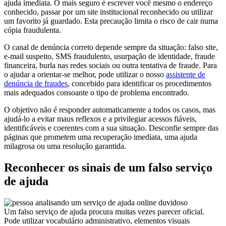
ajuda imediata. O mais seguro é escrever você mesmo o endereço
conhecido, passar por um site institucional reconhecido ou utilizar
um favorito já guardado. Esta precaução limita o risco de cair numa
cópia fraudulenta.
O canal de denúncia correto depende sempre da situação: falso site,
e-mail suspeito, SMS fraudulento, usurpação de identidade, fraude
financeira, burla nas redes sociais ou outra tentativa de fraude. Para
o ajudar a orientar-se melhor, pode utilizar o nosso
assistente de
denúncia de fraudes
, concebido para identificar os procedimentos
mais adequados consoante o tipo de problema encontrado.
O objetivo não é responder automaticamente a todos os casos, mas
ajudá-lo a evitar maus reflexos e a privilegiar acessos fiáveis,
identificáveis e coerentes com a sua situação. Desconfie sempre das
páginas que prometem uma recuperação imediata, uma ajuda
milagrosa ou uma resolução garantida.
Reconhecer os sinais de um falso serviço
de ajuda
Um falso serviço de ajuda procura muitas vezes parecer oficial.
Pode utilizar vocabulário administrativo, elementos visuais