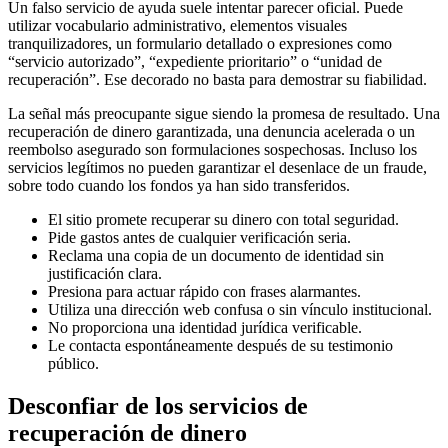
Un falso servicio de ayuda suele intentar parecer oficial. Puede
utilizar vocabulario administrativo, elementos visuales
tranquilizadores, un formulario detallado o expresiones como
“servicio autorizado”, “expediente prioritario” o “unidad de
recuperación”. Ese decorado no basta para demostrar su fiabilidad.
La señal más preocupante sigue siendo la promesa de resultado. Una
recuperación de dinero garantizada, una denuncia acelerada o un
reembolso asegurado son formulaciones sospechosas. Incluso los
servicios legítimos no pueden garantizar el desenlace de un fraude,
sobre todo cuando los fondos ya han sido transferidos.
El sitio promete recuperar su dinero con total seguridad.
Pide gastos antes de cualquier verificación seria.
Reclama una copia de un documento de identidad sin
justificación clara.
Presiona para actuar rápido con frases alarmantes.
Utiliza una dirección web confusa o sin vínculo institucional.
No proporciona una identidad jurídica verificable.
Le contacta espontáneamente después de su testimonio
público.
Desconfiar de los servicios de
recuperación de dinero