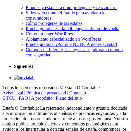
Fraudes y estafas: ¡cómo protegerse y reaccionar!
Sitios web contra el fraude para ayudar a los
consumidores
Cómo protegerse de las estafas
Prueba gratuita estafa: Obtenga su dinero de vuelta
Cómo proteger WordPress
Alojamiento especializado en WordPress
Prueba gratuita: ¡Por qué NUNCA debes aceptar!
Comprar en Internet, las reglas a seguir para comprar
con seguridad
Síguenos!
Todos los derechos reservados © Estafa O Confiable
Aviso legal
|
Política de privacidad
|
Contacto
GTCU
|
FAQ
|
A propósito
|
Plano del sitio
Estafa O Confiable: La referencia independiente y gratuita dedicada
a la información antifraude, al análisis de prácticas engañosas y a la
protección de los consumidores frente a los riesgos en línea. Nuestro
equipo publica artículos, alertas y contenidos pedagógicos para
ayudar a los internautas a detectar señales de estafa, comprender los