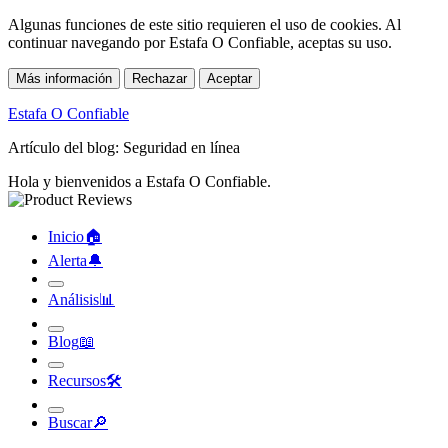
Algunas funciones de este sitio requieren el uso de cookies. Al
continuar navegando por Estafa O Confiable, aceptas su uso.
Más información
Rechazar
Aceptar
Estafa O Confiable
Artículo del blog: Seguridad en línea
Hola y bienvenidos a Estafa O Confiable.
Inicio
🏠︎
Alerta
🔔︎
Análisis
📊︎
Blog
📖︎
Recursos
🛠︎
Buscar
🔎︎