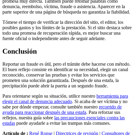
promesa muy directa. También puede retomar palabras como
denuncia, reembolso, víctima, fraude o asistencia. Aparecer en la
parte superior de una página de búsqueda no garantiza la fiabilidad.
Tómese el tiempo de verificar la dirección del sitio, el editor, los
posibles gastos y los límites de la prestación. Si el sitio destaca sobre
todo una promesa de recuperación rápida, es mejor buscar una
fuente oficial o independiente antes de seguir adelante.
Conclusión
Reportar un fraude es útil, pero el trámite debe hacerse con método.
El buen reflejo consiste en identificar su necesidad, elegir un canal
reconocido, conservar las pruebas y evitar los servicios que
prometen una solución garantizada. Después de una estafa, la
precipitación puede abrir la puerta a un segundo fraude.
Para orientarse según su situación, utilice nuestro
herramienta para
elegir el canal de denuncia adecuado
. Si acaba de ser víctima y no
sabe por dónde empezar, consulte también nuestro
recorrido de
ayuda para reaccionar después de una estafa
. Para reforzar sus
reflejos, nuestra guía sobre
las precauciones esenciales contra las
estafas
puede ayudarle a evitar las trampas más comunes.
Artículo de :
René Ronse
|
Directrices de revisión
|
Consultores de