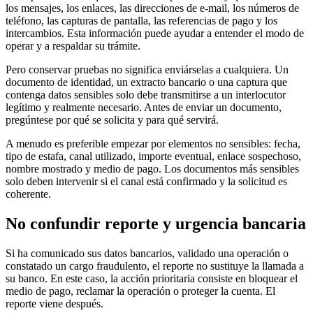
los mensajes, los enlaces, las direcciones de e-mail, los números de
teléfono, las capturas de pantalla, las referencias de pago y los
intercambios. Esta información puede ayudar a entender el modo de
operar y a respaldar su trámite.
Pero conservar pruebas no significa enviárselas a cualquiera. Un
documento de identidad, un extracto bancario o una captura que
contenga datos sensibles solo debe transmitirse a un interlocutor
legítimo y realmente necesario. Antes de enviar un documento,
pregúntese por qué se solicita y para qué servirá.
A menudo es preferible empezar por elementos no sensibles: fecha,
tipo de estafa, canal utilizado, importe eventual, enlace sospechoso,
nombre mostrado y medio de pago. Los documentos más sensibles
solo deben intervenir si el canal está confirmado y la solicitud es
coherente.
No confundir reporte y urgencia bancaria
Si ha comunicado sus datos bancarios, validado una operación o
constatado un cargo fraudulento, el reporte no sustituye la llamada a
su banco. En este caso, la acción prioritaria consiste en bloquear el
medio de pago, reclamar la operación o proteger la cuenta. El
reporte viene después.