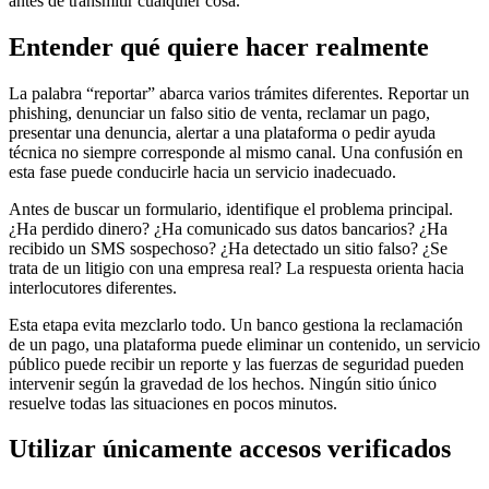
antes de transmitir cualquier cosa.
Entender qué quiere hacer realmente
La palabra “reportar” abarca varios trámites diferentes. Reportar un
phishing, denunciar un falso sitio de venta, reclamar un pago,
presentar una denuncia, alertar a una plataforma o pedir ayuda
técnica no siempre corresponde al mismo canal. Una confusión en
esta fase puede conducirle hacia un servicio inadecuado.
Antes de buscar un formulario, identifique el problema principal.
¿Ha perdido dinero? ¿Ha comunicado sus datos bancarios? ¿Ha
recibido un SMS sospechoso? ¿Ha detectado un sitio falso? ¿Se
trata de un litigio con una empresa real? La respuesta orienta hacia
interlocutores diferentes.
Esta etapa evita mezclarlo todo. Un banco gestiona la reclamación
de un pago, una plataforma puede eliminar un contenido, un servicio
público puede recibir un reporte y las fuerzas de seguridad pueden
intervenir según la gravedad de los hechos. Ningún sitio único
resuelve todas las situaciones en pocos minutos.
Utilizar únicamente accesos verificados