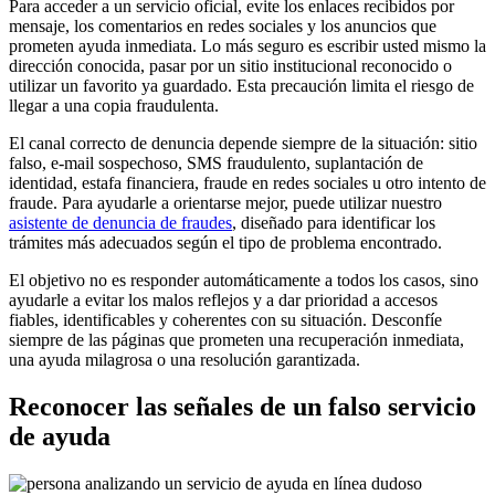
Para acceder a un servicio oficial, evite los enlaces recibidos por
mensaje, los comentarios en redes sociales y los anuncios que
prometen ayuda inmediata. Lo más seguro es escribir usted mismo la
dirección conocida, pasar por un sitio institucional reconocido o
utilizar un favorito ya guardado. Esta precaución limita el riesgo de
llegar a una copia fraudulenta.
El canal correcto de denuncia depende siempre de la situación: sitio
falso, e-mail sospechoso, SMS fraudulento, suplantación de
identidad, estafa financiera, fraude en redes sociales u otro intento de
fraude. Para ayudarle a orientarse mejor, puede utilizar nuestro
asistente de denuncia de fraudes
, diseñado para identificar los
trámites más adecuados según el tipo de problema encontrado.
El objetivo no es responder automáticamente a todos los casos, sino
ayudarle a evitar los malos reflejos y a dar prioridad a accesos
fiables, identificables y coherentes con su situación. Desconfíe
siempre de las páginas que prometen una recuperación inmediata,
una ayuda milagrosa o una resolución garantizada.
Reconocer las señales de un falso servicio
de ayuda