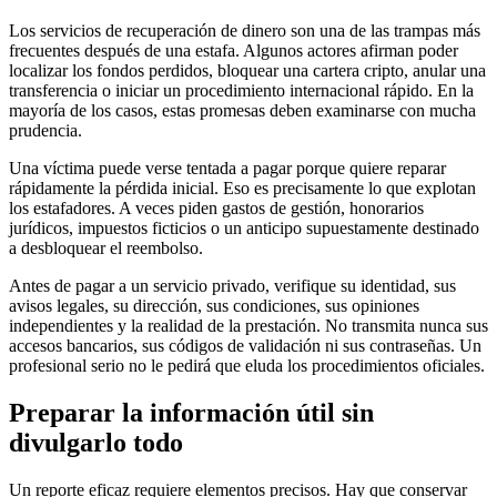
Los servicios de recuperación de dinero son una de las trampas más
frecuentes después de una estafa. Algunos actores afirman poder
localizar los fondos perdidos, bloquear una cartera cripto, anular una
transferencia o iniciar un procedimiento internacional rápido. En la
mayoría de los casos, estas promesas deben examinarse con mucha
prudencia.
Una víctima puede verse tentada a pagar porque quiere reparar
rápidamente la pérdida inicial. Eso es precisamente lo que explotan
los estafadores. A veces piden gastos de gestión, honorarios
jurídicos, impuestos ficticios o un anticipo supuestamente destinado
a desbloquear el reembolso.
Antes de pagar a un servicio privado, verifique su identidad, sus
avisos legales, su dirección, sus condiciones, sus opiniones
independientes y la realidad de la prestación. No transmita nunca sus
accesos bancarios, sus códigos de validación ni sus contraseñas. Un
profesional serio no le pedirá que eluda los procedimientos oficiales.
Preparar la información útil sin
divulgarlo todo
Un reporte eficaz requiere elementos precisos. Hay que conservar