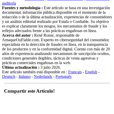
auditoría
Fuentes y metodología :
Este artículo se basa en una investigación
documental, información pública disponible en el momento de la
redacción o de la última actualización, experiencias de consumidores
y un análisis editorial realizado por Estafa o Confiable. Su objetivo
es explicar claramente los riesgos, los mecanismos de fraude y los
reflejos adecuados frente a las prácticas engañosas en línea.
Acerca del autor :
René Ronse, responsable de
ArnaqueOuFiable.com. Experto en ciberseguridad del consumidor,
especialista en la detección de fraudes en línea, en la transparencia
de los productos y en la conformidad digital. Cuenta con más de 20
años de experiencia analizando mecanismos de suscripción ocultos,
condiciones generales ilegibles, tácticas de venta agresivas y
prácticas comerciales engañosas en la web.
Última actualización :
3 julio 2026.
Este artículo también está disponible en :
Français
-
English
-
Deutsch
-
Italiano
-
Nederlands
-
Português
Compartir este Artículo!