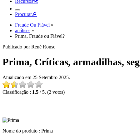
Recursos
🛠︎
Procurar
🔎︎
Fraude Ou Fiável
»
análises
»
Prima, Fraude ou Fiável?
Publicado por René Ronse
Prima, Críticas, armadilhas, se
Atualizado em 25 Setembro 2025.
Classificação :
1.5
/ 5. (2 votos)
Nome do produto :
Prima