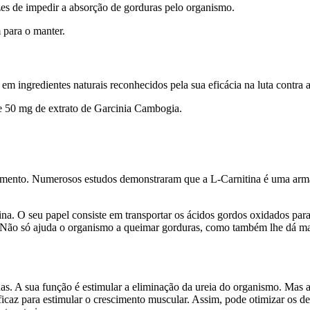
zes de impedir a absorção de gorduras pelo organismo.
 para o manter.
m ingredientes naturais reconhecidos pela sua eficácia na luta contra 
 50 mg de extrato de Garcinia Cambogia.
imento. Numerosos estudos demonstraram que a L-Carnitina é uma arma e
na. O seu papel consiste em transportar os ácidos gordos oxidados par
 Não só ajuda o organismo a queimar gorduras, como também lhe dá mai
. A sua função é estimular a eliminação da ureia do organismo. Mas 
icaz para estimular o crescimento muscular. Assim, pode otimizar os de