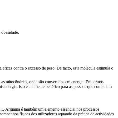
a obesidade.
ficaz contra o excesso de peso. De facto, esta molécula estimula o
a as mitocôndrias, onde são convertidos em energia. Em termos
s energia. Isto é altamente benéfico para as pessoas que combinam
a L-Arginina é também um elemento essencial nos processos
sempenhos físicos dos utilizadores aquando da prática de actividades