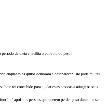
eríodo de dieta e facilita o controlo do peso!
 vida enquanto os quilos demoram a desaparecer. Isto pode muitas
 hoje foi concebido para ajudar estas pessoas a atingir os seus
função é apoiar as pessoas que querem perder peso durante o seu