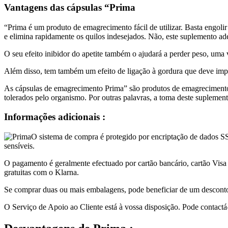
Vantagens das cápsulas “Prima
“Prima é um produto de emagrecimento fácil de utilizar. Basta engo
e elimina rapidamente os quilos indesejados. Não, este suplemento ad
O seu efeito inibidor do apetite também o ajudará a perder peso, uma 
Além disso, tem também um efeito de ligação à gordura que deve impe
As cápsulas de emagrecimento Prima” são produtos de emagrecimento se
tolerados pelo organismo. Por outras palavras, a toma deste suplemen
Informações adicionais :
O sistema de compra é protegido por encriptação de dados SS
sensíveis.
O pagamento é geralmente efectuado por cartão bancário, cartão Vis
gratuitas com o Klarna.
Se comprar duas ou mais embalagens, pode beneficiar de um desconto 
O Serviço de Apoio ao Cliente está à vossa disposição. Pode contact