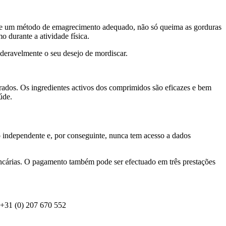
o de um método de emagrecimento adequado, não só queima as gorduras
 durante a atividade física.
ideravelmente o seu desejo de mordiscar.
rados. Os ingredientes activos dos comprimidos são eficazes e bem
úde.
o independente e, por conseguinte, nunca tem acesso a dados
ncárias. O pagamento também pode ser efectuado em três prestações
: +31 (0) 207 670 552