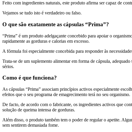
Feito com ingredientes naturais, este produto afirma ser capaz de cont
Vejamos se tudo isto é verdadeiro ou falso.
O que são exatamente as cápsulas “Prima”?
“Prima” é um produto adelgaçante concebido para apoiar o organismo d
rapidamente as gorduras e calorias em excesso.
A fórmula foi especialmente concebida para responder às necessidades
Trata-se de um suplemento alimentar em forma de cápsula, adequado ta
sérios.
Como é que funciona?
As cápsulas “Prima” associam princípios activos especialmente escol
efeitos que o seu programa de emagrecimento terá no seu organismo.
De facto, de acordo com o fabricante, os ingredientes activos que con
solução de queima intensa de gorduras.
Além disso, o produto também tem o poder de regular o apetite. Alg
sem sentirem demasiada fome.