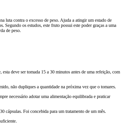
na luta contra o excesso de peso. Ajuda a atingir um estado de
os. Segundo os estudos, este fruto possui este poder graças a uma
rda de peso.
, esta deve ser tomada 15 a 30 minutos antes de uma refeição, com
rimido, não dupliques a quantidade na próxima vez que o tomares.
pre necessário adotar uma alimentação equilibrada e praticar
 30 cápsulas. Foi concebida para um tratamento de um mês.
uficiente.