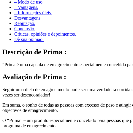
– Modo de uso.
– Vantagens.
– Informações úteis.
Desvantagens.
Reputação.
Conclusão.
Críticas, opiniões e depoimentos.
Dê sua opinião.
Descrição
de Prima :
“Prima é uma cápsula de emagrecimento especialmente concebida para o
Avaliação
de Prima :
Seguir uma dieta de emagrecimento pode ser uma verdadeira corrida de
vezes ser desencorajador!
Em suma, o sonho de todas as pessoas com excesso de peso é atingir o 
objectivos de emagrecimento.
O “Prima” é um produto especialmente concebido para pessoas que pre
programa de emagrecimento.