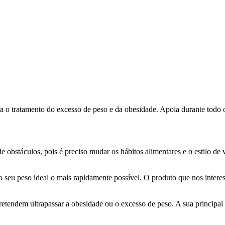
 tratamento do excesso de peso e da obesidade. Apoia durante todo o p
 obstáculos, pois é preciso mudar os hábitos alimentares e o estilo de
seu peso ideal o mais rapidamente possível. O produto que nos interessa
tendem ultrapassar a obesidade ou o excesso de peso. A sua principal 