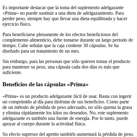
Es importante destacar que la toma del suplemento adelgazante
«Prima» no puede sustituir a una dieta de adelgazamiento. Para
perder peso, siempre hay que llevar una dieta equilibrada y hacer
ejercicio físico.
Para beneficiarse plenamente de los efectos beneficiosos del
complemento alimenticio, debe tomarse durante un largo periodo de
tiempo. Cabe señalar que la caja contiene 30 cápsulas. Se ha
diseñado para un tratamiento de un mes.
Sin embargo, para las personas que sólo quieren tomar el producto
para mantener su peso, una cápsula cada dos días es más que
suficiente.
Beneficios de las cápsulas «Prima»
«Prima» es un producto adelgazante fácil de usar. Basta con ingerir
un comprimido al día para disfrutar de sus beneficios. Como parte
de un método de pérdida de peso adecuado, no sólo quema la grasa
y elimina rápidamente los kilos no deseados. No, este suplemento
adelgazante es también una fuente de energía. Por lo tanto, puede
apoyar al cuerpo durante la actividad física.
Su efecto supresor del apetito también aumentará la pérdida de peso,
ya que le permitirá comer menos durante las comidas y reducirá en