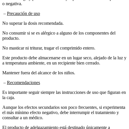
–
Precaución de uso
No superar la dosis recomendada.
No consumir si se es alérgico a alguno de los componentes del
producto.
No masticar ni triturar, tragar el comprimido entero.
Este producto debe almacenarse en un lugar seco, alejado de la luz y
a temperatura ambiente, en un recipiente bien cerrado.
Mantener fuera del alcance de los niños.
–
Recomendaciones
Es importante seguir siempre las instrucciones de uso que figuran en
la caja.
Aunque los efectos secundarios son poco frecuentes, si experimenta
el más mínimo efecto negativo, debe interrumpir el tratamiento y
consultar a un médico.
El producto de adelgazamiento está destinado únicamente a
personas mayores de 18 años. Las mujeres embarazadas o en