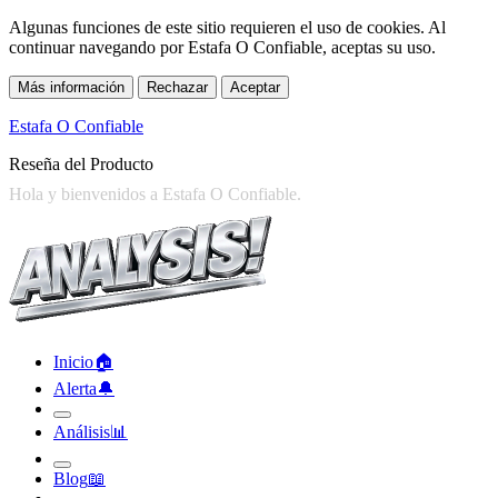
Algunas funciones de este sitio requieren el uso de cookies. Al
continuar navegando por Estafa O Confiable, aceptas su uso.
Más información
Rechazar
Aceptar
Estafa O Confiable
Reseña del Producto
Inicio
🏠︎
Alerta
🔔︎
Análisis
📊︎
Blog
📖︎