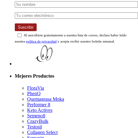
Suscribir
Al suscribirse gratuitamente a nuestra lista de correo, declara haber leído
nuestra
política de privacidad
y acepta recibir nuestro boletín semanal.
Mejores Productos
FloraVia
PhenQ
Quemagrasa Moka
Performer 8
Keto Actives
Semenoll
CrazyBulk
Testosil
Collagen Select
Semaxin
Crazybulk SARMs