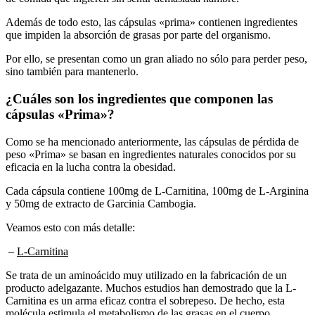
Además de todo esto, las cápsulas «prima» contienen ingredientes
que impiden la absorción de grasas por parte del organismo.
Por ello, se presentan como un gran aliado no sólo para perder peso,
sino también para mantenerlo.
¿Cuáles son los ingredientes que componen las
cápsulas «Prima»?
Como se ha mencionado anteriormente, las cápsulas de pérdida de
peso «Prima» se basan en ingredientes naturales conocidos por su
eficacia en la lucha contra la obesidad.
Cada cápsula contiene 100mg de L-Carnitina, 100mg de L-Arginina
y 50mg de extracto de Garcinia Cambogia.
Veamos esto con más detalle:
–
L-Carnitina
Se trata de un aminoácido muy utilizado en la fabricación de un
producto adelgazante. Muchos estudios han demostrado que la L-
Carnitina es un arma eficaz contra el sobrepeso. De hecho, esta
molécula estimula el metabolismo de las grasas en el cuerpo
humano.