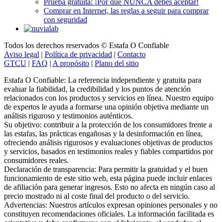
Comprar en Internet, las reglas a seguir para comprar
con seguridad
Todos los derechos reservados © Estafa O Confiable
Aviso legal
|
Política de privacidad
|
Contacto
GTCU
|
FAQ
|
A propósito
|
Plano del sitio
Estafa O Confiable: La referencia independiente y gratuita para
evaluar la fiabilidad, la credibilidad y los puntos de atención
relacionados con los productos y servicios en línea. Nuestro equipo
de expertos le ayuda a formarse una opinión objetiva mediante un
análisis riguroso y testimonios auténticos.
Su objetivo: contribuir a la protección de los consumidores frente a
las estafas, las prácticas engañosas y la desinformación en línea,
ofreciendo análisis rigurosos y evaluaciones objetivas de productos
y servicios, basados en testimonios reales y fiables compartidos por
consumidores reales.
Declaración de transparencia: Para permitir la gratuidad y el buen
funcionamiento de este sitio web, esta página puede incluir enlaces
de afiliación para generar ingresos. Esto no afecta en ningún caso al
precio mostrado ni al coste final del producto o del servicio.
Advertencias: Nuestros artículos expresan opiniones personales y no
constituyen recomendaciones oficiales. La información facilitada es
orientativa y debe confirmarse con el fabricante, el vendedor, el