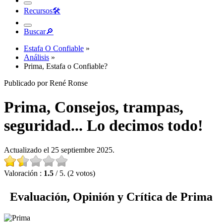
Recursos
🛠︎
Buscar
🔎︎
Estafa O Confiable
»
Análisis
»
Prima, Estafa o Confiable?
Publicado por René Ronse
Prima, Consejos, trampas,
seguridad... Lo decimos todo!
Actualizado el 25 septiembre 2025.
Valoración :
1.5
/ 5. (2 votos)
Evaluación, Opinión y Crítica de Prima