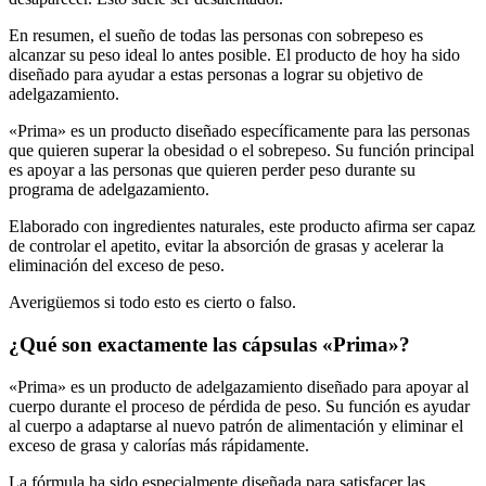
En resumen, el sueño de todas las personas con sobrepeso es
alcanzar su peso ideal lo antes posible. El producto de hoy ha sido
diseñado para ayudar a estas personas a lograr su objetivo de
adelgazamiento.
«Prima» es un producto diseñado específicamente para las personas
que quieren superar la obesidad o el sobrepeso. Su función principal
es apoyar a las personas que quieren perder peso durante su
programa de adelgazamiento.
Elaborado con ingredientes naturales, este producto afirma ser capaz
de controlar el apetito, evitar la absorción de grasas y acelerar la
eliminación del exceso de peso.
Averigüemos si todo esto es cierto o falso.
¿Qué son exactamente las cápsulas «Prima»?
«Prima» es un producto de adelgazamiento diseñado para apoyar al
cuerpo durante el proceso de pérdida de peso. Su función es ayudar
al cuerpo a adaptarse al nuevo patrón de alimentación y eliminar el
exceso de grasa y calorías más rápidamente.
La fórmula ha sido especialmente diseñada para satisfacer las
necesidades de las personas que, a pesar de hacer dieta, no