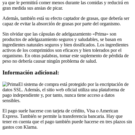
gran medida sus ansias de picar.
Además, también está su efecto captador de grasas, que debería ser
capaz de evitar la absorción de grasas por parte del organismo.
Sin olvidar que las cápsulas de adelgazamiento «Prima» son
productos de adelgazamiento seguros y saludables, se basan en
ingredientes naturales seguros y bien dosificados. Los ingredientes
activos de los comprimidos son eficaces y bien tolerados por el
organismo. En otras palabras, tomar este suplemento de pérdida de
peso no debería causar ningún problema de salud.
Información adicional:
El sistema de compra está protegido por la encriptación de
datos SSL. Además, el sitio web oficial utiliza una plataforma de
pago independiente y, por tanto, nunca tiene acceso a datos
sensibles.
El pago suele hacerse con tarjeta de crédito, Visa o American
Express. También se permite la transferencia bancaria. Hay que
tener en cuenta que el pago también puede hacerse en tres plazos sin
gastos con Klarna.
Si compra dos o más paquetes, puede disfrutar de un descuento y de