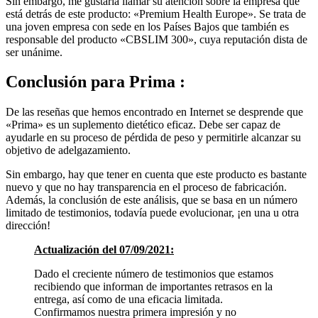
está detrás de este producto: «Premium Health Europe». Se trata de
una joven empresa con sede en los Países Bajos que también es
responsable del producto «CBSLIM 300», cuya reputación dista de
ser unánime.
Conclusión
para Prima :
De las reseñas que hemos encontrado en Internet se desprende que
«Prima» es un suplemento dietético eficaz. Debe ser capaz de
ayudarle en su proceso de pérdida de peso y permitirle alcanzar su
objetivo de adelgazamiento.
Sin embargo, hay que tener en cuenta que este producto es bastante
nuevo y que no hay transparencia en el proceso de fabricación.
Además, la conclusión de este análisis, que se basa en un número
limitado de testimonios, todavía puede evolucionar, ¡en una u otra
dirección!
Actualización del 07/09/2021:
Dado el creciente número de testimonios que estamos
recibiendo que informan de importantes retrasos en la
entrega, así como de una eficacia limitada.
Confirmamos nuestra primera impresión y no
recomendamos este producto.