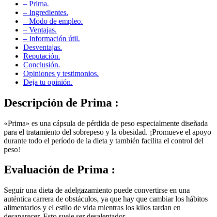
– Ingredientes.
– Modo de empleo.
– Ventajas.
– Información útil.
Desventajas.
Reputación.
Conclusión.
Opiniones y testimonios.
Deja tu opinión.
Descripción
de Prima :
«Prima» es una cápsula de pérdida de peso especialmente diseñada
para el tratamiento del sobrepeso y la obesidad. ¡Promueve el apoyo
durante todo el período de la dieta y también facilita el control del
peso!
Evaluación
de Prima :
Seguir una dieta de adelgazamiento puede convertirse en una
auténtica carrera de obstáculos, ya que hay que cambiar los hábitos
alimentarios y el estilo de vida mientras los kilos tardan en
desaparecer. Esto suele ser desalentador.