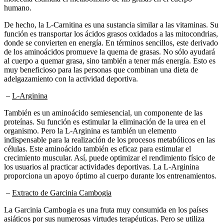
De hecho, la L-Carnitina es una sustancia similar a las vitaminas. Su
función es transportar los ácidos grasos oxidados a las mitocondrias,
donde se convierten en energía. En términos sencillos, este derivado
de los aminoácidos promueve la quema de grasas. No sólo ayudará
al cuerpo a quemar grasa, sino también a tener más energía. Esto es
muy beneficioso para las personas que combinan una dieta de
adelgazamiento con la actividad deportiva.
–
L-Arginina
También es un aminoácido semiesencial, un componente de las
proteínas. Su función es estimular la eliminación de la urea en el
organismo. Pero la L-Arginina es también un elemento
indispensable para la realización de los procesos metabólicos en las
células. Este aminoácido también es eficaz para estimular el
crecimiento muscular. Así, puede optimizar el rendimiento físico de
los usuarios al practicar actividades deportivas. La L-Arginina
proporciona un apoyo óptimo al cuerpo durante los entrenamientos.
–
Extracto de Garcinia Cambogia
La Garcinia Cambogia es una fruta muy consumida en los países
asiáticos por sus numerosas virtudes terapéuticas. Pero se utiliza
especialmente en la lucha contra el sobrepeso. Permite alcanzar un