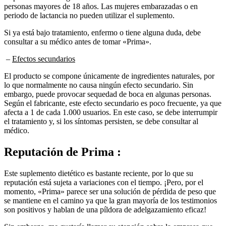
periodo de lactancia no pueden utilizar el suplemento.
Si ya está bajo tratamiento, enfermo o tiene alguna duda, debe
consultar a su médico antes de tomar «Prima».
–
Efectos secundarios
El producto se compone únicamente de ingredientes naturales, por
lo que normalmente no causa ningún efecto secundario. Sin
embargo, puede provocar sequedad de boca en algunas personas.
Según el fabricante, este efecto secundario es poco frecuente, ya que
afecta a 1 de cada 1.000 usuarios. En este caso, se debe interrumpir
el tratamiento y, si los síntomas persisten, se debe consultar al
médico.
Reputación
de Prima :
Este suplemento dietético es bastante reciente, por lo que su
reputación está sujeta a variaciones con el tiempo. ¡Pero, por el
momento, «Prima» parece ser una solución de pérdida de peso que
se mantiene en el camino ya que la gran mayoría de los testimonios
son positivos y hablan de una píldora de adelgazamiento eficaz!
Sin embargo, me gustaría llamar su atención sobre la empresa que