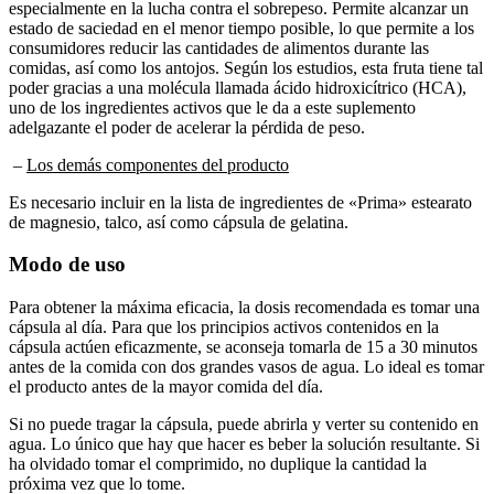
estado de saciedad en el menor tiempo posible, lo que permite a los
consumidores reducir las cantidades de alimentos durante las
comidas, así como los antojos. Según los estudios, esta fruta tiene tal
poder gracias a una molécula llamada ácido hidroxicítrico (HCA),
uno de los ingredientes activos que le da a este suplemento
adelgazante el poder de acelerar la pérdida de peso.
–
Los demás componentes del producto
Es necesario incluir en la lista de ingredientes de «Prima» estearato
de magnesio, talco, así como cápsula de gelatina.
Modo de uso
Para obtener la máxima eficacia, la dosis recomendada es tomar una
cápsula al día. Para que los principios activos contenidos en la
cápsula actúen eficazmente, se aconseja tomarla de 15 a 30 minutos
antes de la comida con dos grandes vasos de agua. Lo ideal es tomar
el producto antes de la mayor comida del día.
Si no puede tragar la cápsula, puede abrirla y verter su contenido en
agua. Lo único que hay que hacer es beber la solución resultante. Si
ha olvidado tomar el comprimido, no duplique la cantidad la
próxima vez que lo tome.