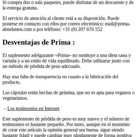
la entrega gratuita.
El servicio de atención al cliente está a su disposición. Puede
ponerse en contacto con ellos por correo electrónico: mail@prima-
abnehmen.com o por teléfono: +31 (0) 207 670 552
Desventajas
de Prima :
El suplemento adelgazante «Prima» no sustituye a una dieta sana y
variada y a un estilo de vida equilibrado. Debe utilizarse junto con
un método de pérdida de peso adecuado.
Hay una falta de transparencia en cuanto a la fabricación del
producto.
Las cápsulas están hechas de gelatina, que no es apta para veganos o
vegetarianos.
–
Los testimonios en Internet
Este suplemento de pérdida de peso es muy nuevo y el número de
testimonios es bastante pequeño. Por tanto, aunque en el momento
de crear este artículo la opinión general sea buena, sigue siendo
bastante frágil y puede cambiar muy rápidamente de forma positiva
o negativa.