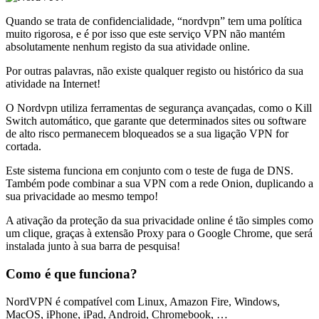
Quando se trata de confidencialidade, “nordvpn” tem uma política
muito rigorosa, e é por isso que este serviço VPN não mantém
absolutamente nenhum registo da sua atividade online.
Por outras palavras, não existe qualquer registo ou histórico da sua
atividade na Internet!
O Nordvpn utiliza ferramentas de segurança avançadas, como o Kill
Switch automático, que garante que determinados sites ou software
de alto risco permanecem bloqueados se a sua ligação VPN for
cortada.
Este sistema funciona em conjunto com o teste de fuga de DNS.
Também pode combinar a sua VPN com a rede Onion, duplicando a
sua privacidade ao mesmo tempo!
A ativação da proteção da sua privacidade online é tão simples como
um clique, graças à extensão Proxy para o Google Chrome, que será
instalada junto à sua barra de pesquisa!
Como é que funciona?
NordVPN é compatível com Linux, Amazon Fire, Windows,
MacOS, iPhone, iPad, Android, Chromebook, …