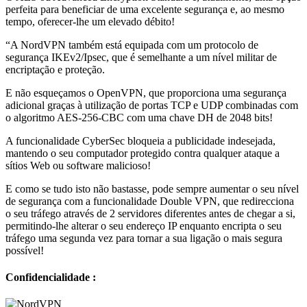
perfeita para beneficiar de uma excelente segurança e, ao mesmo
tempo, oferecer-lhe um elevado débito!
“A NordVPN também está equipada com um protocolo de
segurança IKEv2/Ipsec, que é semelhante a um nível militar de
encriptação e proteção.
E não esqueçamos o OpenVPN, que proporciona uma segurança
adicional graças à utilização de portas TCP e UDP combinadas com
o algoritmo AES-256-CBC com uma chave DH de 2048 bits!
A funcionalidade CyberSec bloqueia a publicidade indesejada,
mantendo o seu computador protegido contra qualquer ataque a
sítios Web ou software malicioso!
E como se tudo isto não bastasse, pode sempre aumentar o seu nível
de segurança com a funcionalidade Double VPN, que redirecciona
o seu tráfego através de 2 servidores diferentes antes de chegar a si,
permitindo-lhe alterar o seu endereço IP enquanto encripta o seu
tráfego uma segunda vez para tornar a sua ligação o mais segura
possível!
Confidencialidade :