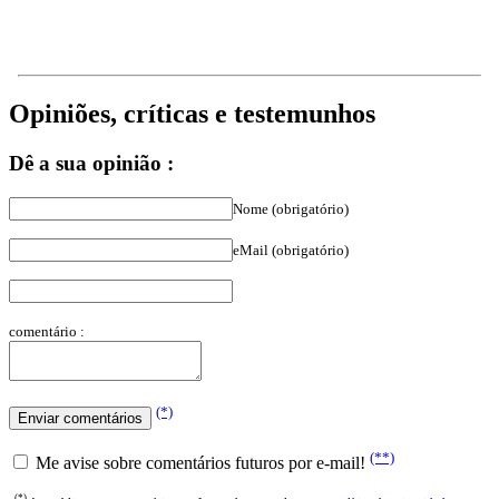
Opiniões, críticas e testemunhos
Dê a sua opinião :
Nome (obrigatório)
eMail (obrigatório)
comentário :
(*)
(**)
Me avise sobre comentários futuros por e-mail!
(*)