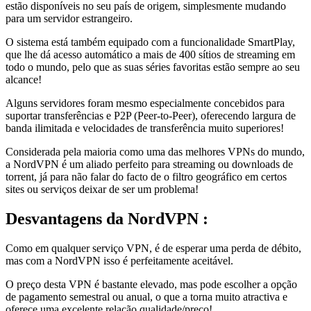
estão disponíveis no seu país de origem, simplesmente mudando
para um servidor estrangeiro.
O sistema está também equipado com a funcionalidade SmartPlay,
que lhe dá acesso automático a mais de 400 sítios de streaming em
todo o mundo, pelo que as suas séries favoritas estão sempre ao seu
alcance!
Alguns servidores foram mesmo especialmente concebidos para
suportar transferências e P2P (Peer-to-Peer), oferecendo largura de
banda ilimitada e velocidades de transferência muito superiores!
Considerada pela maioria como uma das melhores VPNs do mundo,
a NordVPN é um aliado perfeito para streaming ou downloads de
torrent, já para não falar do facto de o filtro geográfico em certos
sites ou serviços deixar de ser um problema!
Desvantagens
da NordVPN :
Como em qualquer serviço VPN, é de esperar uma perda de débito,
mas com a NordVPN isso é perfeitamente aceitável.
O preço desta VPN é bastante elevado, mas pode escolher a opção
de pagamento semestral ou anual, o que a torna muito atractiva e
oferece uma excelente relação qualidade/preço!