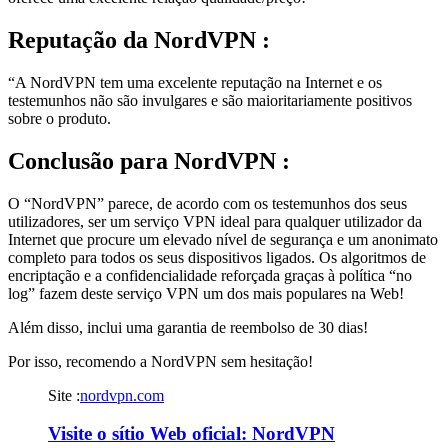
Reputação
da NordVPN :
“A NordVPN tem uma excelente reputação na Internet e os
testemunhos não são invulgares e são maioritariamente positivos
sobre o produto.
Conclusão
para NordVPN :
O “NordVPN” parece, de acordo com os testemunhos dos seus
utilizadores, ser um serviço VPN ideal para qualquer utilizador da
Internet que procure um elevado nível de segurança e um anonimato
completo para todos os seus dispositivos ligados. Os algoritmos de
encriptação e a confidencialidade reforçada graças à política “no
log” fazem deste serviço VPN um dos mais populares na Web!
Além disso, inclui uma garantia de reembolso de 30 dias!
Por isso, recomendo a NordVPN sem hesitação!
Site :
nordvpn.com
Visite o sítio Web oficial: NordVPN