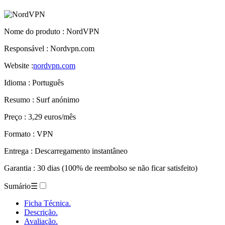
Nome do produto
: NordVPN
Responsável : Nordvpn.com
Website :
nordvpn.com
Idioma : Português
Resumo : Surf anónimo
Preço : 3,29 euros/mês
Formato : VPN
Entrega : Descarregamento instantâneo
Garantia : 30 dias (100% de reembolso se não ficar satisfeito)
Sumário
☰
Ficha Técnica.
Descrição.
Avaliação.