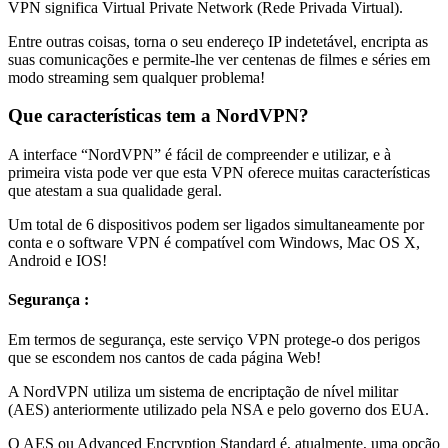
VPN significa Virtual Private Network (Rede Privada Virtual).
Entre outras coisas, torna o seu endereço IP indetetável, encripta as
suas comunicações e permite-lhe ver centenas de filmes e séries em
modo streaming sem qualquer problema!
Que características tem a NordVPN?
A interface “NordVPN” é fácil de compreender e utilizar, e à
primeira vista pode ver que esta VPN oferece muitas características
que atestam a sua qualidade geral.
Um total de 6 dispositivos podem ser ligados simultaneamente por
conta e o software VPN é compatível com Windows, Mac OS X,
Android e IOS!
Segurança :
Em termos de segurança, este serviço VPN protege-o dos perigos
que se escondem nos cantos de cada página Web!
A NordVPN utiliza um sistema de encriptação de nível militar
(AES) anteriormente utilizado pela NSA e pelo governo dos EUA.
O AES ou Advanced Encryption Standard é, atualmente, uma opção