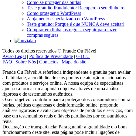
Como se proteger das burlas
Teste gratuito fraudulento: Recupere o seu dinheiro
Como proteger o WordPress
Alojamento especializado em WordPress
Teste gratuito: Porque é que NUNCA deve aceitar!
Comprar em linha, as regras a seguir para fazer
compras seguras
Todos os direitos reservados © Fraude Ou Fiável
Aviso Legal
|
Política de Privacidade
|
GTCU
FAQ
|
Sobre Nós
|
Contactos
|
Mapa do site
Fraude Ou Fiável: A referência independente e gratuita para avaliar
a fiabilidade, a credibilidade e os pontos de atenção relacionados
com produtos e serviços online. A nossa equipa de especialistas
ajuda-o a formar uma opinião objetiva através de uma análise
rigorosa e de testemunhos autênticos.
O seu objetivo: contribuir para a proteção dos consumidores contra
burlas, práticas enganosas e desinformação online, propondo
análises rigorosas e avaliações objetivas de produtos e serviços, com
base em testemunhos reais e fiáveis partilhados por consumidores
reais.
Declaração de transparência: Para garantir a gratuitidade e o bom
funcionamento deste site, esta página pode incluir ligações de