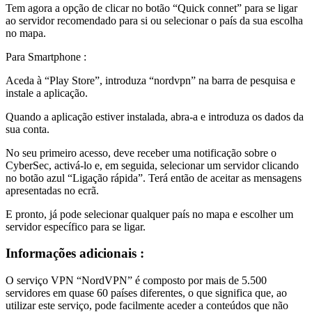
Tem agora a opção de clicar no botão “Quick connet” para se ligar
ao servidor recomendado para si ou selecionar o país da sua escolha
no mapa.
Para Smartphone :
Aceda à “Play Store”, introduza “nordvpn” na barra de pesquisa e
instale a aplicação.
Quando a aplicação estiver instalada, abra-a e introduza os dados da
sua conta.
No seu primeiro acesso, deve receber uma notificação sobre o
CyberSec, activá-lo e, em seguida, selecionar um servidor clicando
no botão azul “Ligação rápida”. Terá então de aceitar as mensagens
apresentadas no ecrã.
E pronto, já pode selecionar qualquer país no mapa e escolher um
servidor específico para se ligar.
Informações adicionais :
O serviço VPN “NordVPN” é composto por mais de 5.500
servidores em quase 60 países diferentes, o que significa que, ao
utilizar este serviço, pode facilmente aceder a conteúdos que não