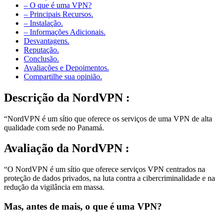
– O que é uma VPN?
– Principais Recursos.
– Instalação.
– Informações Adicionais.
Desvantagens.
Reputação.
Conclusão.
Avaliações e Depoimentos.
Compartilhe sua opinião.
Descrição
da NordVPN :
“NordVPN é um sítio que oferece os serviços de uma VPN de alta
qualidade com sede no Panamá.
Avaliação
da NordVPN :
“O NordVPN é um sítio que oferece serviços VPN centrados na
proteção de dados privados, na luta contra a cibercriminalidade e na
redução da vigilância em massa.
Mas, antes de mais, o que é uma VPN?