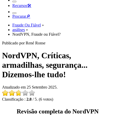
Recursos
🛠︎
Procurar
🔎︎
Fraude Ou Fiável
»
análises
»
NordVPN, Fraude ou Fiável?
Publicado por René Ronse
NordVPN, Críticas,
armadilhas, segurança...
Dizemos-lhe tudo!
Atualizado em 25 Setembro 2025.
Classificação :
2.8
/ 5. (6 votos)
Revisão completa do NordVPN