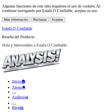
Algunas funciones de este sitio requieren el uso de cookies. Al
continuar navegando por Estafa O Confiable, aceptas su uso.
Más información
Rechazar
Aceptar
Estafa O Confiable
Reseña del Producto
Inicio
🏠︎
Alerta
🔔︎
Análisis
📊︎
Blog
📖︎