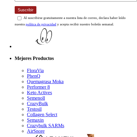
Suscribir
Al suscribirse gratuitamente a nuestra lista de correo, declara haber leído
nuestra
política de privacidad
y acepta recibir nuestro boletín semanal.
Mejores Productos
FloraVia
PhenQ
Quemagrasa Moka
Performer 8
Keto Actives
Semenoll
CrazyBulk
Testosil
Collagen Select
Semaxin
Crazybulk SARMs
AirSnore