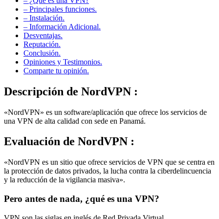
– Principales funciones.
– Instalación.
– Información Adicional.
Desventajas.
Reputación.
Conclusión.
Opiniones y Testimonios.
Comparte tu opinión.
Descripción
de NordVPN :
«NordVPN» es un software/aplicación que ofrece los servicios de
una VPN de alta calidad con sede en Panamá.
Evaluación
de NordVPN :
«NordVPN es un sitio que ofrece servicios de VPN que se centra en
la protección de datos privados, la lucha contra la ciberdelincuencia
y la reducción de la vigilancia masiva».
Pero antes de nada, ¿qué es una VPN?
VPN son las siglas en inglés de Red Privada Virtual.