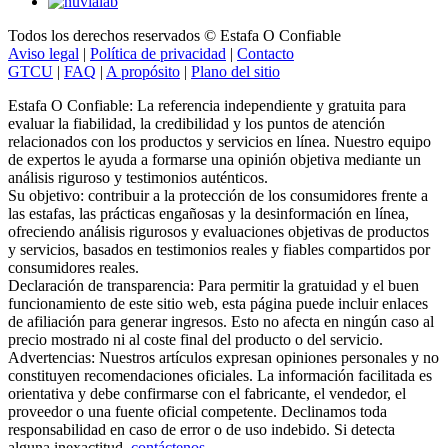
Todos los derechos reservados © Estafa O Confiable
Aviso legal
|
Política de privacidad
|
Contacto
GTCU
|
FAQ
|
A propósito
|
Plano del sitio
Estafa O Confiable: La referencia independiente y gratuita para
evaluar la fiabilidad, la credibilidad y los puntos de atención
relacionados con los productos y servicios en línea. Nuestro equipo
de expertos le ayuda a formarse una opinión objetiva mediante un
análisis riguroso y testimonios auténticos.
Su objetivo: contribuir a la protección de los consumidores frente a
las estafas, las prácticas engañosas y la desinformación en línea,
ofreciendo análisis rigurosos y evaluaciones objetivas de productos
y servicios, basados en testimonios reales y fiables compartidos por
consumidores reales.
Declaración de transparencia: Para permitir la gratuidad y el buen
funcionamiento de este sitio web, esta página puede incluir enlaces
de afiliación para generar ingresos. Esto no afecta en ningún caso al
precio mostrado ni al coste final del producto o del servicio.
Advertencias: Nuestros artículos expresan opiniones personales y no
constituyen recomendaciones oficiales. La información facilitada es
orientativa y debe confirmarse con el fabricante, el vendedor, el
proveedor o una fuente oficial competente. Declinamos toda
responsabilidad en caso de error o de uso indebido. Si detecta
alguna inexactitud,
contáctenos
.