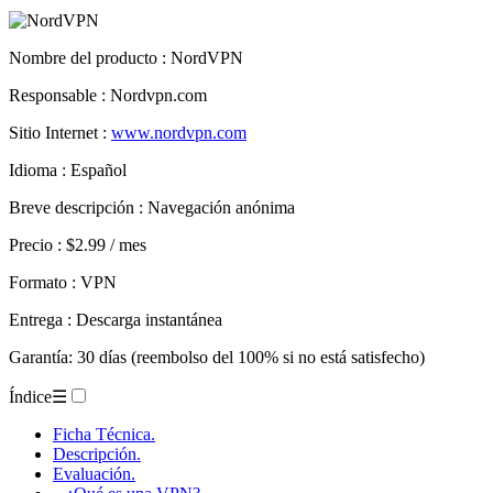
Nombre del producto
: NordVPN
Responsable : Nordvpn.com
Sitio Internet :
www.nordvpn.com
Idioma : Español
Breve descripción : Navegación anónima
Precio : $2.99 / mes
Formato : VPN
Entrega : Descarga instantánea
Garantía: 30 días (reembolso del 100% si no está satisfecho)
Índice
☰
Ficha Técnica.
Descripción.
Evaluación.
– ¿Qué es una VPN?