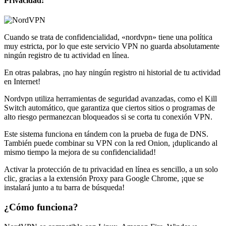
Cuando se trata de confidencialidad, «nordvpn» tiene una política
muy estricta, por lo que este servicio VPN no guarda absolutamente
ningún registro de tu actividad en línea.
En otras palabras, ¡no hay ningún registro ni historial de tu actividad
en Internet!
Nordvpn utiliza herramientas de seguridad avanzadas, como el Kill
Switch automático, que garantiza que ciertos sitios o programas de
alto riesgo permanezcan bloqueados si se corta tu conexión VPN.
Este sistema funciona en tándem con la prueba de fuga de DNS.
También puede combinar su VPN con la red Onion, ¡duplicando al
mismo tiempo la mejora de su confidencialidad!
Activar la protección de tu privacidad en línea es sencillo, a un solo
clic, gracias a la extensión Proxy para Google Chrome, ¡que se
instalará junto a tu barra de búsqueda!
¿Cómo funciona?
NordVPN es compatible con Linux, Amazon Fire, Windows,