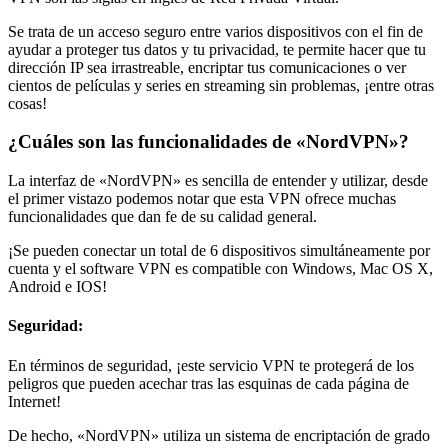
Se trata de un acceso seguro entre varios dispositivos con el fin de
ayudar a proteger tus datos y tu privacidad, te permite hacer que tu
dirección IP sea irrastreable, encriptar tus comunicaciones o ver
cientos de películas y series en streaming sin problemas, ¡entre otras
cosas!
¿Cuáles son las funcionalidades de «NordVPN»?
La interfaz de «NordVPN» es sencilla de entender y utilizar, desde
el primer vistazo podemos notar que esta VPN ofrece muchas
funcionalidades que dan fe de su calidad general.
¡Se pueden conectar un total de 6 dispositivos simultáneamente por
cuenta y el software VPN es compatible con Windows, Mac OS X,
Android e IOS!
Seguridad:
En términos de seguridad, ¡este servicio VPN te protegerá de los
peligros que pueden acechar tras las esquinas de cada página de
Internet!
De hecho, «NordVPN» utiliza un sistema de encriptación de grado
militar (AES) utilizado anteriormente por la NSA y el gobierno de