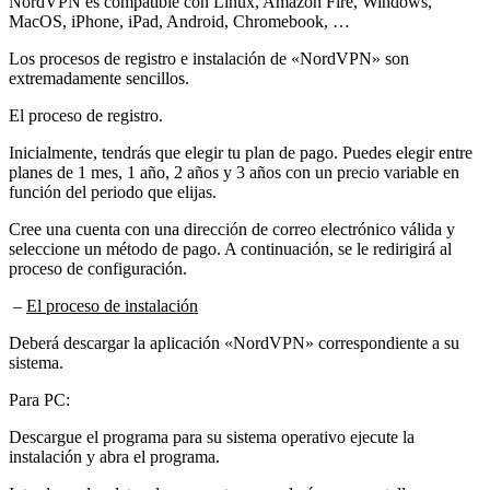
MacOS, iPhone, iPad, Android, Chromebook, …
Los procesos de registro e instalación de «NordVPN» son
extremadamente sencillos.
El proceso de registro.
Inicialmente, tendrás que elegir tu plan de pago. Puedes elegir entre
planes de 1 mes, 1 año, 2 años y 3 años con un precio variable en
función del periodo que elijas.
Cree una cuenta con una dirección de correo electrónico válida y
seleccione un método de pago. A continuación, se le redirigirá al
proceso de configuración.
–
El proceso de instalación
Deberá descargar la aplicación «NordVPN» correspondiente a su
sistema.
Para PC:
Descargue el programa para su sistema operativo ejecute la
instalación y abra el programa.
Introduzca los datos de su cuenta y accederá a una pantalla con una