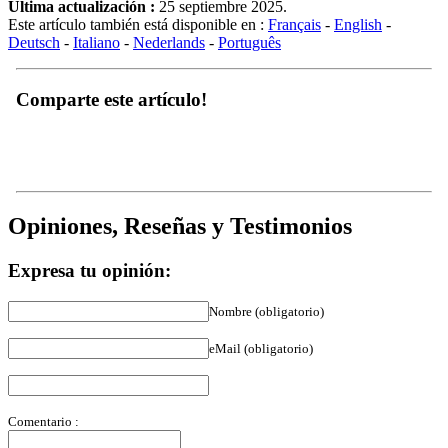
Este artículo también está disponible en :
Français
-
English
-
Deutsch
-
Italiano
-
Nederlands
-
Português
Comparte este artículo!
Opiniones, Reseñas y Testimonios
Expresa tu opinión:
Nombre (obligatorio)
eMail (obligatorio)
Comentario :