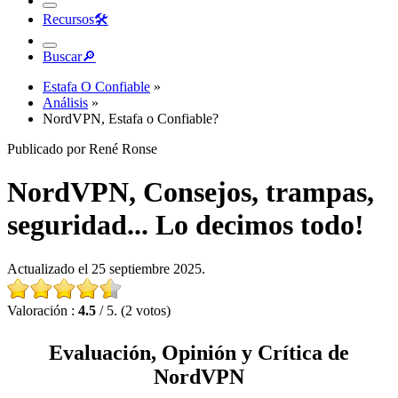
Recursos
🛠︎
Buscar
🔎︎
Estafa O Confiable
»
Análisis
»
NordVPN, Estafa o Confiable?
Publicado por René Ronse
NordVPN, Consejos, trampas,
seguridad... Lo decimos todo!
Actualizado el 25 septiembre 2025.
Valoración :
4.5
/ 5. (2 votos)
Evaluación, Opinión y Crítica de
NordVPN