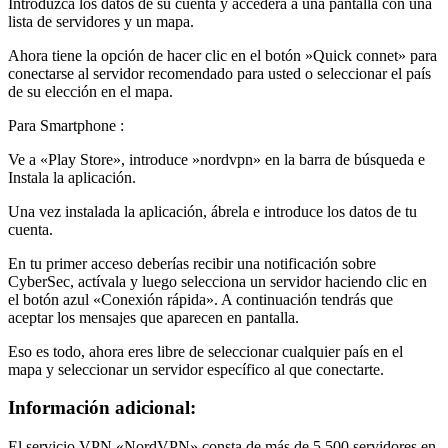
lista de servidores y un mapa.
Ahora tiene la opción de hacer clic en el botón »Quick connet» para
conectarse al servidor recomendado para usted o seleccionar el país
de su elección en el mapa.
Para Smartphone :
Ve a «Play Store», introduce »nordvpn» en la barra de búsqueda e
Instala la aplicación.
Una vez instalada la aplicación, ábrela e introduce los datos de tu
cuenta.
En tu primer acceso deberías recibir una notificación sobre
CyberSec, actívala y luego selecciona un servidor haciendo clic en
el botón azul «Conexión rápida». A continuación tendrás que
aceptar los mensajes que aparecen en pantalla.
Eso es todo, ahora eres libre de seleccionar cualquier país en el
mapa y seleccionar un servidor específico al que conectarte.
Información adicional:
El servicio VPN «NordVPN» consta de más de 5.500 servidores en
casi 60 países diferentes, lo que significa que utilizando este