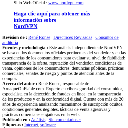
Haga clic aquí para obtener más
información sobre
NordVPN
Revisión de :
René Ronse
|
Directrices Revisadas
|
Consultor de
auditoría
Fuentes y metodología :
Este análisis independiente de NordVPN
se basa en los documentos oficiales pertinentes del vendedor y en las
experiencias de los consumidores para evaluar su nivel de fiabilidad:
transparencia de la oferta, reputación del vendedor, condiciones de
venta, opiniones de los consumidores, denuncias públicas, prácticas
comerciales, señales de riesgo y puntos de atención antes de la
compra.
Acerca del autor :
René Ronse, responsable de
ArnaqueOuFiable.com. Experto en ciberseguridad del consumidor,
especialista en la detección de fraudes en línea, en la transparencia
de los productos y en la conformidad digital. Cuenta con más de 20
años de experiencia analizando mecanismos de suscripción ocultos,
condiciones generales ilegibles, tácticas de venta agresivas y
prácticas comerciales engañosas en la web.
Publicado en :
Análisis
|
Sin comentarios »
Etiquetas :
Internet
,
software
Última actualización :
25 septiembre 2025.