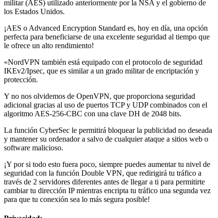
los Estados Unidos.
¡AES o Advanced Encryption Standard es, hoy en día, una opción
perfecta para beneficiarse de una excelente seguridad al tiempo que
le ofrece un alto rendimiento!
«NordVPN también está equipado con el protocolo de seguridad
IKEv2/Ipsec, que es similar a un grado militar de encriptación y
protección.
Y no nos olvidemos de OpenVPN, que proporciona seguridad
adicional gracias al uso de puertos TCP y UDP combinados con el
algoritmo AES-256-CBC con una clave DH de 2048 bits.
La función CyberSec le permitirá bloquear la publicidad no deseada
y mantener su ordenador a salvo de cualquier ataque a sitios web o
software malicioso.
¡Y por si todo esto fuera poco, siempre puedes aumentar tu nivel de
seguridad con la función Double VPN, que redirigirá tu tráfico a
través de 2 servidores diferentes antes de llegar a ti para permitirte
cambiar tu dirección IP mientras encripta tu tráfico una segunda vez
para que tu conexión sea lo más segura posible!
Privacidad: