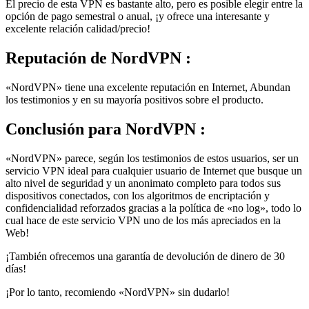
opción de pago semestral o anual, ¡y ofrece una interesante y
excelente relación calidad/precio!
Reputación
de NordVPN :
«NordVPN» tiene una excelente reputación en Internet, Abundan
los testimonios y en su mayoría positivos sobre el producto.
Conclusión
para NordVPN :
«NordVPN» parece, según los testimonios de estos usuarios, ser un
servicio VPN ideal para cualquier usuario de Internet que busque un
alto nivel de seguridad y un anonimato completo para todos sus
dispositivos conectados, con los algoritmos de encriptación y
confidencialidad reforzados gracias a la política de «no log», todo lo
cual hace de este servicio VPN uno de los más apreciados en la
Web!
¡También ofrecemos una garantía de devolución de dinero de 30
días!
¡Por lo tanto, recomiendo «NordVPN» sin dudarlo!
Sitio Web Oficial :
www.nordvpn.com