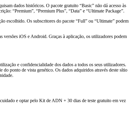
squisam dados históricos. O pacote gratuito “Basic” não dá acesso às
ubscrição: “Premium”, “Premium Plus”, “Data” e “Ultimate Package”.
ição escolhido. Os subscritores do pacote “Full” ou “Ultimate” podem
s versões iOS e Android. Graças à aplicação, os utilizadores podem
lização e confidencialidade dos dados a todos os seus utilizadores.
 do ponto de vista genético. Os dados adquiridos através deste sítio
nidade.
uidado e optar pelo Kit de ADN + 30 dias de teste gratuito em vez