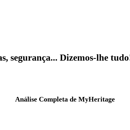
s, segurança... Dizemos-lhe tudo
Análise Completa de MyHeritage