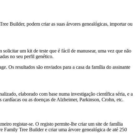
ee Builder, podem criar as suas árvores genealógicas, importar ou
solicitar um kit de teste que é fácil de manusear, uma vez que não
adas no seu perfil genético.
age. Os resultados são enviados para a casa da família do assinante
nalizado, elaborado com base numa investigação científica séria, e a
as cardíacas ou as doenças de Alzheimer, Parkinson, Crohn, etc.
eiro registar-se. O registo permite-lhe criar um site de família
re Family Tree Builder e criar uma árvore genealógica de até 250