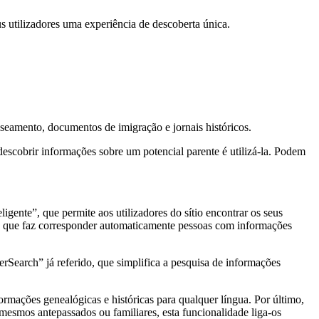
s utilizadores uma experiência de descoberta única.
nseamento, documentos de imigração e jornais históricos.
escobrir informações sobre um potencial parente é utilizá-la. Podem
igente”, que permite aos utilizadores do sítio encontrar os seus
de que faz corresponder automaticamente pessoas com informações
Search” já referido, que simplifica a pesquisa de informações
rmações genealógicas e históricas para qualquer língua. Por último,
mesmos antepassados ou familiares, esta funcionalidade liga-os