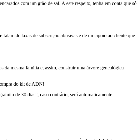
encarados com um grão de sal! A este respeito, tenha em conta que só
 falam de taxas de subscrição abusivas e de um apoio ao cliente que
os da mesma família e, assim, construir uma árvore genealógica
 compra do kit de ADN!
gratuito de 30 dias”, caso contrário, será automaticamente