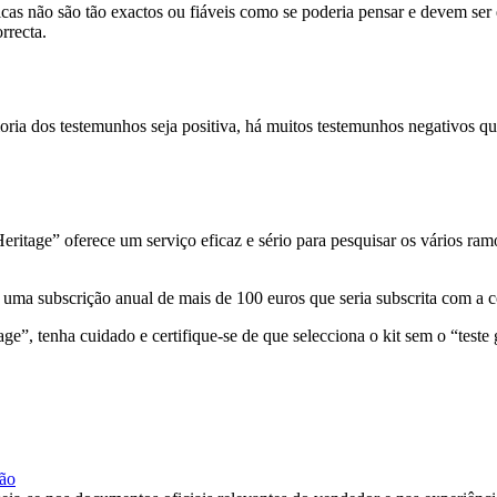
as não são tão exactos ou fiáveis como se poderia pensar e devem ser 
rrecta.
ia dos testemunhos seja positiva, há muitos testemunhos negativos que
itage” oferece um serviço eficaz e sério para pesquisar os vários ram
em uma subscrição anual de mais de 100 euros que seria subscrita com a
ge”, tenha cuidado e certifique-se de que selecciona o kit sem o “teste 
são