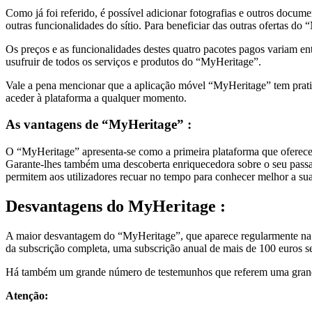
Como já foi referido, é possível adicionar fotografias e outros docume
outras funcionalidades do sítio. Para beneficiar das outras ofertas d
Os preços e as funcionalidades destes quatro pacotes pagos variam en
usufruir de todos os serviços e produtos do “MyHeritage”.
Vale a pena mencionar que a aplicação móvel “MyHeritage” tem pratic
aceder à plataforma a qualquer momento.
As vantagens de “MyHeritage” :
O “MyHeritage” apresenta-se como a primeira plataforma que oferece i
Garante-lhes também uma descoberta enriquecedora sobre o seu passado,
permitem aos utilizadores recuar no tempo para conhecer melhor a su
Desvantagens
do MyHeritage :
A maior desvantagem do “MyHeritage”, que aparece regularmente na we
da subscrição completa, uma subscrição anual de mais de 100 euros se
Há também um grande número de testemunhos que referem uma grande fa
Atenção: