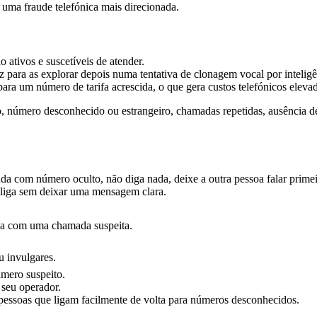
uma fraude telefónica mais direcionada.
 ativos e suscetíveis de atender.
ara as explorar depois numa tentativa de clonagem vocal por inteligênc
para um número de tarifa acrescida, o que gera custos telefónicos eleva
o, número desconhecido ou estrangeiro, chamadas repetidas, ausência
da com número oculto, não diga nada, deixe a outra pessoa falar primei
liga sem deixar uma mensagem clara.
rsa com uma chamada suspeita.
u invulgares.
úmero suspeito.
 seu operador.
 pessoas que ligam facilmente de volta para números desconhecidos.