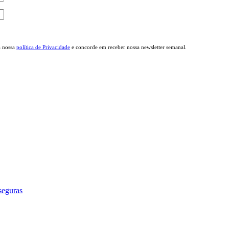
a nossa
política de Privacidade
e concorde em receber nossa newsletter semanal.
seguras