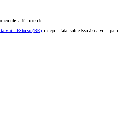
mero de tarifa acrescida.
ia Virtual/Sinesp (BR)
, e depois falar sobre isso à sua volta para