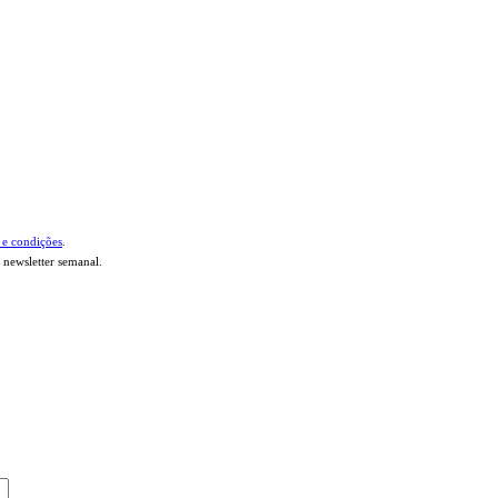
 e condições
.
 newsletter semanal.