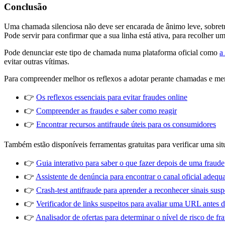
Conclusão
Uma chamada silenciosa não deve ser encarada de ânimo leve, sobretu
Pode servir para confirmar que a sua linha está ativa, para recolher
Pode denunciar este tipo de chamada numa plataforma oficial como
a
evitar outras vítimas.
Para compreender melhor os reflexos a adotar perante chamadas e men
👉
Os reflexos essenciais para evitar fraudes online
👉
Compreender as fraudes e saber como reagir
👉
Encontrar recursos antifraude úteis para os consumidores
Também estão disponíveis ferramentas gratuitas para verificar uma situ
👉
Guia interativo para saber o que fazer depois de uma fraude
👉
Assistente de denúncia para encontrar o canal oficial adequ
👉
Crash-test antifraude para aprender a reconhecer sinais susp
👉
Verificador de links suspeitos para avaliar uma URL antes d
👉
Analisador de ofertas para determinar o nível de risco de fr