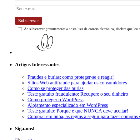
Subscrever
Ao subscrever gratuitamente a nossa lista de correio eletrónico, declara que leu 
Artigos Interessantes
Fraudes e burlas: como proteger-se e reagir!
Sítios Web antifraude para ajudar os consumidores
Como se proteger das burlas
Teste gratuito fraudulento: Recupere o seu dinheiro
Como proteger o WordPress
Alojamento especializado em WordPress
Teste gratuito: Porque é que NUNCA deve aceitar!
Comprar em linha, as regras a seguir para fazer compras 
Siga-nos!