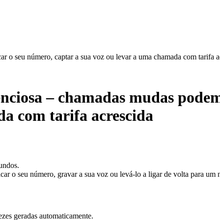
r o seu número, captar a sua voz ou levar a uma chamada com tarifa a
enciosa – chamadas mudas podem 
a com tarifa acrescida
undos.
car o seu número, gravar a sua voz ou levá-lo a ligar de volta para um 
vezes geradas automaticamente.