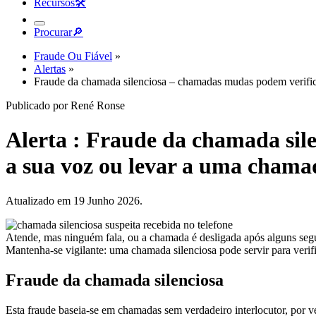
Recursos
🛠︎
Procurar
🔎︎
Fraude Ou Fiável
»
Alertas
»
Fraude da chamada silenciosa – chamadas mudas podem verifica
Publicado por René Ronse
Alerta : Fraude da chamada sil
a sua voz ou levar a uma chamad
Atualizado em 19 Junho 2026.
Atende, mas ninguém fala, ou a chamada é desligada após alguns seg
Mantenha-se vigilante: uma chamada silenciosa pode servir para verifi
Fraude da chamada silenciosa
Esta fraude baseia-se em chamadas sem verdadeiro interlocutor, por 