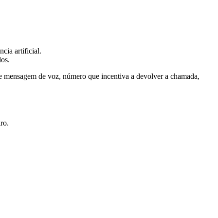
ia artificial.
dos.
 de mensagem de voz, número que incentiva a devolver a chamada,
ro.