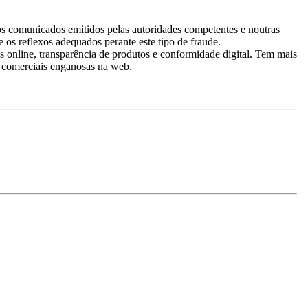
nos comunicados emitidos pelas autoridades competentes e noutras
 os reflexos adequados perante este tipo de fraude.
online, transparência de produtos e conformidade digital. Tem mais
as comerciais enganosas na web.