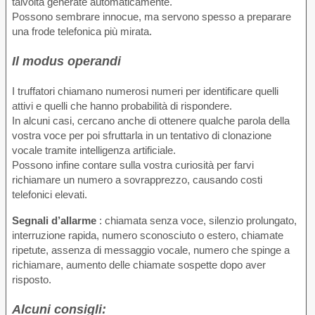
talvolta generate automaticamente.
Possono sembrare innocue, ma servono spesso a preparare
una frode telefonica più mirata.
Il modus operandi
I truffatori chiamano numerosi numeri per identificare quelli
attivi e quelli che hanno probabilità di rispondere.
In alcuni casi, cercano anche di ottenere qualche parola della
vostra voce per poi sfruttarla in un tentativo di clonazione
vocale tramite intelligenza artificiale.
Possono infine contare sulla vostra curiosità per farvi
richiamare un numero a sovrapprezzo, causando costi
telefonici elevati.
Segnali d’allarme
: chiamata senza voce, silenzio prolungato,
interruzione rapida, numero sconosciuto o estero, chiamate
ripetute, assenza di messaggio vocale, numero che spinge a
richiamare, aumento delle chiamate sospette dopo aver
risposto.
Alcuni consigli: