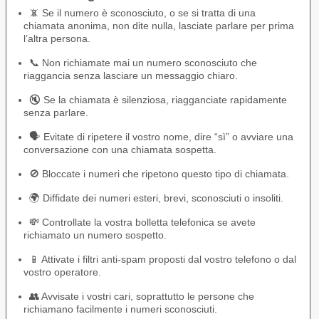
📵 Se il numero è sconosciuto, o se si tratta di una
chiamata anonima, non dite nulla, lasciate parlare per prima
l’altra persona.
📞 Non richiamate mai un numero sconosciuto che
riaggancia senza lasciare un messaggio chiaro.
🔇 Se la chiamata è silenziosa, riagganciate rapidamente
senza parlare.
🗣️ Evitate di ripetere il vostro nome, dire “sì” o avviare una
conversazione con una chiamata sospetta.
🚫 Bloccate i numeri che ripetono questo tipo di chiamata.
🌍 Diffidate dei numeri esteri, brevi, sconosciuti o insoliti.
💸 Controllate la vostra bolletta telefonica se avete
richiamato un numero sospetto.
📱 Attivate i filtri anti-spam proposti dal vostro telefono o dal
vostro operatore.
👥 Avvisate i vostri cari, soprattutto le persone che
richiamano facilmente i numeri sconosciuti.