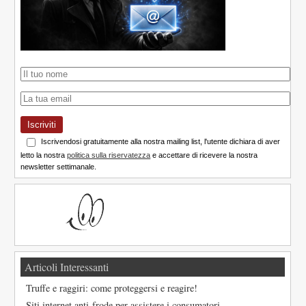
Iscriviti
Iscrivendosi gratuitamente alla nostra mailing list, l'utente dichiara di aver
letto la nostra
politica sulla riservatezza
e accettare di ricevere la nostra
newsletter settimanale.
Articoli Interessanti
Truffe e raggiri: come proteggersi e reagire!
Siti internet anti-frode per assistere i consumatori