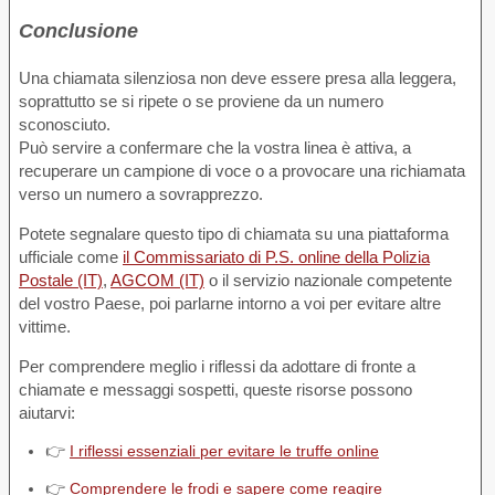
Conclusione
Una chiamata silenziosa non deve essere presa alla leggera,
soprattutto se si ripete o se proviene da un numero
sconosciuto.
Può servire a confermare che la vostra linea è attiva, a
recuperare un campione di voce o a provocare una richiamata
verso un numero a sovrapprezzo.
Potete segnalare questo tipo di chiamata su una piattaforma
ufficiale come
il Commissariato di P.S. online della Polizia
Postale (IT)
,
AGCOM (IT)
o il servizio nazionale competente
del vostro Paese, poi parlarne intorno a voi per evitare altre
vittime.
Per comprendere meglio i riflessi da adottare di fronte a
chiamate e messaggi sospetti, queste risorse possono
aiutarvi:
👉
I riflessi essenziali per evitare le truffe online
👉
Comprendere le frodi e sapere come reagire