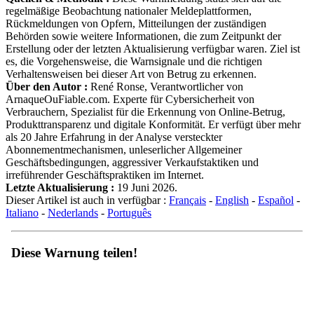
regelmäßige Beobachtung nationaler Meldeplattformen,
Rückmeldungen von Opfern, Mitteilungen der zuständigen
Behörden sowie weitere Informationen, die zum Zeitpunkt der
Erstellung oder der letzten Aktualisierung verfügbar waren. Ziel ist
es, die Vorgehensweise, die Warnsignale und die richtigen
Verhaltensweisen bei dieser Art von Betrug zu erkennen.
Über den Autor :
René Ronse, Verantwortlicher von
ArnaqueOuFiable.com. Experte für Cybersicherheit von
Verbrauchern, Spezialist für die Erkennung von Online-Betrug,
Produkttransparenz und digitale Konformität. Er verfügt über mehr
als 20 Jahre Erfahrung in der Analyse versteckter
Abonnementmechanismen, unleserlicher Allgemeiner
Geschäftsbedingungen, aggressiver Verkaufstaktiken und
irreführender Geschäftspraktiken im Internet.
Letzte Aktualisierung :
19 Juni 2026.
Dieser Artikel ist auch in verfügbar :
Français
-
English
-
Español
-
Italiano
-
Nederlands
-
Português
Diese Warnung teilen!