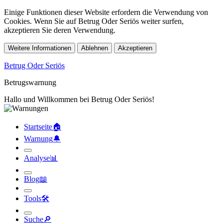
Einige Funktionen dieser Website erfordern die Verwendung von
Cookies. Wenn Sie auf Betrug Oder Seriös weiter surfen,
akzeptieren Sie deren Verwendung.
Weitere Informationen
Ablehnen
Akzeptieren
Betrug Oder Seriös
Betrugswarnung
Hallo und Willkommen bei Betrug Oder Seriös!
Startseite
🏠︎
Warnung
🔔︎
Analyse
📊︎
Blog
📖︎
Tools
🛠︎
Suche
🔎︎