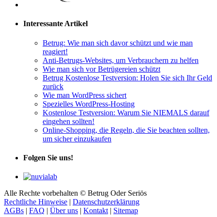
Interessante Artikel
Betrug: Wie man sich davor schützt und wie man
reagiert!
Anti-Betrugs-Websites, um Verbrauchern zu helfen
Wie man sich vor Betrügereien schützt
Betrug Kostenlose Testversion: Holen Sie sich Ihr Geld
zurück
Wie man WordPress sichert
Spezielles WordPress-Hosting
Kostenlose Testversion: Warum Sie NIEMALS darauf
eingehen sollten!
Online-Shopping, die Regeln, die Sie beachten sollten,
um sicher einzukaufen
Folgen Sie uns!
Alle Rechte vorbehalten © Betrug Oder Seriös
Rechtliche Hinweise
|
Datenschutzerklärung
AGBs
|
FAQ
|
Über uns
|
Kontakt
|
Sitemap