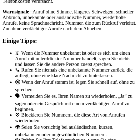
Telefonkosten verursacht.
Warnsignale
: Anruf ohne Stimme, längeres Schweigen, schneller
Abbruch, unbekannte oder ausländische Nummer, wiederholte
Anrufe, keine Sprachnachricht, Nummer, die zum Rückruf verleitet,
Zunahme verdächtiger Anrufe nach dem Abheben.
Einige Tipps:
📵 Wenn die Nummer unbekannt ist oder es sich um einen
Anruf mit unterdrückter Nummer handelt, sagen Sie nichts
und lassen Sie die andere Person zuerst sprechen.
📞 Rufen Sie niemals eine unbekannte Nummer zurück, die
auflegt, ohne eine klare Nachricht zu hinterlassen.
🔇 Wenn der Anruf stumm ist, legen Sie schnell auf, ohne zu
sprechen.
🗣️ Vermeiden Sie es, Ihren Namen zu wiederholen, „Ja“ zu
sagen oder ein Gespräch mit einem verdächtigen Anruf zu
beginnen.
🚫 Blockieren Sie Nummern, die diese Art von Anrufen
wiederholen.
🌍 Seien Sie vorsichtig bei ausländischen, kurzen,
unbekannten oder ungewöhnlichen Nummern.