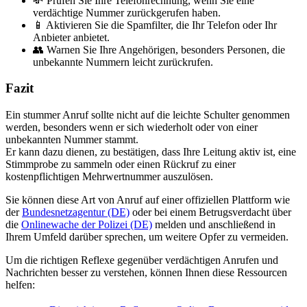
💸 Prüfen Sie Ihre Telefonrechnung, wenn Sie eine
verdächtige Nummer zurückgerufen haben.
📱 Aktivieren Sie die Spamfilter, die Ihr Telefon oder Ihr
Anbieter anbietet.
👥 Warnen Sie Ihre Angehörigen, besonders Personen, die
unbekannte Nummern leicht zurückrufen.
Fazit
Ein stummer Anruf sollte nicht auf die leichte Schulter genommen
werden, besonders wenn er sich wiederholt oder von einer
unbekannten Nummer stammt.
Er kann dazu dienen, zu bestätigen, dass Ihre Leitung aktiv ist, eine
Stimmprobe zu sammeln oder einen Rückruf zu einer
kostenpflichtigen Mehrwertnummer auszulösen.
Sie können diese Art von Anruf auf einer offiziellen Plattform wie
der
Bundesnetzagentur (DE)
oder bei einem Betrugsverdacht über
die
Onlinewache der Polizei (DE)
melden und anschließend in
Ihrem Umfeld darüber sprechen, um weitere Opfer zu vermeiden.
Um die richtigen Reflexe gegenüber verdächtigen Anrufen und
Nachrichten besser zu verstehen, können Ihnen diese Ressourcen
helfen: