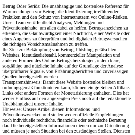
Betrug Oder Seriös: Die unabhängige und kostenlose Referenz für
Warnmeldungen vor Betrug, die Identifizierung irreführender
Praktiken und den Schutz von Internetnutzern vor Online-Risiken.
Unser Team veröffentlicht Analysen, Meldungen und
Präventionsinhalte, um allen dabei zu helfen, Betrugsanzeichen zu
erkennen, die Glaubwürdigkeit einer Nachricht, einer Website oder
eines Angebots zu überprüfen und bei digitalen Betrugsversuchen
die richtigen Vorsichtsmaßnahmen zu treffen.
Ihr Ziel: zur Bekämpfung von Betrug, Phishing, gefälschten
Websites, Identitätsdiebstahl, kommerzieller Manipulation und
anderen Formen des Online-Betrugs beizutragen, indem klare,
sorgfältige und nützliche Inhalte auf der Grundlage der Analyse
überprüfbarer Signale, von Erfahrungsberichten und zuverlässigen
Quellen bereitgestellt werden.
Transparenzhinweis: Damit diese Website kostenlos bleiben und
ordnungsgemäß funktionieren kann, können einige Seiten Affiliate-
Links oder andere Formen der Monetarisierung enthalten. Dies hat
weder Einfluss auf den angezeigten Preis noch auf die redaktionelle
Unabhängigkeit unserer Inhalte.
Hinweise: Unsere Artikel dienen Informations- und
Präventionszwecken und stellen weder offizielle Empfehlungen
noch individuelle rechtliche, finanzielle oder technische Beratung
dar. Die bereitgestellten Informationen dienen nur zur Orientierung
und müssen je nach Situation bei den zuständigen Stellen, Diensten