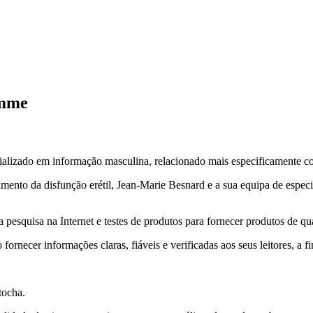
omme
lizado em informação masculina, relacionado mais especificamente com
ento da disfunção erétil, Jean-Marie Besnard e a sua equipa de especial
pesquisa na Internet e testes de produtos para fornecer produtos de qu
ornecer informações claras, fiáveis e verificadas aos seus leitores, a 
tocha.