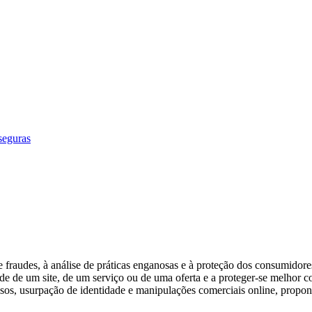
seguras
fraudes, à análise de práticas enganosas e à proteção dos consumidores
idade de um site, de um serviço ou de uma oferta e a proteger-se melhor con
 falsos, usurpação de identidade e manipulações comerciais online, propon