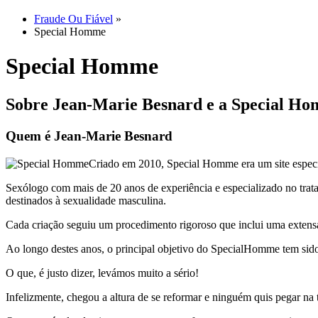
Fraude Ou Fiável
»
Special Homme
Special Homme
Sobre Jean-Marie Besnard e a Special H
Quem é Jean-Marie Besnard
Criado em 2010, Special Homme era um site especia
Sexólogo com mais de 20 anos de experiência e especializado no tratam
destinados à sexualidade masculina.
Cada criação seguiu um procedimento rigoroso que inclui uma extensa 
Ao longo destes anos, o principal objetivo do SpecialHomme tem sido f
O que, é justo dizer, levámos muito a sério!
Infelizmente, chegou a altura de se reformar e ninguém quis pegar na 