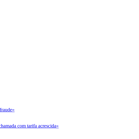
 fraude»
chamada com tarifa acrescida»