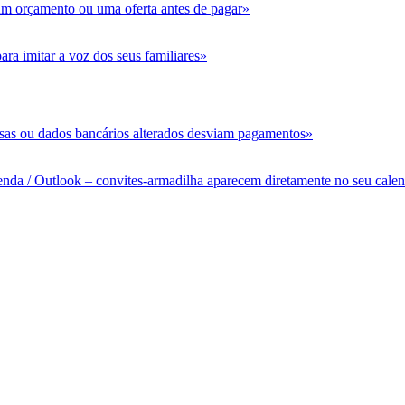
 um orçamento ou uma oferta antes de pagar»
ra imitar a voz dos seus familiares»
alsas ou dados bancários alterados desviam pagamentos»
nda / Outlook – convites-armadilha aparecem diretamente no seu cale