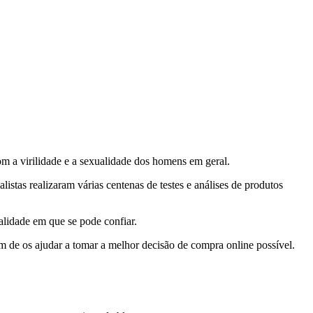
 a virilidade e a sexualidade dos homens em geral.
istas realizaram várias centenas de testes e análises de produtos
alidade em que se pode confiar.
fim de os ajudar a tomar a melhor decisão de compra online possível.