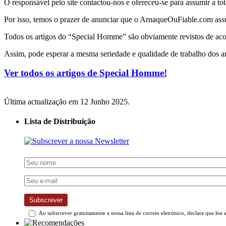
O responsável pelo site contactou-nos e ofereceu-se para assumir a to
Por isso, temos o prazer de anunciar que o ArnaqueOuFiable.com ass
Todos os artigos do “Special Homme” são obviamente revistos de a
Assim, pode esperar a mesma seriedade e qualidade de trabalho dos a
Ver todos os artigos de Special Homme!
Última actualização em 12 Junho 2025.
Lista de Distribuição
Subscrever
Ao subscrever gratuitamente a nossa lista de correio eletrónico, declara que leu 