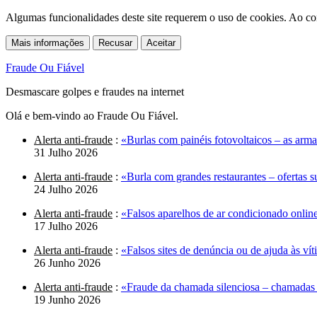
Algumas funcionalidades deste site requerem o uso de cookies. Ao co
Mais informações
Recusar
Aceitar
Fraude Ou Fiável
Desmascare golpes e fraudes na internet
Olá e bem-vindo ao Fraude Ou Fiável.
Alerta anti-fraude
:
«Burlas com painéis fotovoltaicos – as arma
31 Julho 2026
Alerta anti-fraude
:
«Burla com grandes restaurantes – ofertas 
24 Julho 2026
Alerta anti-fraude
:
«Falsos aparelhos de ar condicionado online
17 Julho 2026
Alerta anti-fraude
:
«Falsos sites de denúncia ou de ajuda às ví
26 Junho 2026
Alerta anti-fraude
:
«Fraude da chamada silenciosa – chamadas 
19 Junho 2026