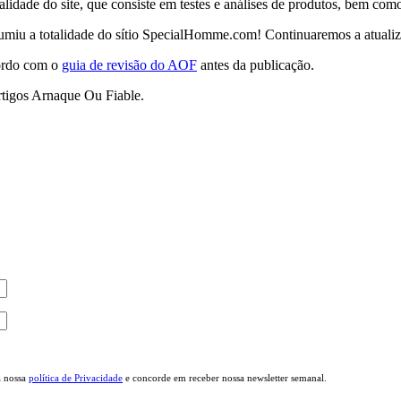
talidade do site, que consiste em testes e análises de produtos, bem co
umiu a totalidade do sítio SpecialHomme.com! Continuaremos a atualiza
cordo com o
guia de revisão do AOF
antes da publicação.
rtigos Arnaque Ou Fiable.
a nossa
política de Privacidade
e concorde em receber nossa newsletter semanal.