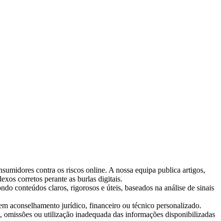
nsumidores contra os riscos online. A nossa equipa publica artigos,
exos corretos perante as burlas digitais.
ndo conteúdos claros, rigorosos e úteis, baseados na análise de sinais
em aconselhamento jurídico, financeiro ou técnico personalizado.
, omissões ou utilização inadequada das informações disponibilizadas