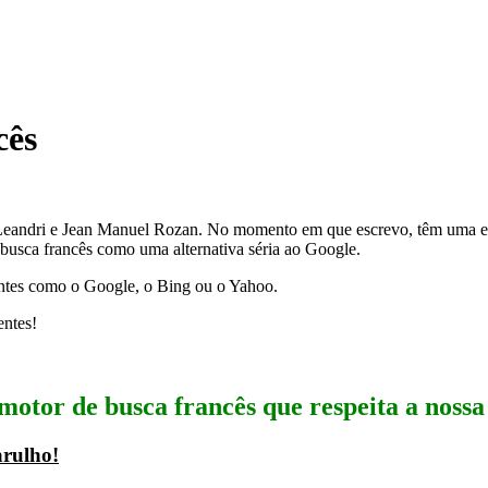
cês
eandri e Jean Manuel Rozan. No momento em que escrevo, têm uma equi
 busca francês como uma alternativa séria ao Google.
gantes como o Google, o Bing ou o Yahoo.
entes!
tor de busca francês que respeita a nossa
arulho!