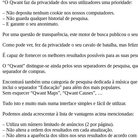
“O Qwant faz da privacidade dos seus utilizadores uma prioridade:
– Não deposita nenhum cookie nos nossos computadores.
– Não guarda qualquer historial de pesquisa.
– E garante o seu anonimato.
Por uma questão de transparência, este motor de busca publicou o seu 
Como pode ver, fez da privacidade o seu cavalo de batalha, mas feliz
É capaz de fornecer os melhores resultados possíveis para as suas pes
O “Qwant” distingue-se ainda pelos seus separadores de pesquisa, q
separador de compras.
Encontrará também uma categoria de pesquisa dedicada à música que i
inclui o separador “Educação” para além dos mais populares.
Sem esquecer “Qwant Maps”, “Qwant Causes”, …
Tudo isto e muito mais numa interface simples e fácil de utilizar.
Podemos ainda acrescentar à lista de vantagens acima mencionadas:
– Utiliza um número limitado de anúncios (2 por página).
– Não altera a ordem dos resultados em cada atualização.
– Não altera a aparência dos sítios nos seus resultados de acordo com o