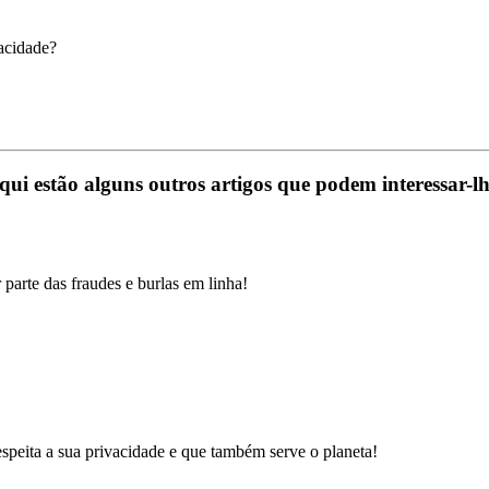
acidade?
qui estão alguns outros artigos que podem interessar-lh
r parte das fraudes e burlas em linha!
peita a sua privacidade e que também serve o planeta!