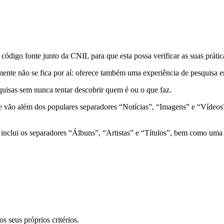
código fonte junto da CNIL para que esta possa verificar as suas prátic
mente não se fica por aí: oferece também uma experiência de pesquisa e
quisas sem nunca tentar descobrir quem é ou o que faz.
ue vão além dos populares separadores “Notícias”, “Imagens” e “Vídeo
nclui os separadores “Álbuns”, “Artistas” e “Títulos”, bem como uma c
s seus próprios critérios.