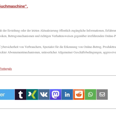
Suchmaschine“.
 der Erstellung oder der letzten Aktualisierung öffentlich zugängliche Informationen, Erfahru
 Risiken, Betrugsmechanismen und richtigen Verhaltensweisen gegenüber irreführenden Online-P
bersicherheit von Verbrauchern, Spezialist für die Erkennung von Online-Betrug, Produkttr
rsteckter Abonnementmechanismen, unleserlicher Allgemeiner Geschäftsbedingungen, aggressive
Português