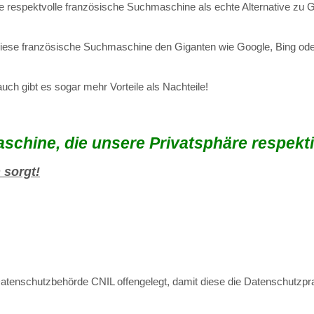
e respektvolle französische Suchmaschine als echte Alternative zu 
 diese französische Suchmaschine den Giganten wie Google, Bing ode
uch gibt es sogar mehr Vorteile als Nachteile!
chine, die unsere Privatsphäre respekti
 sorgt!
atenschutzbehörde CNIL offengelegt, damit diese die Datenschutzpr