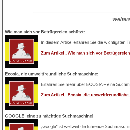
Weitere
Wie man sich vor Betrügereien schützt:
In diesem Artikel erfahren Sie die wichtigsten 
Zum Artikel „Wie man sich vor Betrügereien
Ecosia, die umweltfreundliche Suchmaschine:
Erfahren Sie mehr über ECOSIA – eine Suchmasc
Zum Artikel „Ecosia, die umweltfreundlich
GOOGLE, eine zu mächtige Suchmaschine!
„Google“ ist weltweit die führende Suchmaschine