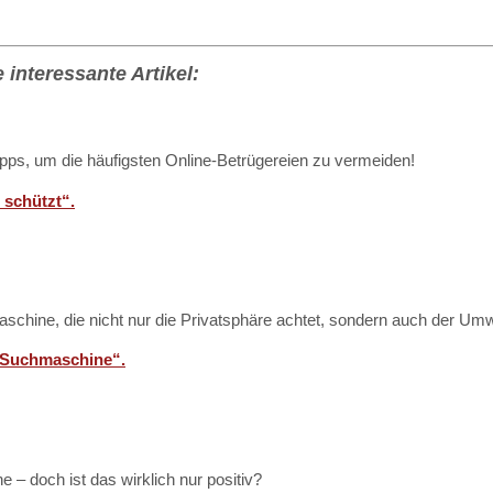
 interessante Artikel:
Tipps, um die häufigsten Online-Betrügereien zu vermeiden!
 schützt“.
hine, die nicht nur die Privatsphäre achtet, sondern auch der Umwel
e Suchmaschine“.
 – doch ist das wirklich nur positiv?