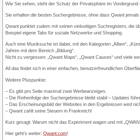
Wie Sie sehen, steht der Schutz der Privatsphäre im Vordergrund –
Sie erhalten die besten Suchergebnisse, ohne dass Qwant jemals 
Qwant punktet zudem mit seinen vielseitigen Suchregistern, die üb
Beispiel eigene Tabs für soziale Netzwerke und Shopping.
Auch eine Musiksuche ist dabei, mit den Kategorien „Alben“, „Küns
Jahren mit dem Bereich „Bildung“.
Nicht zu vergessen: „Qwant Maps“, „Qwant Causes“ und viele wei
All das findet sich in einer einfachen, benutzerfreundlichen Oberflä
Weitere Pluspunkte:
– Es gibt pro Seite maximal zwei Werbeanzeigen.
– Die Reihenfolge der Suchergebnisse bleibt stabil – Updates führ
– Das Erscheinungsbild der Websites in den Ergebnissen wird nic
– Qwant zahlt seine Steuern in Frankreich!
Kurz gesagt: Warum nicht das Experiment wagen und mit „QWANT
Hier geht’s weiter:
Qwant.com
!