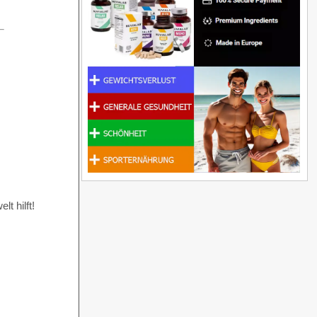
t hilft!