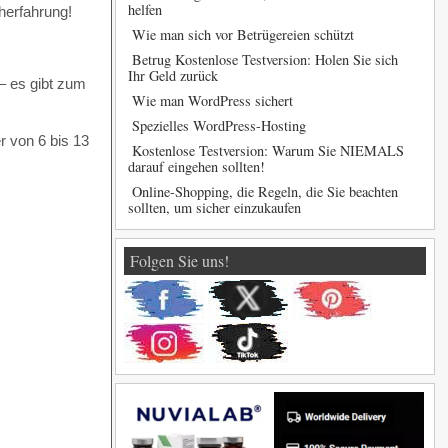
helfen
herfahrung!
Wie man sich vor Betrügereien schützt
Betrug Kostenlose Testversion: Holen Sie sich
Ihr Geld zurück
 – es gibt zum
Wie man WordPress sichert
Spezielles WordPress-Hosting
r von 6 bis 13
Kostenlose Testversion: Warum Sie NIEMALS
darauf eingehen sollten!
Online-Shopping, die Regeln, die Sie beachten
sollten, um sicher einzukaufen
Folgen Sie uns!