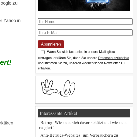
Google zu
r Yahoo in
Abonnieren
Wenn Sie sich kostenlos in unsere Mailingliste
eintragen, erklären Sie, dass Sie unsere
Datenschutzrichtlinie
ert!
und stimmen Sie zu, unseren wöchentlichen Newsletter zu
erhalten.
Interessante Artikel
Betrug: Wie man sich davor schützt und wie man
aktiken
reagiert!
Anti-Betrugs-Websites, um Verbrauchern zu