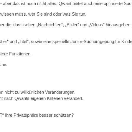
 aber das ist noch nicht alles: Qwant bietet auch eine optimierte Suc
wissen muss, wer Sie sind oder was Sie tun.
er die klassischen „Nachrichten“, „Bilder“ und „Videos“ hinausgehen
tler“ und „Titel“, sowie eine spezielle Junior-Suchumgebung für Kinde
tere Funktionen.
che.
en nicht zu willkürlichen Veränderungen.
ht nach Qwants eigenen Kriterien verändert.
“ Ihre Privatsphäre besser schützen?