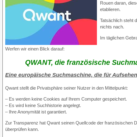
Rouen daran, dies
etablieren.
Tatsächlich steht
nichts nach.
Im täglichen Gebra
Werfen wir einen Blick darauf:
QWANT, die französische Suchmas
Eine europäische Suchmaschine, die für Aufsehen
Qwant stellt die Privatsphäre seiner Nutzer in den Mittelpunkt:
– Es werden keine Cookies auf Ihrem Computer gespeichert.
– Es wird keine Suchhistorie angelegt.
– Ihre Anonymität ist garantiert.
Zur Transparenz hat Qwant seinen Quellcode der französischen D
überprüfen kann.