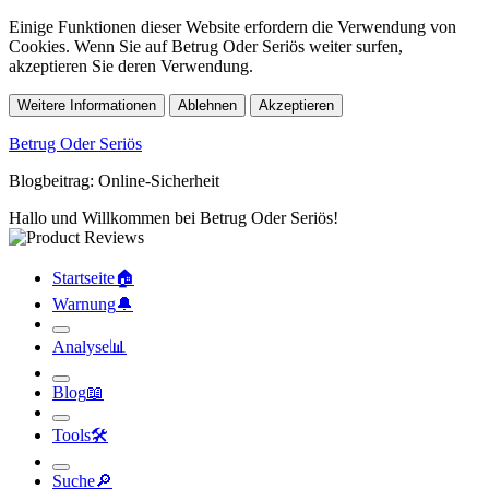
Einige Funktionen dieser Website erfordern die Verwendung von
Cookies. Wenn Sie auf Betrug Oder Seriös weiter surfen,
akzeptieren Sie deren Verwendung.
Weitere Informationen
Ablehnen
Akzeptieren
Betrug Oder Seriös
Blogbeitrag: Online-Sicherheit
Hallo und Willkommen bei Betrug Oder Seriös!
Startseite
🏠︎
Warnung
🔔︎
Analyse
📊︎
Blog
📖︎
Tools
🛠︎
Suche
🔎︎