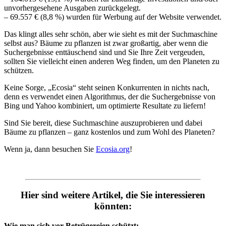
unvorhergesehene Ausgaben zurückgelegt.
– 69.557 € (8,8 %) wurden für Werbung auf der Website verwendet.
Das klingt alles sehr schön, aber wie sieht es mit der Suchmaschine
selbst aus? Bäume zu pflanzen ist zwar großartig, aber wenn die
Suchergebnisse enttäuschend sind und Sie Ihre Zeit vergeuden,
sollten Sie vielleicht einen anderen Weg finden, um den Planeten zu
schützen.
Keine Sorge, „Ecosia“ steht seinen Konkurrenten in nichts nach,
denn es verwendet einen Algorithmus, der die Suchergebnisse von
Bing und Yahoo kombiniert, um optimierte Resultate zu liefern!
Sind Sie bereit, diese Suchmaschine auszuprobieren und dabei
Bäume zu pflanzen – ganz kostenlos und zum Wohl des Planeten?
Wenn ja, dann besuchen Sie
Ecosia.org
!
Hier sind weitere Artikel, die Sie interessieren
könnten:
Wie man sich vor Betrügereien schützt: