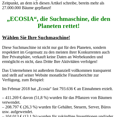
Zeitpunkt, an dem ich diesen Artikel schreibe, bereits mehr als
27.000.000 Bäume gepflanzt!
„ECOSIA“, die Suchmaschine, die den
Planeten rettet!
Wählen Sie Ihre Suchmaschine!
Diese Suchmaschine ist nicht nur gut für den Planeten, sondern
respektiert im Gegensatz zu den meisten ihrer Konkurrenten auch
Ihre Privatsphäre, verkauft keine Daten an Werbekunden und
ermöglicht es nicht, dass Dritte Ihre Aktivitäten verfolgen!
Das Unternehmen ist außerdem finanziell vollkommen transparent
und stellt auf seiner Website monatliche Finanzberichte zur
Verfügung, zum Beispiel:
Im Februar 2018 hat „Ecosia“ fast 793.636 € an Einnahmen erzielt.
– 411.269 € davon (51,8 %) wurden für das Pflanzen von Bäumen
verwendet.
– 208.797 € (26,3 %) wurden für Gehälter, Steuern, Server, Büros
usw. aufgewendet.
– 104.013 € (13,1 %) wurden für zukünftige Investitionen und/oder