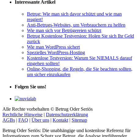
Interessante Artikel
Betrug: Wie man sich davor schützt und wie man
reagiert!
Anti-Betrugs-Websites, um Verbrauchern zu helfen
Wie man sich vor Betrügereien schützt
Betrug Kostenlose Testversion: Holen Sie sich Ihr Geld
zurück
Wie man WordPress sichert
Spezielles WordPress-Hosting
Kostenlose Testversion: Warum Sie NIEMALS darauf
eingehen sollten!
Online-Shopping, die Regeln, die Sie beachten sollten,
um sicher einzukaufen
Folgen Sie uns!
Alle Rechte vorbehalten © Betrug Oder Seriös
Rechtliche Hinweise
|
Datenschutzerklärung
AGBs
|
FAQ
|
Über uns
|
Kontakt
|
Sitemap
Betrug Oder Seriös: Die unabhängige und kostenlose Referenz für
Informationen zum Schutz vor Betrug, die Analyse irreführender