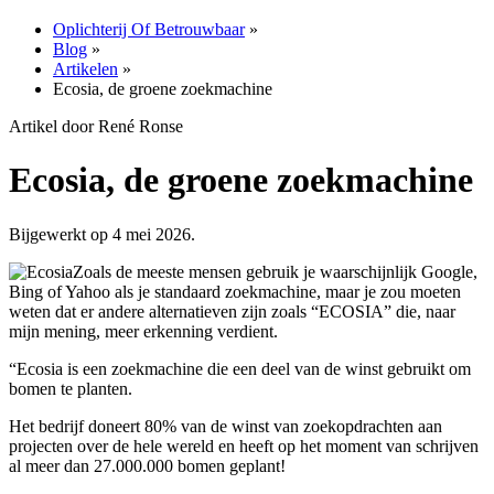
Oplichterij Of Betrouwbaar
»
Blog
»
Artikelen
»
Ecosia, de groene zoekmachine
Artikel door René Ronse
Ecosia, de groene zoekmachine
Bijgewerkt op 4 mei 2026.
Zoals de meeste mensen gebruik je waarschijnlijk Google,
Bing of Yahoo als je standaard zoekmachine, maar je zou moeten
weten dat er andere alternatieven zijn zoals “ECOSIA” die, naar
mijn mening, meer erkenning verdient.
“Ecosia is een zoekmachine die een deel van de winst gebruikt om
bomen te planten.
Het bedrijf doneert 80% van de winst van zoekopdrachten aan
projecten over de hele wereld en heeft op het moment van schrijven
al meer dan 27.000.000 bomen geplant!