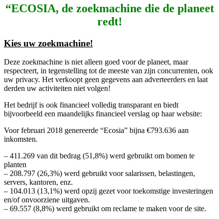
“ECOSIA, de zoekmachine die de planeet
redt!
Kies uw zoekmachine!
Deze zoekmachine is niet alleen goed voor de planeet, maar
respecteert, in tegenstelling tot de meeste van zijn concurrenten, ook
uw privacy. Het verkoopt geen gegevens aan adverteerders en laat
derden uw activiteiten niet volgen!
Het bedrijf is ook financieel volledig transparant en biedt
bijvoorbeeld een maandelijks financieel verslag op haar website:
Voor februari 2018 genereerde “Ecosia” bijna €793.636 aan
inkomsten.
– 411.269 van dit bedrag (51,8%) werd gebruikt om bomen te
planten
– 208.797 (26,3%) werd gebruikt voor salarissen, belastingen,
servers, kantoren, enz.
– 104.013 (13,1%) werd opzij gezet voor toekomstige investeringen
en/of onvoorziene uitgaven.
– 69.557 (8,8%) werd gebruikt om reclame te maken voor de site.