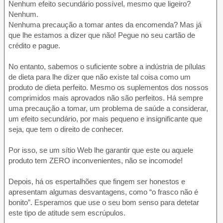
Nenhum efeito secundário possível, mesmo que ligeiro?
Nenhum.
Nenhuma precaução a tomar antes da encomenda? Mas já
que lhe estamos a dizer que não! Pegue no seu cartão de
crédito e pague.
No entanto, sabemos o suficiente sobre a indústria de pílulas
de dieta para lhe dizer que não existe tal coisa como um
produto de dieta perfeito. Mesmo os suplementos dos nossos
comprimidos mais aprovados não são perfeitos. Há sempre
uma precaução a tomar, um problema de saúde a considerar,
um efeito secundário, por mais pequeno e insignificante que
seja, que tem o direito de conhecer.
Por isso, se um sítio Web lhe garantir que este ou aquele
produto tem ZERO inconvenientes, não se incomode!
Depois, há os espertalhões que fingem ser honestos e
apresentam algumas desvantagens, como “o frasco não é
bonito”. Esperamos que use o seu bom senso para detetar
este tipo de atitude sem escrúpulos.