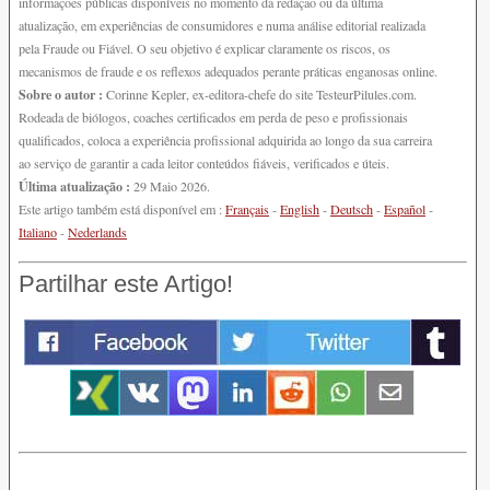
informações públicas disponíveis no momento da redação ou da última
atualização, em experiências de consumidores e numa análise editorial realizada
pela Fraude ou Fiável. O seu objetivo é explicar claramente os riscos, os
mecanismos de fraude e os reflexos adequados perante práticas enganosas online.
Sobre o autor :
Corinne Kepler, ex-editora-chefe do site TesteurPilules.com.
Rodeada de biólogos, coaches certificados em perda de peso e profissionais
qualificados, coloca a experiência profissional adquirida ao longo da sua carreira
ao serviço de garantir a cada leitor conteúdos fiáveis, verificados e úteis.
Última atualização :
29 Maio 2026.
Este artigo também está disponível em :
Français
-
English
-
Deutsch
-
Español
-
Italiano
-
Nederlands
Partilhar este Artigo!