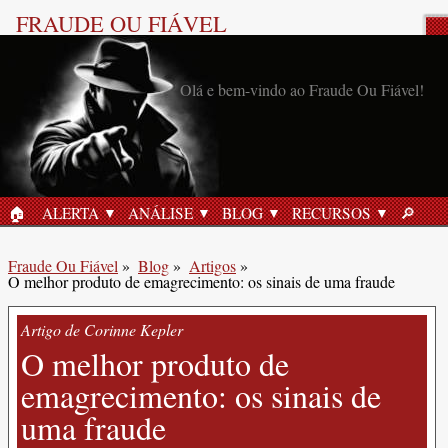
FRAUDE OU FIÁVEL
Artigo do blog: Segurança
Olá e bem-vindo ao Fraude Ou Fiável!
online
🏠︎
ALERTA
ANÁLISE
BLOG
RECURSOS
🔎︎
INÍCIO
PROC
Fraude Ou Fiável
»
Blog
»
Artigos
»
O melhor produto de emagrecimento: os sinais de uma fraude
Artigo de Corinne Kepler
O melhor produto de
emagrecimento: os sinais de
uma fraude