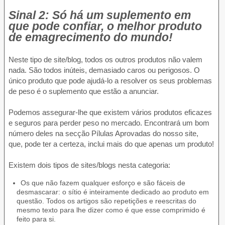
Sinal 2: Só há um suplemento em
que pode confiar, o melhor produto
de emagrecimento do mundo!
Neste tipo de site/blog, todos os outros produtos não valem
nada. São todos inúteis, demasiado caros ou perigosos. O
único produto que pode ajudá-lo a resolver os seus problemas
de peso é o suplemento que estão a anunciar.
Podemos assegurar-lhe que existem vários produtos eficazes
e seguros para perder peso no mercado. Encontrará um bom
número deles na secção Pílulas Aprovadas do nosso site,
que, pode ter a certeza, inclui mais do que apenas um produto!
Existem dois tipos de sites/blogs nesta categoria:
Os que não fazem qualquer esforço e são fáceis de
desmascarar: o sítio é inteiramente dedicado ao produto em
questão. Todos os artigos são repetições e reescritas do
mesmo texto para lhe dizer como é que esse comprimido é
feito para si.