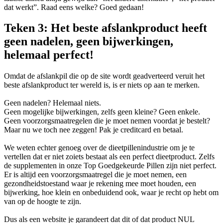
dat werkt”. Raad eens welke? Goed gedaan!
Teken 3: Het beste afslankproduct heeft
geen nadelen, geen bijwerkingen,
helemaal perfect!
Omdat de afslankpil die op de site wordt geadverteerd veruit het
beste afslankproduct ter wereld is, is er niets op aan te merken.
Geen nadelen? Helemaal niets.
Geen mogelijke bijwerkingen, zelfs geen kleine? Geen enkele.
Geen voorzorgsmaatregelen die je moet nemen voordat je bestelt?
Maar nu we toch nee zeggen! Pak je creditcard en betaal.
We weten echter genoeg over de dieetpillenindustrie om je te
vertellen dat er niet zoiets bestaat als een perfect dieetproduct. Zelfs
de supplementen in onze Top Goedgekeurde Pillen zijn niet perfect.
Er is altijd een voorzorgsmaatregel die je moet nemen, een
gezondheidstoestand waar je rekening mee moet houden, een
bijwerking, hoe klein en onbeduidend ook, waar je recht op hebt om
van op de hoogte te zijn.
Dus als een website je garandeert dat dit of dat product NUL