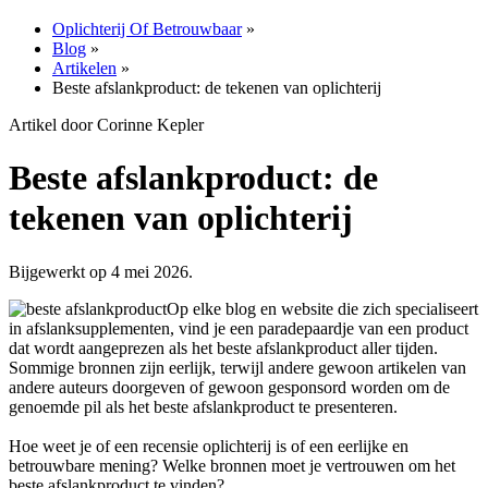
Oplichterij Of Betrouwbaar
»
Blog
»
Artikelen
»
Beste afslankproduct: de tekenen van oplichterij
Artikel door Corinne Kepler
Beste afslankproduct: de
tekenen van oplichterij
Bijgewerkt op 4 mei 2026.
Op elke blog en website die zich specialiseert
in afslanksupplementen, vind je een paradepaardje van een product
dat wordt aangeprezen als het beste afslankproduct aller tijden.
Sommige bronnen zijn eerlijk, terwijl andere gewoon artikelen van
andere auteurs doorgeven of gewoon gesponsord worden om de
genoemde pil als het beste afslankproduct te presenteren.
Hoe weet je of een recensie oplichterij is of een eerlijke en
betrouwbare mening? Welke bronnen moet je vertrouwen om het
beste afslankproduct te vinden?