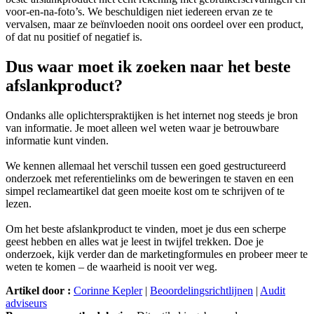
voor-en-na-foto’s. We beschuldigen niet iedereen ervan ze te
vervalsen, maar ze beïnvloeden nooit ons oordeel over een product,
of dat nu positief of negatief is.
Dus waar moet ik zoeken naar het beste
afslankproduct?
Ondanks alle oplichterspraktijken is het internet nog steeds je bron
van informatie. Je moet alleen wel weten waar je betrouwbare
informatie kunt vinden.
We kennen allemaal het verschil tussen een goed gestructureerd
onderzoek met referentielinks om de beweringen te staven en een
simpel reclameartikel dat geen moeite kost om te schrijven of te
lezen.
Om het beste afslankproduct te vinden, moet je dus een scherpe
geest hebben en alles wat je leest in twijfel trekken. Doe je
onderzoek, kijk verder dan de marketingformules en probeer meer te
weten te komen – de waarheid is nooit ver weg.
Artikel door :
Corinne Kepler
|
Beoordelingsrichtlijnen
|
Audit
adviseurs