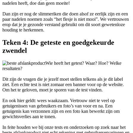
nadelen heeft, doe dan geen moeite!
Dan zijn er nog de slimmeriken die doen alsof ze eerlijk zijn en een
paar nadelen noemen zoals “het flesje is niet mooi”. We vertrouwen
erop dat je je gezonde verstand gebruikt om dit soort gewetenloze
houding te herkennen.
Teken 4: De geteste en goedgekeurde
zwendel
Wie heeft het getest? Waar? Hoe? Welke
resultaten?
Dit zijn de vragen die je jezelf moet stellen telkens als je dit label
ziet. Een echte test is niet zomaar een banner voor op de website.
Om het te geloven, moet je sporen van de test vinden.
En ook hier geldt: wees waakzaam. Vertrouw niet te veel op
getuigenissen van gebruikers en foto’s van voor en na. Een
getuigenis kan verzonnen zijn en een foto kan bewerkt zijn om
gewichtsverlies aan te tonen.
In feite houden we bij onze tests en onderzoeken op zoek naar het
beste afslankproduct niet echt rekening met gebruikerservaringen en