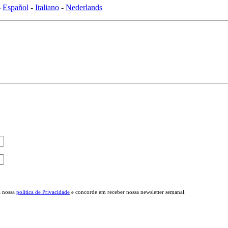
-
Español
-
Italiano
-
Nederlands
a nossa
política de Privacidade
e concorde em receber nossa newsletter semanal.