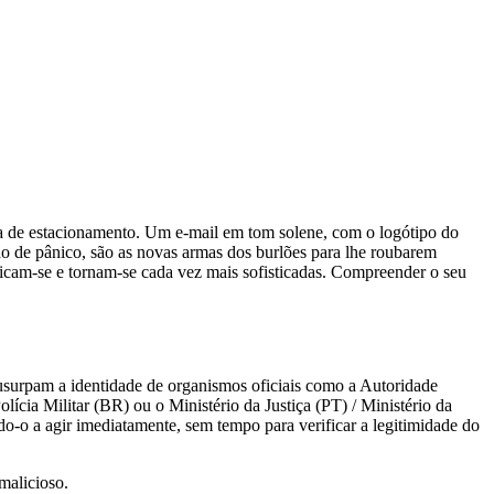
de estacionamento. Um e-mail em tom solene, com o logótipo do
ão de pânico, são as novas armas dos burlões para lhe roubarem
plicam-se e tornam-se cada vez mais sofisticadas. Compreender o seu
es usurpam a identidade de organismos oficiais como a Autoridade
a Militar (BR) ou o Ministério da Justiça (PT) / Ministério da
do-o a agir imediatamente, sem tempo para verificar a legitimidade do
malicioso.