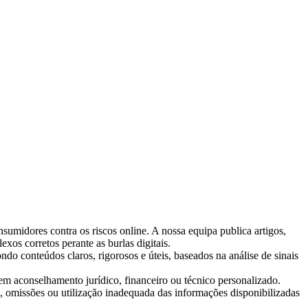
nsumidores contra os riscos online. A nossa equipa publica artigos,
exos corretos perante as burlas digitais.
ndo conteúdos claros, rigorosos e úteis, baseados na análise de sinais
em aconselhamento jurídico, financeiro ou técnico personalizado.
, omissões ou utilização inadequada das informações disponibilizadas