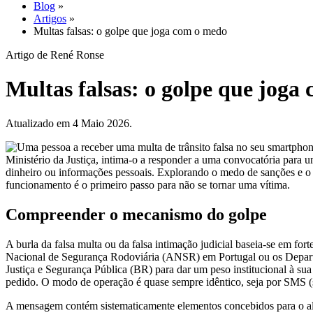
Blog
»
Artigos
»
Multas falsas: o golpe que joga com o medo
Artigo de René Ronse
Multas falsas: o golpe que joga
Atualizado em 4 Maio 2026.
Ministério da Justiça, intima-o a responder a uma convocatória para
dinheiro ou informações pessoais. Explorando o medo de sanções e o r
funcionamento é o primeiro passo para não se tornar uma vítima.
Compreender o mecanismo do golpe
A burla da falsa multa ou da falsa intimação judicial baseia-se em fo
Nacional de Segurança Rodoviária (ANSR) em Portugal ou os Departam
Justiça e Segurança Pública (BR) para dar um peso institucional à su
pedido. O modo de operação é quase sempre idêntico, seja por SMS (s
A mensagem contém sistematicamente elementos concebidos para o alar