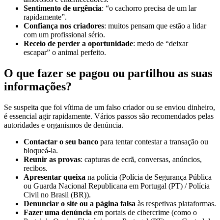
Sentimento de urgência
: “o cachorro precisa de um lar
rapidamente”.
Confiança nos criadores
: muitos pensam que estão a lidar
com um profissional sério.
Receio de perder a oportunidade
: medo de “deixar
escapar” o animal perfeito.
O que fazer se pagou ou partilhou as suas
informações?
Se suspeita que foi vítima de um falso criador ou se enviou dinheiro,
é essencial agir rapidamente. Vários passos são recomendados pelas
autoridades e organismos de denúncia.
Contactar o seu banco
para tentar contestar a transação ou
bloqueá-la.
Reunir as provas
: capturas de ecrã, conversas, anúncios,
recibos.
Apresentar queixa
na polícia (Polícia de Segurança Pública
ou Guarda Nacional Republicana em Portugal (PT) / Polícia
Civil no Brasil (BR)).
Denunciar o site ou a página falsa
às respetivas plataformas.
Fazer uma denúncia
em portais de cibercrime (como o