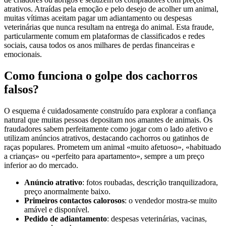
atrativos. Atraídas pela emoção e pelo desejo de acolher um animal,
muitas vítimas aceitam pagar um adiantamento ou despesas
veterinárias que nunca resultam na entrega do animal. Esta fraude,
particularmente comum em plataformas de classificados e redes
sociais, causa todos os anos milhares de perdas financeiras e
emocionais.
Como funciona o golpe dos cachorros
falsos?
O esquema é cuidadosamente construído para explorar a confiança
natural que muitas pessoas depositam nos amantes de animais. Os
fraudadores sabem perfeitamente como jogar com o lado afetivo e
utilizam anúncios atrativos, destacando cachorros ou gatinhos de
raças populares. Prometem um animal «muito afetuoso», «habituado
a crianças» ou «perfeito para apartamento», sempre a um preço
inferior ao do mercado.
Anúncio atrativo
: fotos roubadas, descrição tranquilizadora,
preço anormalmente baixo.
Primeiros contactos calorosos
: o vendedor mostra-se muito
amável e disponível.
Pedido de adiantamento
: despesas veterinárias, vacinas,