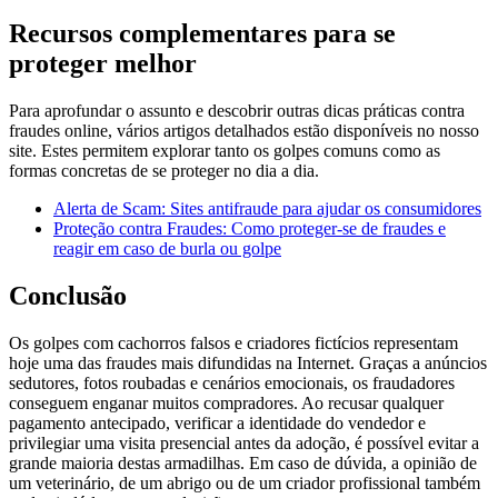
Recursos complementares para se
proteger melhor
Para aprofundar o assunto e descobrir outras dicas práticas contra
fraudes online, vários artigos detalhados estão disponíveis no nosso
site. Estes permitem explorar tanto os golpes comuns como as
formas concretas de se proteger no dia a dia.
Alerta de Scam: Sites antifraude para ajudar os consumidores
Proteção contra Fraudes: Como proteger-se de fraudes e
reagir em caso de burla ou golpe
Conclusão
Os golpes com cachorros falsos e criadores fictícios representam
hoje uma das fraudes mais difundidas na Internet. Graças a anúncios
sedutores, fotos roubadas e cenários emocionais, os fraudadores
conseguem enganar muitos compradores. Ao recusar qualquer
pagamento antecipado, verificar a identidade do vendedor e
privilegiar uma visita presencial antes da adoção, é possível evitar a
grande maioria destas armadilhas. Em caso de dúvida, a opinião de
um veterinário, de um abrigo ou de um criador profissional também