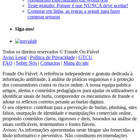
Teste gratuito: Porque é que NUNCA deve aceitar!
Comprar em linha, as regras a seguir para fazer
compras seguras
Siga-nos!
Todos os direitos reservados © Fraude Ou Fiável
Aviso Legal
|
Política de Privacidade
|
GTCU
FAQ
|
Sobre Nós
|
Contactos
|
Mapa do site
Fraude Ou Fiável: A referência independente e gratuita dedicada à
informação antifraude, à análise de práticas enganosas e à proteção
dos consumidores contra os riscos online. A nossa equipa publica
artigos, alertas e conteúdos pedagógicos para ajudar os utilizadores a
identificar sinais de burla, compreender os mecanismos de fraude e
adotar os reflexos corretos perante as burlas digitais.
O seu objetivo: contribuir para a prevenção de burlas, phishing, sites
falsos, usurpação de identidade e manipulações comerciais online,
propondo conteúdos claros, rigorosos e úteis, baseados na análise de
sinais verificáveis, testemunhos e fontes fiáveis.
Avisos: As informações apresentadas neste blogue são fornecidas a
título informativo e preventivo. Não constituem recomendações