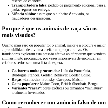
reserva do cachorro.
Transportadora falsa
: pedido de pagamento adicional para a
jaula, seguros ou entrega.
Silêncio súbito
: assim que o dinheiro é enviado, os
fraudadores desaparecem.
Porque é que os animais de raça são os
mais visados?
Quanto mais raro ou popular for o animal, maior é a procura e maior
a probabilidade de a vítima aceitar um preço atrativo. Os
fraudadores exploram esta pressão afetiva ao afirmarem que vendem
animais muito procurados, por vezes impossíveis de encontrar em
criadores sérios sem uma lista de espera.
Cachorros muito procurados
: Lulu da Pomerânia,
Buldogue Francês, Golden Retriever, Border Collie.
Raças «da moda»
: Pomsky, Cavapoo, Malshi.
Gatos populares
: Maine Coon, British Shorthair, Bengal.
Variantes “raras”
: cores exóticas ou tamanhos “miniatura”
totalmente inventados.
Como reconhecer um anúncio falso de um