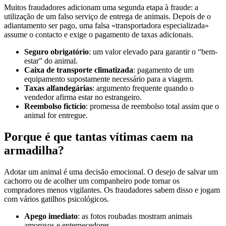
Muitos fraudadores adicionam uma segunda etapa à fraude: a
utilização de um falso serviço de entrega de animais. Depois de o
adiantamento ser pago, uma falsa «transportadora especializada»
assume o contacto e exige o pagamento de taxas adicionais.
Seguro obrigatório
: um valor elevado para garantir o “bem-
estar” do animal.
Caixa de transporte climatizada
: pagamento de um
equipamento supostamente necessário para a viagem.
Taxas alfandegárias
: argumento frequente quando o
vendedor afirma estar no estrangeiro.
Reembolso fictício
: promessa de reembolso total assim que o
animal for entregue.
Porque é que tantas vítimas caem na
armadilha?
Adotar um animal é uma decisão emocional. O desejo de salvar um
cachorro ou de acolher um companheiro pode tornar os
compradores menos vigilantes. Os fraudadores sabem disso e jogam
com vários gatilhos psicológicos.
Apego imediato
: as fotos roubadas mostram animais
amorosos e enternecedores.