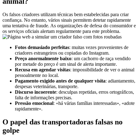
animal?
Os falsos criadores utilizam técnicas bem estabelecidas para criar
confiança. No entanto, vários sinais permitem detetar rapidamente
uma tentativa de fraude. As organizações de defesa do consumidor e
os serviços oficiais alertam regularmente para este problema.
Fotos demasiado perfeitas
: muitas vezes provenientes de
criadores estrangeiros ou copiadas do Instagram.
Preço anormalmente baixo
: um cachorro de raça vendido
por metade do preço é um sinal de alerta importante.
Recusa em agendar visitas
: impossibilidade de ver o animal
pessoalmente no local.
Pagamento exigido antes de qualquer visita
: adiantamento,
despesas veterinárias, transporte.
Discurso incoerente
: desculpas repetidas, erros ortográficos,
falta de informações precisas.
Pressão emocional
: «há várias famílias interessadas», «adote
rapidamente».
O papel das transportadoras falsas no
golpe