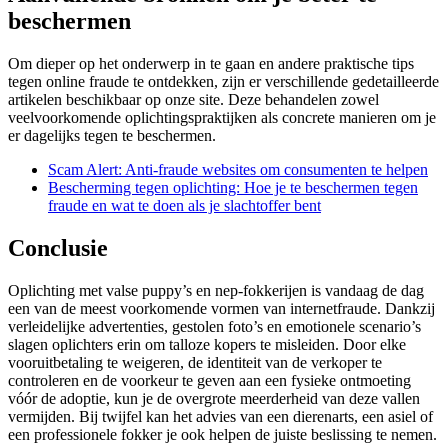
beschermen
Om dieper op het onderwerp in te gaan en andere praktische tips
tegen online fraude te ontdekken, zijn er verschillende gedetailleerde
artikelen beschikbaar op onze site. Deze behandelen zowel
veelvoorkomende oplichtingspraktijken als concrete manieren om je
er dagelijks tegen te beschermen.
Scam Alert: Anti-fraude websites om consumenten te helpen
Bescherming tegen oplichting: Hoe je te beschermen tegen
fraude en wat te doen als je slachtoffer bent
Conclusie
Oplichting met valse puppy’s en nep-fokkerijen is vandaag de dag
een van de meest voorkomende vormen van internetfraude. Dankzij
verleidelijke advertenties, gestolen foto’s en emotionele scenario’s
slagen oplichters erin om talloze kopers te misleiden. Door elke
vooruitbetaling te weigeren, de identiteit van de verkoper te
controleren en de voorkeur te geven aan een fysieke ontmoeting
vóór de adoptie, kun je de overgrote meerderheid van deze vallen
vermijden. Bij twijfel kan het advies van een dierenarts, een asiel of
een professionele fokker je ook helpen de juiste beslissing te nemen.