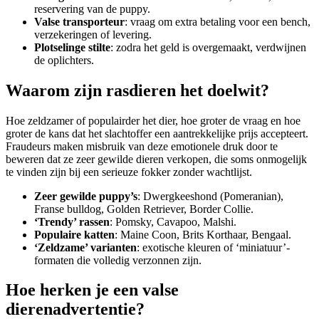
reservering van de puppy.
Valse transporteur
: vraag om extra betaling voor een bench,
verzekeringen of levering.
Plotselinge stilte
: zodra het geld is overgemaakt, verdwijnen
de oplichters.
Waarom zijn rasdieren het doelwit?
Hoe zeldzamer of populairder het dier, hoe groter de vraag en hoe
groter de kans dat het slachtoffer een aantrekkelijke prijs accepteert.
Fraudeurs maken misbruik van deze emotionele druk door te
beweren dat ze zeer gewilde dieren verkopen, die soms onmogelijk
te vinden zijn bij een serieuze fokker zonder wachtlijst.
Zeer gewilde puppy’s
: Dwergkeeshond (Pomeranian),
Franse bulldog, Golden Retriever, Border Collie.
‘Trendy’ rassen
: Pomsky, Cavapoo, Malshi.
Populaire katten
: Maine Coon, Brits Korthaar, Bengaal.
‘Zeldzame’ varianten
: exotische kleuren of ‘miniatuur’-
formaten die volledig verzonnen zijn.
Hoe herken je een valse
dierenadvertentie?