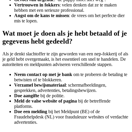
Vertrouwen in fokkers
: velen denken dat ze te maken
hebben met een serieuze professional.
Angst om de kans te missen
: de vrees om het perfecte dier
mis te lopen.
Wat moet je doen als je hebt betaald of je
gegevens hebt gedeeld?
Als je denkt slachtoffer te zijn geworden van een nep-fokkerij of als
je geld hebt overgemaakt, is het essentieel om snel te handelen. De
autoriteiten en meldpunten adviseren verschillende stappen.
Neem contact op met je bank
om te proberen de betaling te
betwisten of te blokkeren.
Verzamel bewijsmateriaal
: schermafbeeldingen,
gesprekken, advertenties, betalingsbewijzen.
Doe aangifte
bij de politie.
Meld de valse website of pagina
bij de betreffende
platforms.
Doe een melding
bij het Meldpunt (BE) of de
Fraudehelpdesk (NL) voor frauduleuze websites of verdachte
advertenties.