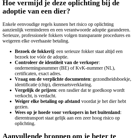
Hoe vermijd je deze oplichting bij de
adoptie van een dier?
Enkele eenvoudige regels kunnen het risico op oplichting
aanzienlijk verminderen en een verantwoorde adoptie garanderen.
Serieuze, professionele fokkers volgen transparante procedures en
weigeren elke overhaaste betaling.
Bezoek de fokkerij
: een serieuze fokker staat altijd een
bezoek toe vóór de adoptie.
Controleer de identiteit van de verkoper
:
ondernemingsnummer (BE) of KvK-nummer (NL),
certificaten, exact adres.
Vraag om de verplichte documenten
: gezondheidsboekje,
identificatie (chip), dierenartsverklaring.
Vergelijk de prijzen
: een rasdier dat te goedkoop wordt
verkocht, is verdacht.
Weiger elke betaling op afstand
voordat je het dier hebt
gezien.
Wees op je hoede voor verkopers in het buitenland
:
dierentransport staat gelijk aan een zeer hoog risico op
oplichting.
Aanvullende bronnen om je beter te