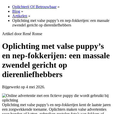
Oplichterij Of Betrouwbaar
»
Blog
»
Artikelen
»
Oplichting met valse puppy’s en nep-fokkerijen: een massale
zwendel gericht op dierenliefhebbers
Artikel door René Ronse
Oplichting met valse puppy’s
en nep-fokkerijen: een massale
zwendel gericht op
dierenliefhebbers
Bijgewerkt op 4 mei 2026.
Oplichting met valse puppy’s en nep-fokkerijen kent de laatste jaren
een zorgwekkende toename. Oplichters maken valse advertenties
voor honden of katten, gebruiken gestolen foto’s van fokkers of