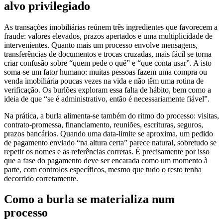
As transações imobiliárias reúnem três ingredientes que favorecem a
fraude: valores elevados, prazos apertados e uma multiplicidade de
intervenientes. Quanto mais um processo envolve mensagens,
transferências de documentos e trocas cruzadas, mais fácil se torna
criar confusão sobre “quem pede o quê” e “que conta usar”. A isto
soma-se um fator humano: muitas pessoas fazem uma compra ou
venda imobiliária poucas vezes na vida e não têm uma rotina de
verificação. Os burlões exploram essa falta de hábito, bem como a
ideia de que “se é administrativo, então é necessariamente fiável”.
Na prática, a burla alimenta-se também do ritmo do processo: visitas,
contrato-promessa, financiamento, reuniões, escrituras, seguros,
prazos bancários. Quando uma data-limite se aproxima, um pedido
de pagamento enviado “na altura certa” parece natural, sobretudo se
repetir os nomes e as referências corretas. É precisamente por isso
que a fase do pagamento deve ser encarada como um momento à
parte, com controlos específicos, mesmo que tudo o resto tenha
decorrido corretamente.
Como a burla se materializa num
processo