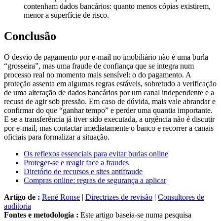
menor a superfície de risco.
Conclusão
O desvio de pagamento por e-mail no imobiliário não é uma burla
“grosseira”, mas uma fraude de confiança que se integra num
processo real no momento mais sensível: o do pagamento. A
proteção assenta em algumas regras estáveis, sobretudo a verificação
de uma alteração de dados bancários por um canal independente e a
recusa de agir sob pressão. Em caso de dúvida, mais vale abrandar e
confirmar do que “ganhar tempo” e perder uma quantia importante.
E se a transferência já tiver sido executada, a urgência não é discutir
por e-mail, mas contactar imediatamente o banco e recorrer a canais
oficiais para formalizar a situação.
Os reflexos essenciais para evitar burlas online
Proteger-se e reagir face a fraudes
Diretório de recursos e sites antifraude
Compras online: regras de segurança a aplicar
Artigo de :
René Ronse
|
Directrizes de revisão
|
Consultores de
auditoria
Fontes e metodologia :
Este artigo baseia-se numa pesquisa
documental, em informações públicas disponíveis no momento da