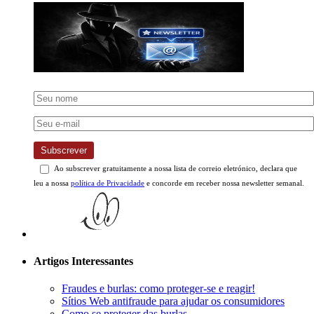
Subscrever
Ao subscrever gratuitamente a nossa lista de correio eletrónico, declara que
leu a nossa
política de Privacidade
e concorde em receber nossa newsletter semanal.
Artigos Interessantes
Fraudes e burlas: como proteger-se e reagir!
Sítios Web antifraude para ajudar os consumidores
Como se proteger das burlas
Teste gratuito fraudulento: Recupere o seu dinheiro