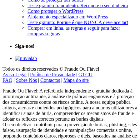
Como proteger o WordPress
Alojamento especializado em WordPress
Teste gratuito: Porque é que NUNCA deve aceitar!
Comprar em linha, as regras a seguir para fazer
compras seguras
Siga-nos!
Todos os direitos reservados © Fraude Ou Fiável
Aviso Legal
|
Política de Privacidade
|
GTCU
FAQ
|
Sobre Nós
|
Contactos
|
Mapa do site
Fraude Ou Fiável: A referência independente e gratuita dedicada à
informação antifraude, à análise de práticas enganosas e à proteção
dos consumidores contra os riscos online. A nossa equipa publica
artigos, alertas e conteúdos pedagógicos para ajudar os utilizadores a
identificar sinais de burla, compreender os mecanismos de fraude e
adotar os reflexos corretos perante as burlas digitais.
O seu objetivo: contribuir para a prevenção de burlas, phishing, sites
falsos, usurpação de identidade e manipulações comerciais online,
propondo conteúdos claros, rigorosos e úteis, baseados na análise de
sinais verificáveis, testemunhos e fontes fiáveis.