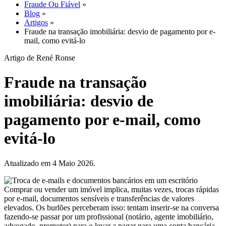
Blog
»
Artigos
»
Fraude na transação imobiliária: desvio de pagamento por e-
mail, como evitá-lo
Artigo de René Ronse
Fraude na transação
imobiliária: desvio de
pagamento por e-mail, como
evitá-lo
Atualizado em 4 Maio 2026.
Comprar ou vender um imóvel implica, muitas vezes, trocas rápidas
por e-mail, documentos sensíveis e transferências de valores
elevados. Os burlões perceberam isso: tentam inserir-se na conversa
fazendo-se passar por um profissional (notário, agente imobiliário,
advogado, promotor) para o levar a pagar para uma conta bancária
fraudulenta. A armadilha é particularmente perigosa porque parece