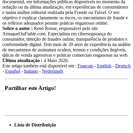
redação ou da última atualização, em experiências de consumidores
e numa análise editorial realizada pela Fraude ou Fiável. O seu
objetivo é explicar claramente os riscos, os mecanismos de fraude e
os reflexos adequados perante práticas enganosas online.
Sobre o autor :
René Ronse, responsável pelo site
ArnaqueOuFiable.com. Especialista em cibersegurança do
consumidor, deteção de fraudes online, transparência de produtos e
conformidade digital. Tem mais de 20 anos de experiência na análise
de mecanismos de assinatura ocultos, termos e condições ilegíveis,
táticas de venda agressivas e práticas comerciais enganosas na web.
Última atualização :
4 Maio 2026.
Este artigo também está disponível em :
Français
-
English
-
Deutsch
-
Español
-
Italiano
-
Nederlands
Partilhar este Artigo!
Lista de Distribuição