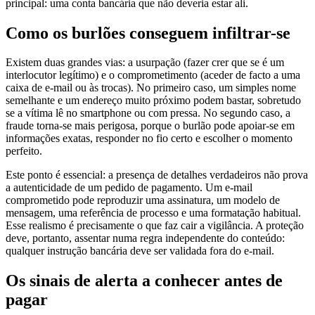
Como os burlões conseguem infiltrar-se
Existem duas grandes vias: a usurpação (fazer crer que se é um
interlocutor legítimo) e o comprometimento (aceder de facto a uma
caixa de e-mail ou às trocas). No primeiro caso, um simples nome
semelhante e um endereço muito próximo podem bastar, sobretudo
se a vítima lê no smartphone ou com pressa. No segundo caso, a
fraude torna-se mais perigosa, porque o burlão pode apoiar-se em
informações exatas, responder no fio certo e escolher o momento
perfeito.
Este ponto é essencial: a presença de detalhes verdadeiros não prova
a autenticidade de um pedido de pagamento. Um e-mail
comprometido pode reproduzir uma assinatura, um modelo de
mensagem, uma referência de processo e uma formatação habitual.
Esse realismo é precisamente o que faz cair a vigilância. A proteção
deve, portanto, assentar numa regra independente do conteúdo:
qualquer instrução bancária deve ser validada fora do e-mail.
Os sinais de alerta a conhecer antes de
pagar