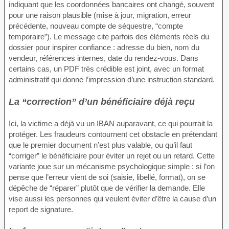
indiquant que les coordonnées bancaires ont changé, souvent
pour une raison plausible (mise à jour, migration, erreur
précédente, nouveau compte de séquestre, “compte
temporaire”). Le message cite parfois des éléments réels du
dossier pour inspirer confiance : adresse du bien, nom du
vendeur, références internes, date du rendez-vous. Dans
certains cas, un PDF très crédible est joint, avec un format
administratif qui donne l’impression d’une instruction standard.
La “correction” d’un bénéficiaire déjà reçu
Ici, la victime a déjà vu un IBAN auparavant, ce qui pourrait la
protéger. Les fraudeurs contournent cet obstacle en prétendant
que le premier document n’est plus valable, ou qu’il faut
“corriger” le bénéficiaire pour éviter un rejet ou un retard. Cette
variante joue sur un mécanisme psychologique simple : si l’on
pense que l’erreur vient de soi (saisie, libellé, format), on se
dépêche de “réparer” plutôt que de vérifier la demande. Elle
vise aussi les personnes qui veulent éviter d’être la cause d’un
report de signature.