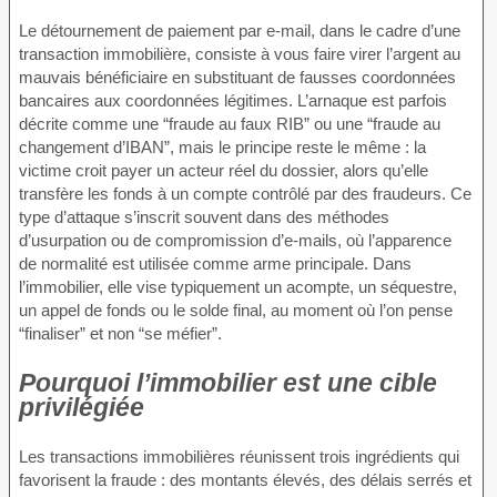
Le détournement de paiement par e-mail, dans le cadre d’une
transaction immobilière, consiste à vous faire virer l’argent au
mauvais bénéficiaire en substituant de fausses coordonnées
bancaires aux coordonnées légitimes. L’arnaque est parfois
décrite comme une “fraude au faux RIB” ou une “fraude au
changement d’IBAN”, mais le principe reste le même : la
victime croit payer un acteur réel du dossier, alors qu’elle
transfère les fonds à un compte contrôlé par des fraudeurs. Ce
type d’attaque s’inscrit souvent dans des méthodes
d’usurpation ou de compromission d’e-mails, où l’apparence
de normalité est utilisée comme arme principale. Dans
l’immobilier, elle vise typiquement un acompte, un séquestre,
un appel de fonds ou le solde final, au moment où l’on pense
“finaliser” et non “se méfier”.
Pourquoi l’immobilier est une cible
privilégiée
Les transactions immobilières réunissent trois ingrédients qui
favorisent la fraude : des montants élevés, des délais serrés et