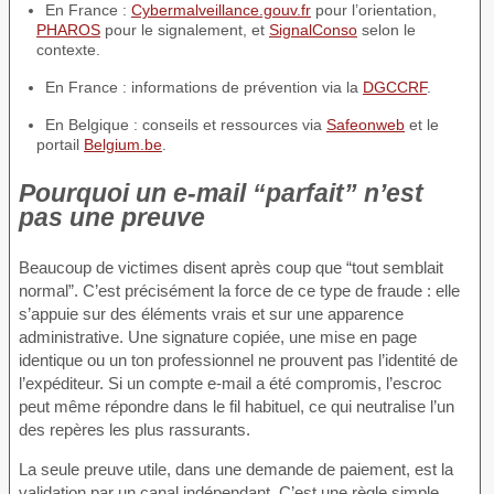
En France :
Cybermalveillance.gouv.fr
pour l’orientation,
PHAROS
pour le signalement, et
SignalConso
selon le
contexte.
En France : informations de prévention via la
DGCCRF
.
En Belgique : conseils et ressources via
Safeonweb
et le
portail
Belgium.be
.
Pourquoi un e-mail “parfait” n’est
pas une preuve
Beaucoup de victimes disent après coup que “tout semblait
normal”. C’est précisément la force de ce type de fraude : elle
s’appuie sur des éléments vrais et sur une apparence
administrative. Une signature copiée, une mise en page
identique ou un ton professionnel ne prouvent pas l’identité de
l’expéditeur. Si un compte e-mail a été compromis, l’escroc
peut même répondre dans le fil habituel, ce qui neutralise l’un
des repères les plus rassurants.
La seule preuve utile, dans une demande de paiement, est la
validation par un canal indépendant. C’est une règle simple,