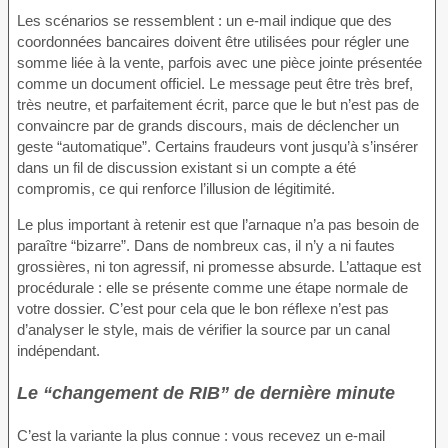
Les scénarios se ressemblent : un e-mail indique que des
coordonnées bancaires doivent être utilisées pour régler une
somme liée à la vente, parfois avec une pièce jointe présentée
comme un document officiel. Le message peut être très bref,
très neutre, et parfaitement écrit, parce que le but n’est pas de
convaincre par de grands discours, mais de déclencher un
geste “automatique”. Certains fraudeurs vont jusqu’à s’insérer
dans un fil de discussion existant si un compte a été
compromis, ce qui renforce l’illusion de légitimité.
Le plus important à retenir est que l’arnaque n’a pas besoin de
paraître “bizarre”. Dans de nombreux cas, il n’y a ni fautes
grossières, ni ton agressif, ni promesse absurde. L’attaque est
procédurale : elle se présente comme une étape normale de
votre dossier. C’est pour cela que le bon réflexe n’est pas
d’analyser le style, mais de vérifier la source par un canal
indépendant.
Le “changement de RIB” de dernière minute
C’est la variante la plus connue : vous recevez un e-mail