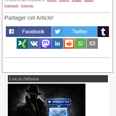
Nederlands
-
Português
Partager cet Article!
Liste de Diffusion