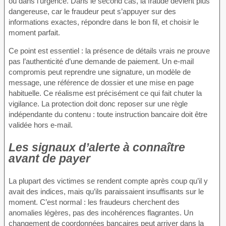
ou dans l’urgence. Dans le second cas, la fraude devient plus
dangereuse, car le fraudeur peut s’appuyer sur des
informations exactes, répondre dans le bon fil, et choisir le
moment parfait.
Ce point est essentiel : la présence de détails vrais ne prouve
pas l’authenticité d’une demande de paiement. Un e-mail
compromis peut reprendre une signature, un modèle de
message, une référence de dossier et une mise en page
habituelle. Ce réalisme est précisément ce qui fait chuter la
vigilance. La protection doit donc reposer sur une règle
indépendante du contenu : toute instruction bancaire doit être
validée hors e-mail.
Les signaux d’alerte à connaître
avant de payer
La plupart des victimes se rendent compte après coup qu’il y
avait des indices, mais qu’ils paraissaient insuffisants sur le
moment. C’est normal : les fraudeurs cherchent des
anomalies légères, pas des incohérences flagrantes. Un
changement de coordonnées bancaires peut arriver dans la