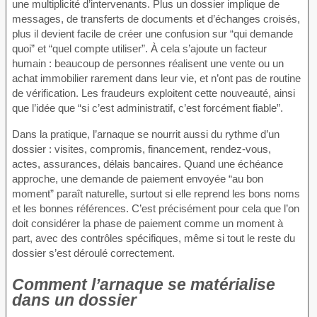
une multiplicité d’intervenants. Plus un dossier implique de
messages, de transferts de documents et d’échanges croisés,
plus il devient facile de créer une confusion sur “qui demande
quoi” et “quel compte utiliser”. À cela s’ajoute un facteur
humain : beaucoup de personnes réalisent une vente ou un
achat immobilier rarement dans leur vie, et n’ont pas de routine
de vérification. Les fraudeurs exploitent cette nouveauté, ainsi
que l’idée que “si c’est administratif, c’est forcément fiable”.
Dans la pratique, l’arnaque se nourrit aussi du rythme d’un
dossier : visites, compromis, financement, rendez-vous,
actes, assurances, délais bancaires. Quand une échéance
approche, une demande de paiement envoyée “au bon
moment” paraît naturelle, surtout si elle reprend les bons noms
et les bonnes références. C’est précisément pour cela que l’on
doit considérer la phase de paiement comme un moment à
part, avec des contrôles spécifiques, même si tout le reste du
dossier s’est déroulé correctement.
Comment l’arnaque se matérialise
dans un dossier