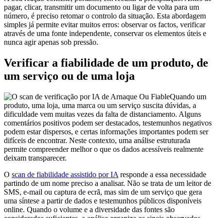
pagar, clicar, transmitir um documento ou ligar de volta para um
número, é preciso retomar o controlo da situação. Esta abordagem
simples já permite evitar muitos erros: observar os factos, verificar
através de uma fonte independente, conservar os elementos úteis e
nunca agir apenas sob pressão.
Verificar a fiabilidade de um produto, de
um serviço ou de uma loja
Quando um
produto, uma loja, uma marca ou um serviço suscita dúvidas, a
dificuldade vem muitas vezes da falta de distanciamento. Alguns
comentários positivos podem ser destacados, testemunhos negativos
podem estar dispersos, e certas informações importantes podem ser
difíceis de encontrar. Neste contexto, uma análise estruturada
permite compreender melhor o que os dados acessíveis realmente
deixam transparecer.
O
scan de fiabilidade assistido por IA
responde a essa necessidade
partindo de um nome preciso a analisar. Não se trata de um leitor de
SMS, e-mail ou captura de ecrã, mas sim de um serviço que gera
uma síntese a partir de dados e testemunhos públicos disponíveis
online. Quando o volume e a diversidade das fontes são