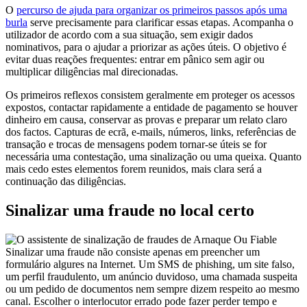
O
percurso de ajuda para organizar os primeiros passos após uma
burla
serve precisamente para clarificar essas etapas. Acompanha o
utilizador de acordo com a sua situação, sem exigir dados
nominativos, para o ajudar a priorizar as ações úteis. O objetivo é
evitar duas reações frequentes: entrar em pânico sem agir ou
multiplicar diligências mal direcionadas.
Os primeiros reflexos consistem geralmente em proteger os acessos
expostos, contactar rapidamente a entidade de pagamento se houver
dinheiro em causa, conservar as provas e preparar um relato claro
dos factos. Capturas de ecrã, e-mails, números, links, referências de
transação e trocas de mensagens podem tornar-se úteis se for
necessária uma contestação, uma sinalização ou uma queixa. Quanto
mais cedo estes elementos forem reunidos, mais clara será a
continuação das diligências.
Sinalizar uma fraude no local certo
Sinalizar uma fraude não consiste apenas em preencher um
formulário algures na Internet. Um SMS de phishing, um site falso,
um perfil fraudulento, um anúncio duvidoso, uma chamada suspeita
ou um pedido de documentos nem sempre dizem respeito ao mesmo
canal. Escolher o interlocutor errado pode fazer perder tempo e