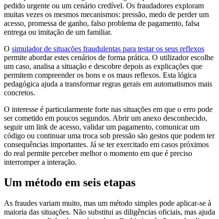
pedido urgente ou um cenário credível. Os fraudadores exploram
muitas vezes os mesmos mecanismos: pressão, medo de perder um
acesso, promessa de ganho, falso problema de pagamento, falsa
entrega ou imitação de um familiar.
O
simulador de situações fraudulentas para testar os seus reflexos
permite abordar estes cenários de forma prática. O utilizador escolhe
um caso, analisa a situação e descobre depois as explicações que
permitem compreender os bons e os maus reflexos. Esta lógica
pedagógica ajuda a transformar regras gerais em automatismos mais
concretos.
O interesse é particularmente forte nas situações em que o erro pode
ser cometido em poucos segundos. Abrir um anexo desconhecido,
seguir um link de acesso, validar um pagamento, comunicar um
código ou continuar uma troca sob pressão são gestos que podem ter
consequências importantes. Já se ter exercitado em casos próximos
do real permite perceber melhor o momento em que é preciso
interromper a interação.
Um método em seis etapas
As fraudes variam muito, mas um método simples pode aplicar-se à
maioria das situações. Não substitui as diligências oficiais, mas ajuda