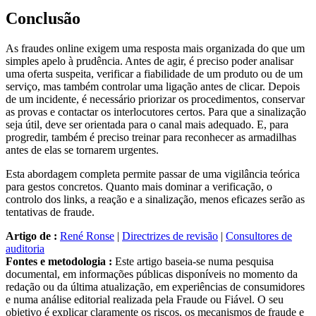
Conclusão
As fraudes online exigem uma resposta mais organizada do que um
simples apelo à prudência. Antes de agir, é preciso poder analisar
uma oferta suspeita, verificar a fiabilidade de um produto ou de um
serviço, mas também controlar uma ligação antes de clicar. Depois
de um incidente, é necessário priorizar os procedimentos, conservar
as provas e contactar os interlocutores certos. Para que a sinalização
seja útil, deve ser orientada para o canal mais adequado. E, para
progredir, também é preciso treinar para reconhecer as armadilhas
antes de elas se tornarem urgentes.
Esta abordagem completa permite passar de uma vigilância teórica
para gestos concretos. Quanto mais dominar a verificação, o
controlo dos links, a reação e a sinalização, menos eficazes serão as
tentativas de fraude.
Artigo de :
René Ronse
|
Directrizes de revisão
|
Consultores de
auditoria
Fontes e metodologia :
Este artigo baseia-se numa pesquisa
documental, em informações públicas disponíveis no momento da
redação ou da última atualização, em experiências de consumidores
e numa análise editorial realizada pela Fraude ou Fiável. O seu
objetivo é explicar claramente os riscos, os mecanismos de fraude e