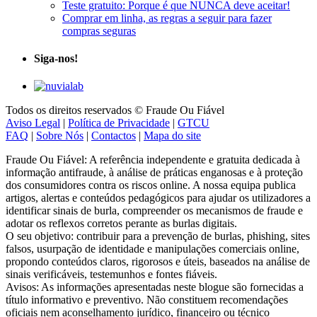
Teste gratuito: Porque é que NUNCA deve aceitar!
Comprar em linha, as regras a seguir para fazer
compras seguras
Siga-nos!
Todos os direitos reservados © Fraude Ou Fiável
Aviso Legal
|
Política de Privacidade
|
GTCU
FAQ
|
Sobre Nós
|
Contactos
|
Mapa do site
Fraude Ou Fiável: A referência independente e gratuita dedicada à
informação antifraude, à análise de práticas enganosas e à proteção
dos consumidores contra os riscos online. A nossa equipa publica
artigos, alertas e conteúdos pedagógicos para ajudar os utilizadores a
identificar sinais de burla, compreender os mecanismos de fraude e
adotar os reflexos corretos perante as burlas digitais.
O seu objetivo: contribuir para a prevenção de burlas, phishing, sites
falsos, usurpação de identidade e manipulações comerciais online,
propondo conteúdos claros, rigorosos e úteis, baseados na análise de
sinais verificáveis, testemunhos e fontes fiáveis.
Avisos: As informações apresentadas neste blogue são fornecidas a
título informativo e preventivo. Não constituem recomendações
oficiais nem aconselhamento jurídico, financeiro ou técnico