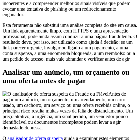
incoerentes e a compreender melhor os sinais visíveis que podem
evocar uma tentativa de phishing ou um redirecionamento
enganador.
Esta ferramenta não substitui uma análise completa do site em causa.
Um link aparentemente limpo, com HTTPS e uma apresentação
profissional, pode ainda assim conduzir a uma página fraudulenta. O
resultado deve, por isso, ser utilizado como ajuda à decisão: se um
link parecer urgente, invulgar ou ligado a um pagamento, a uma
conta suspensa, a uma encomenda bloqueada, a um reembolso ou a
um pedido de acesso, mais vale abrandar e verificar antes de agir.
Analisar um anúncio, um orçamento ou
uma oferta antes de pagar
Antes de
pagar um anúncio, um orçamento, um arrendamento, um carro
usado, um cachorro, um serviço ou uma oferta recebida online, o
principal risco resulta muitas vezes da falta de distanciamento. Um
preço atrativo, a urgência, um sinal pedido, um vendedor pouco
identificável ou documentos incompletos podem levar a agir
demasiado depressa.
O
analisador de oferta suspeita
ajuda a examinar estes elementos