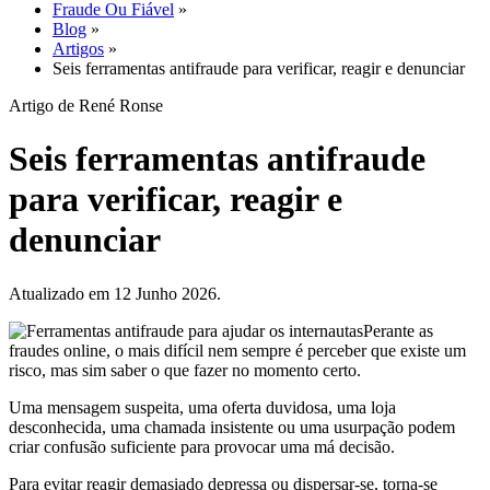
Fraude Ou Fiável
»
Blog
»
Artigos
»
Seis ferramentas antifraude para verificar, reagir e denunciar
Artigo de René Ronse
Seis ferramentas antifraude
para verificar, reagir e
denunciar
Atualizado em 12 Junho 2026.
Perante as
fraudes online, o mais difícil nem sempre é perceber que existe um
risco, mas sim saber o que fazer no momento certo.
Uma mensagem suspeita, uma oferta duvidosa, uma loja
desconhecida, uma chamada insistente ou uma usurpação podem
criar confusão suficiente para provocar uma má decisão.
Para evitar reagir demasiado depressa ou dispersar-se, torna-se