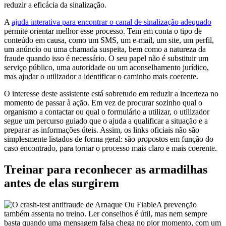
reduzir a eficácia da sinalização.
A
ajuda interativa para encontrar o canal de sinalização adequado
permite orientar melhor esse processo. Tem em conta o tipo de
conteúdo em causa, como um SMS, um e-mail, um site, um perfil,
um anúncio ou uma chamada suspeita, bem como a natureza da
fraude quando isso é necessário. O seu papel não é substituir um
serviço público, uma autoridade ou um aconselhamento jurídico,
mas ajudar o utilizador a identificar o caminho mais coerente.
O interesse deste assistente está sobretudo em reduzir a incerteza no
momento de passar à ação. Em vez de procurar sozinho qual o
organismo a contactar ou qual o formulário a utilizar, o utilizador
segue um percurso guiado que o ajuda a qualificar a situação e a
preparar as informações úteis. Assim, os links oficiais não são
simplesmente listados de forma geral: são propostos em função do
caso encontrado, para tornar o processo mais claro e mais coerente.
Treinar para reconhecer as armadilhas
antes de elas surgirem
A prevenção
também assenta no treino. Ler conselhos é útil, mas nem sempre
basta quando uma mensagem falsa chega no pior momento, com um