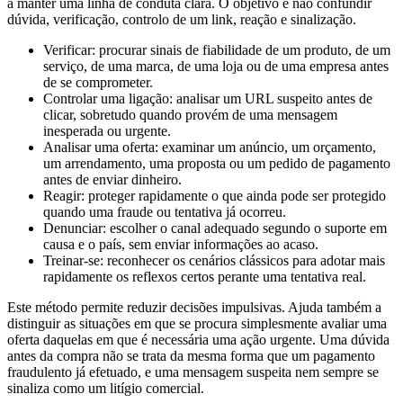
a manter uma linha de conduta clara. O objetivo é não confundir
dúvida, verificação, controlo de um link, reação e sinalização.
Verificar: procurar sinais de fiabilidade de um produto, de um
serviço, de uma marca, de uma loja ou de uma empresa antes
de se comprometer.
Controlar uma ligação: analisar um URL suspeito antes de
clicar, sobretudo quando provém de uma mensagem
inesperada ou urgente.
Analisar uma oferta: examinar um anúncio, um orçamento,
um arrendamento, uma proposta ou um pedido de pagamento
antes de enviar dinheiro.
Reagir: proteger rapidamente o que ainda pode ser protegido
quando uma fraude ou tentativa já ocorreu.
Denunciar: escolher o canal adequado segundo o suporte em
causa e o país, sem enviar informações ao acaso.
Treinar-se: reconhecer os cenários clássicos para adotar mais
rapidamente os reflexos certos perante uma tentativa real.
Este método permite reduzir decisões impulsivas. Ajuda também a
distinguir as situações em que se procura simplesmente avaliar uma
oferta daquelas em que é necessária uma ação urgente. Uma dúvida
antes da compra não se trata da mesma forma que um pagamento
fraudulento já efetuado, e uma mensagem suspeita nem sempre se
sinaliza como um litígio comercial.