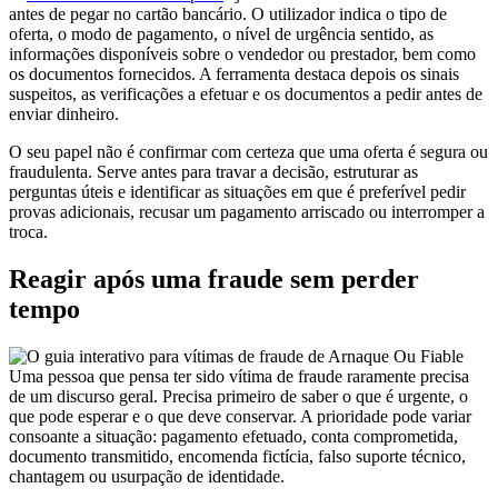
antes de pegar no cartão bancário. O utilizador indica o tipo de
oferta, o modo de pagamento, o nível de urgência sentido, as
informações disponíveis sobre o vendedor ou prestador, bem como
os documentos fornecidos. A ferramenta destaca depois os sinais
suspeitos, as verificações a efetuar e os documentos a pedir antes de
enviar dinheiro.
O seu papel não é confirmar com certeza que uma oferta é segura ou
fraudulenta. Serve antes para travar a decisão, estruturar as
perguntas úteis e identificar as situações em que é preferível pedir
provas adicionais, recusar um pagamento arriscado ou interromper a
troca.
Reagir após uma fraude sem perder
tempo
Uma pessoa que pensa ter sido vítima de fraude raramente precisa
de um discurso geral. Precisa primeiro de saber o que é urgente, o
que pode esperar e o que deve conservar. A prioridade pode variar
consoante a situação: pagamento efetuado, conta comprometida,
documento transmitido, encomenda fictícia, falso suporte técnico,
chantagem ou usurpação de identidade.