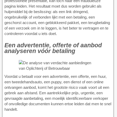
professionele presentatie, kan toch naar een frauduleuze
pagina leiden. Het resultaat moet dus worden gebruikt als
hulpmiddel bij de beslissing: als een link dringend,
ongebruikelijk of verbonden lijkt met een betaling, een
geschorst account, een geblokkeerd pakket, een terugbetaling
of een verzoek om in te loggen, is het beter te vertragen en te
controleren voordat u iets doet.
Een advertentie, offerte of aanbod
analyseren vóór betaling
Voordat u betaalt voor een advertentie, een offerte, een huur,
een tweedehandsauto, een puppy, een dienst of een online
ontvangen aanbod, komt het grootste risico vaak voort uit een
gebrek aan afstand. Een aantrekkelijke prijs, urgentie, een
gevraagde aanbetaling, een moeilijk identificeerbare verkoper
of onvolledige documenten kunnen ertoe leiden dat men te snel
handelt.