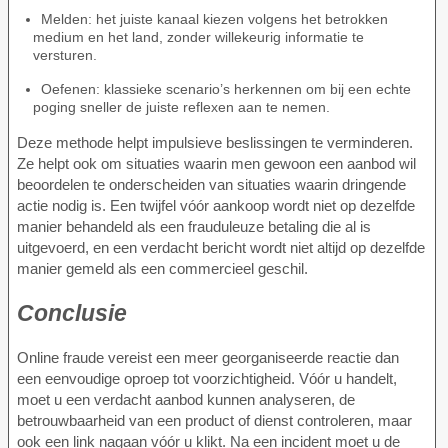
Melden: het juiste kanaal kiezen volgens het betrokken
medium en het land, zonder willekeurig informatie te
versturen.
Oefenen: klassieke scenario’s herkennen om bij een echte
poging sneller de juiste reflexen aan te nemen.
Deze methode helpt impulsieve beslissingen te verminderen.
Ze helpt ook om situaties waarin men gewoon een aanbod wil
beoordelen te onderscheiden van situaties waarin dringende
actie nodig is. Een twijfel vóór aankoop wordt niet op dezelfde
manier behandeld als een frauduleuze betaling die al is
uitgevoerd, en een verdacht bericht wordt niet altijd op dezelfde
manier gemeld als een commercieel geschil.
Conclusie
Online fraude vereist een meer georganiseerde reactie dan
een eenvoudige oproep tot voorzichtigheid. Vóór u handelt,
moet u een verdacht aanbod kunnen analyseren, de
betrouwbaarheid van een product of dienst controleren, maar
ook een link nagaan vóór u klikt. Na een incident moet u de