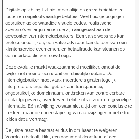
Digitale oplichting lijkt niet meer altijd op grove berichten vol
fouten en ongeloofwaardige beloftes. Veel huidige pogingen
gebruiken geloofwaardige visuele codes, realistische
scenario’s en argumenten die zijn aangepast aan de
gewoonten van internetgebruikers. Een valse webshop kan
professioneel lijken, een valse adviseur kan de toon van een
klantenservice overnemen, en betaalfraude kan steunen op
een interface die vertrouwd oogt.
Deze evolutie maakt waakzaamheid moeilijker, omdat de
twijfel niet meer alleen draait om duidelijke details. De
internetgebruiker moet vaak meerdere signalen tegelijk
interpreteren: urgentie, gebrek aan transparantie,
ongebruikelijke domeinnaam, ontbreken van controleerbare
contactgegevens, overdreven belofte of verzoek om gevoelige
informatie. Eén afwijking volstaat niet altijd om een conclusie te
trekken, maar de opeenstapeling van aanwijzingen moet ertoe
leiden dat u vertraagt.
De juiste reactie bestaat er dus in om haast te weigeren.
Voordat u betaalt, klikt, een document doorstuurt of een