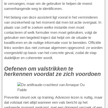
te vervangen, maar om de gebruiker te helpen de meest
samenhangende weg te identificeren.
Het belang van deze assistent ligt vooral in het verminderen
van onzekerheid op het moment dat men tot actie overgaat. In
plaats van zelf te zoeken welke instantie men moet
contacteren of welk formulier men moet gebruiken, volgt de
gebruiker een begeleid traject dat helpt om de situatie te
kwalificeren en de nuttige informatie voor te bereiden. Officiële
links worden dus niet zomaar algemeen opgesomd: ze worden
voorgesteld op basis van het concrete geval, zodat de stap
duidelijker en coherenter wordt.
Oefenen om valstrikken te
herkennen voordat ze zich voordoen
Preventie steunt ook op training. Adviezen lezen is nuttig, maar
dat volstaat niet altijd wanneer een vals bericht op het
verkeerde moment aankomt, met een dringend verzoek of een