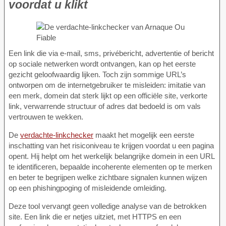
voordat u klikt
Een link die via e-mail, sms, privébericht, advertentie of bericht
op sociale netwerken wordt ontvangen, kan op het eerste
gezicht geloofwaardig lijken. Toch zijn sommige URL’s
ontworpen om de internetgebruiker te misleiden: imitatie van
een merk, domein dat sterk lijkt op een officiële site, verkorte
link, verwarrende structuur of adres dat bedoeld is om vals
vertrouwen te wekken.
De
verdachte-linkchecker
maakt het mogelijk een eerste
inschatting van het risiconiveau te krijgen voordat u een pagina
opent. Hij helpt om het werkelijk belangrijke domein in een URL
te identificeren, bepaalde incoherente elementen op te merken
en beter te begrijpen welke zichtbare signalen kunnen wijzen
op een phishingpoging of misleidende omleiding.
Deze tool vervangt geen volledige analyse van de betrokken
site. Een link die er netjes uitziet, met HTTPS en een