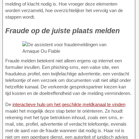
melding of klacht nodig is. Hoe vroeger deze elementen
worden verzameld, hoe overzichtelijker het vervolg van de
stappen wordt.
Fraude op de juiste plaats melden
Fraude melden betekent niet alleen ergens op internet een
formulier invullen. Een phishing-sms, een valse site, een
frauduleus profiel, een twijfelachtige advertentie, een verdacht
telefoontje of een verzoek om documenten valt niet altijd onder
hetzelfde kanaal. De verkeerde gesprekspartner kiezen kan
tijd kosten en de doeltreffendheid van de melding verminderen.
De
interactieve hulp om het geschikte meldkanaal te vinden
maakt het mogelijk deze stap beter te oriënteren. Ze houdt
rekening met het type betrokken inhoud, zoals een sms, e-
mail, site, profiel, advertentie of verdacht telefoontje, evenals
met de aard van de fraude wanneer dat nodig is. Haar rol is
niet om een openbare dienst, een autoriteit of juridisch advies