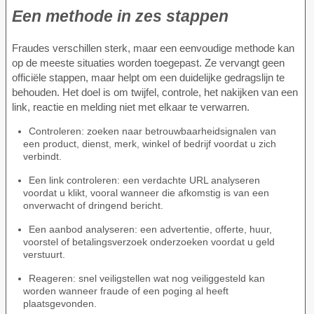
Een methode in zes stappen
Fraudes verschillen sterk, maar een eenvoudige methode kan
op de meeste situaties worden toegepast. Ze vervangt geen
officiële stappen, maar helpt om een duidelijke gedragslijn te
behouden. Het doel is om twijfel, controle, het nakijken van een
link, reactie en melding niet met elkaar te verwarren.
Controleren: zoeken naar betrouwbaarheidsignalen van
een product, dienst, merk, winkel of bedrijf voordat u zich
verbindt.
Een link controleren: een verdachte URL analyseren
voordat u klikt, vooral wanneer die afkomstig is van een
onverwacht of dringend bericht.
Een aanbod analyseren: een advertentie, offerte, huur,
voorstel of betalingsverzoek onderzoeken voordat u geld
verstuurt.
Reageren: snel veiligstellen wat nog veiliggesteld kan
worden wanneer fraude of een poging al heeft
plaatsgevonden.