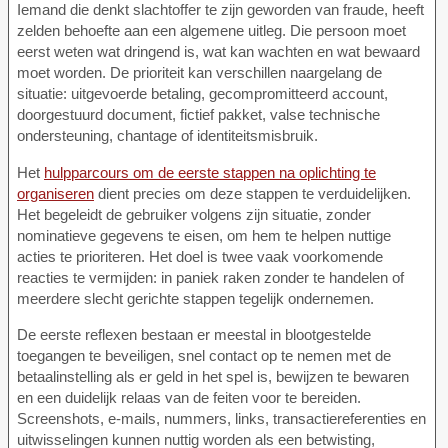
Iemand die denkt slachtoffer te zijn geworden van fraude, heeft
zelden behoefte aan een algemene uitleg. Die persoon moet
eerst weten wat dringend is, wat kan wachten en wat bewaard
moet worden. De prioriteit kan verschillen naargelang de
situatie: uitgevoerde betaling, gecompromitteerd account,
doorgestuurd document, fictief pakket, valse technische
ondersteuning, chantage of identiteitsmisbruik.
Het
hulpparcours om de eerste stappen na oplichting te
organiseren
dient precies om deze stappen te verduidelijken.
Het begeleidt de gebruiker volgens zijn situatie, zonder
nominatieve gegevens te eisen, om hem te helpen nuttige
acties te prioriteren. Het doel is twee vaak voorkomende
reacties te vermijden: in paniek raken zonder te handelen of
meerdere slecht gerichte stappen tegelijk ondernemen.
De eerste reflexen bestaan er meestal in blootgestelde
toegangen te beveiligen, snel contact op te nemen met de
betaalinstelling als er geld in het spel is, bewijzen te bewaren
en een duidelijk relaas van de feiten voor te bereiden.
Screenshots, e-mails, nummers, links, transactiereferenties en
uitwisselingen kunnen nuttig worden als een betwisting,