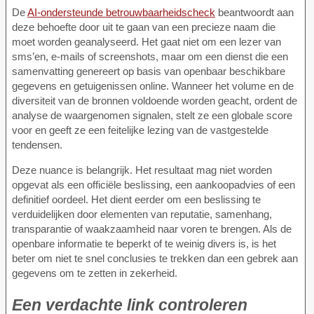
De
AI-ondersteunde betrouwbaarheidscheck
beantwoordt aan
deze behoefte door uit te gaan van een precieze naam die
moet worden geanalyseerd. Het gaat niet om een lezer van
sms’en, e-mails of screenshots, maar om een dienst die een
samenvatting genereert op basis van openbaar beschikbare
gegevens en getuigenissen online. Wanneer het volume en de
diversiteit van de bronnen voldoende worden geacht, ordent de
analyse de waargenomen signalen, stelt ze een globale score
voor en geeft ze een feitelijke lezing van de vastgestelde
tendensen.
Deze nuance is belangrijk. Het resultaat mag niet worden
opgevat als een officiële beslissing, een aankoopadvies of een
definitief oordeel. Het dient eerder om een beslissing te
verduidelijken door elementen van reputatie, samenhang,
transparantie of waakzaamheid naar voren te brengen. Als de
openbare informatie te beperkt of te weinig divers is, is het
beter om niet te snel conclusies te trekken dan een gebrek aan
gegevens om te zetten in zekerheid.
Een verdachte link controleren