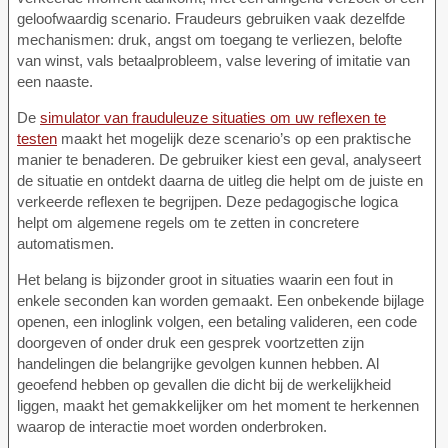
geloofwaardig scenario. Fraudeurs gebruiken vaak dezelfde
mechanismen: druk, angst om toegang te verliezen, belofte
van winst, vals betaalprobleem, valse levering of imitatie van
een naaste.
De
simulator van frauduleuze situaties om uw reflexen te
testen
maakt het mogelijk deze scenario’s op een praktische
manier te benaderen. De gebruiker kiest een geval, analyseert
de situatie en ontdekt daarna de uitleg die helpt om de juiste en
verkeerde reflexen te begrijpen. Deze pedagogische logica
helpt om algemene regels om te zetten in concretere
automatismen.
Het belang is bijzonder groot in situaties waarin een fout in
enkele seconden kan worden gemaakt. Een onbekende bijlage
openen, een inloglink volgen, een betaling valideren, een code
doorgeven of onder druk een gesprek voortzetten zijn
handelingen die belangrijke gevolgen kunnen hebben. Al
geoefend hebben op gevallen die dicht bij de werkelijkheid
liggen, maakt het gemakkelijker om het moment te herkennen
waarop de interactie moet worden onderbroken.