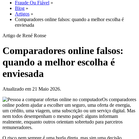
Fraude Ou Fiável
»
Blog
»
Artigos
»
Comparadores online falsos: quando a melhor escolha é
enviesada
Artigo de René Ronse
Comparadores online falsos:
quando a melhor escolha é
enviesada
Atualizado em 21 Maio 2026.
Os comparadores
online podem ajudar a escolher um seguro, uma oferta de energia,
um crédito, uma viagem, uma subscrição ou um serviço digital. Mas
nem todos desempenham o mesmo papel: alguns informam
realmente, enquanto outros orientam sobretudo para parceiros
remuneradores.
O risco nem sempre é uma burla direta, mas sim uma decisão