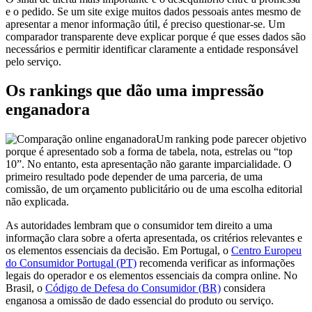
e o pedido. Se um site exige muitos dados pessoais antes mesmo de
apresentar a menor informação útil, é preciso questionar-se. Um
comparador transparente deve explicar porque é que esses dados são
necessários e permitir identificar claramente a entidade responsável
pelo serviço.
Os rankings que dão uma impressão
enganadora
Um ranking pode parecer objetivo
porque é apresentado sob a forma de tabela, nota, estrelas ou “top
10”. No entanto, esta apresentação não garante imparcialidade. O
primeiro resultado pode depender de uma parceria, de uma
comissão, de um orçamento publicitário ou de uma escolha editorial
não explicada.
As autoridades lembram que o consumidor tem direito a uma
informação clara sobre a oferta apresentada, os critérios relevantes e
os elementos essenciais da decisão. Em Portugal, o
Centro Europeu
do Consumidor Portugal (PT)
recomenda verificar as informações
legais do operador e os elementos essenciais da compra online. No
Brasil, o
Código de Defesa do Consumidor (BR)
considera
enganosa a omissão de dado essencial do produto ou serviço.