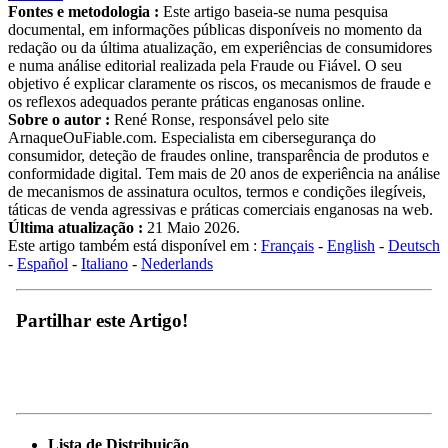
Fontes e metodologia :
Este artigo baseia-se numa pesquisa
documental, em informações públicas disponíveis no momento da
redação ou da última atualização, em experiências de consumidores
e numa análise editorial realizada pela Fraude ou Fiável. O seu
objetivo é explicar claramente os riscos, os mecanismos de fraude e
os reflexos adequados perante práticas enganosas online.
Sobre o autor :
René Ronse, responsável pelo site
ArnaqueOuFiable.com. Especialista em cibersegurança do
consumidor, deteção de fraudes online, transparência de produtos e
conformidade digital. Tem mais de 20 anos de experiência na análise
de mecanismos de assinatura ocultos, termos e condições ilegíveis,
táticas de venda agressivas e práticas comerciais enganosas na web.
Última atualização :
21 Maio 2026.
Este artigo também está disponível em :
Français
-
English
-
Deutsch
-
Español
-
Italiano
-
Nederlands
Partilhar este Artigo!
Lista de Distribuição