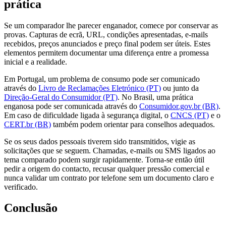
prática
Se um comparador lhe parecer enganador, comece por conservar as
provas. Capturas de ecrã, URL, condições apresentadas, e-mails
recebidos, preços anunciados e preço final podem ser úteis. Estes
elementos permitem documentar uma diferença entre a promessa
inicial e a realidade.
Em Portugal, um problema de consumo pode ser comunicado
através do
Livro de Reclamações Eletrónico (PT)
ou junto da
Direção-Geral do Consumidor (PT)
. No Brasil, uma prática
enganosa pode ser comunicada através do
Consumidor.gov.br (BR)
.
Em caso de dificuldade ligada à segurança digital, o
CNCS (PT)
e o
CERT.br (BR)
também podem orientar para conselhos adequados.
Se os seus dados pessoais tiverem sido transmitidos, vigie as
solicitações que se seguem. Chamadas, e-mails ou SMS ligados ao
tema comparado podem surgir rapidamente. Torna-se então útil
pedir a origem do contacto, recusar qualquer pressão comercial e
nunca validar um contrato por telefone sem um documento claro e
verificado.
Conclusão