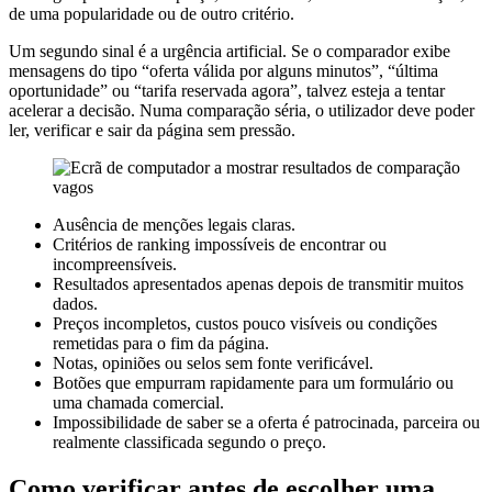
de uma popularidade ou de outro critério.
Um segundo sinal é a urgência artificial. Se o comparador exibe
mensagens do tipo “oferta válida por alguns minutos”, “última
oportunidade” ou “tarifa reservada agora”, talvez esteja a tentar
acelerar a decisão. Numa comparação séria, o utilizador deve poder
ler, verificar e sair da página sem pressão.
Ausência de menções legais claras.
Critérios de ranking impossíveis de encontrar ou
incompreensíveis.
Resultados apresentados apenas depois de transmitir muitos
dados.
Preços incompletos, custos pouco visíveis ou condições
remetidas para o fim da página.
Notas, opiniões ou selos sem fonte verificável.
Botões que empurram rapidamente para um formulário ou
uma chamada comercial.
Impossibilidade de saber se a oferta é patrocinada, parceira ou
realmente classificada segundo o preço.
Como verificar antes de escolher uma