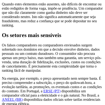
Quando estes elementos estão ausentes, são difíceis de encontrar ou
estão redigidos de forma vaga, impõe-se prudência. Um comparador
que não diz claramente como ganha dinheiro não deve ser
considerado neutro. Isto não significa automaticamente que seja
fraudulento, mas reduz a confiança que se pode depositar no seu
ranking.
Os setores mais sensíveis
Os falsos comparadores ou comparadores enviesados surgem
sobretudo nos domínios em que a decisão envolve dinheiro, dados
pessoais ou um contrato duradouro. O consumidor não procura
apenas um preço baixo, mas também uma garantia, um serviço pós-
venda, uma duração de fidelização, exclusões, custos ou condições
de cancelamento. É precisamente esta complexidade que torna o
ranking fácil de manipular.
Na energia, por exemplo, o preço apresentado nem sempre basta. É
preciso compreender a subscrição, o preço do quilowatt-hora, a
evolução tarifária, as promoções, os eventuais custos e as condições
do contrato. Em Portugal, a
ERSE (PT)
disponibiliza um
comparador oficial para a eletricidade e o gás natural. No Brasil, a
ANEEL (BR)
disponibiliza dados oficiais sobre tarifas residenciais
de energia elétrica.