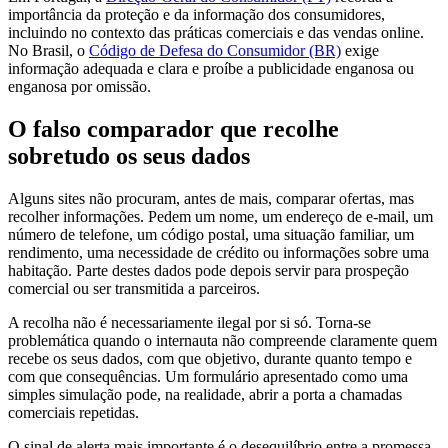
importância da proteção e da informação dos consumidores,
incluindo no contexto das práticas comerciais e das vendas online.
No Brasil, o
Código de Defesa do Consumidor (BR)
exige
informação adequada e clara e proíbe a publicidade enganosa ou
enganosa por omissão.
O falso comparador que recolhe
sobretudo os seus dados
Alguns sites não procuram, antes de mais, comparar ofertas, mas
recolher informações. Pedem um nome, um endereço de e-mail, um
número de telefone, um código postal, uma situação familiar, um
rendimento, uma necessidade de crédito ou informações sobre uma
habitação. Parte destes dados pode depois servir para prospeção
comercial ou ser transmitida a parceiros.
A recolha não é necessariamente ilegal por si só. Torna-se
problemática quando o internauta não compreende claramente quem
recebe os seus dados, com que objetivo, durante quanto tempo e
com que consequências. Um formulário apresentado como uma
simples simulação pode, na realidade, abrir a porta a chamadas
comerciais repetidas.
O sinal de alerta mais importante é o desequilíbrio entre a promessa