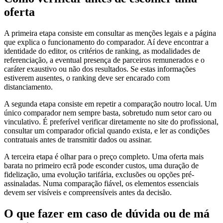
oferta
A primeira etapa consiste em consultar as menções legais e a página
que explica o funcionamento do comparador. Aí deve encontrar a
identidade do editor, os critérios de ranking, as modalidades de
referenciação, a eventual presença de parceiros remunerados e o
caráter exaustivo ou não dos resultados. Se estas informações
estiverem ausentes, o ranking deve ser encarado com
distanciamento.
A segunda etapa consiste em repetir a comparação noutro local. Um
único comparador nem sempre basta, sobretudo num setor caro ou
vinculativo. É preferível verificar diretamente no site do profissional,
consultar um comparador oficial quando exista, e ler as condições
contratuais antes de transmitir dados ou assinar.
A terceira etapa é olhar para o preço completo. Uma oferta mais
barata no primeiro ecrã pode esconder custos, uma duração de
fidelização, uma evolução tarifária, exclusões ou opções pré-
assinaladas. Numa comparação fiável, os elementos essenciais
devem ser visíveis e compreensíveis antes da decisão.
O que fazer em caso de dúvida ou de má