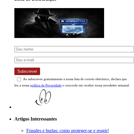
Subscrever
Ao subscrever gratuitamente a nossa lista de correio eletrónico, declara que
leu a nossa
política de Privacidade
e concorde em receber nossa newsletter semanal.
Artigos Interessantes
Fraudes e burlas: como proteger-se e reagir!