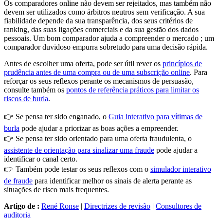
Os comparadores online não devem ser rejeitados, mas também não
devem ser utilizados como árbitros neutros sem verificação. A sua
fiabilidade depende da sua transparência, dos seus critérios de
ranking, das suas ligações comerciais e da sua gestão dos dados
pessoais. Um bom comparador ajuda a compreender o mercado ; um
comparador duvidoso empurra sobretudo para uma decisão rápida.
Antes de escolher uma oferta, pode ser útil rever os
princípios de
prudência antes de uma compra ou de uma subscrição online
. Para
reforçar os seus reflexos perante os mecanismos de persuasão,
consulte também os
pontos de referência práticos para limitar os
riscos de burla
.
👉 Se pensa ter sido enganado, o
Guia interativo para vítimas de
burla
pode ajudar a priorizar as boas ações a empreender.
👉 Se pensa ter sido orientado para uma oferta fraudulenta, o
assistente de orientação para sinalizar uma fraude
pode ajudar a
identificar o canal certo.
👉 Também pode testar os seus reflexos com o
simulador interativo
de fraude
para identificar melhor os sinais de alerta perante as
situações de risco mais frequentes.
Artigo de :
René Ronse
|
Directrizes de revisão
|
Consultores de
auditoria