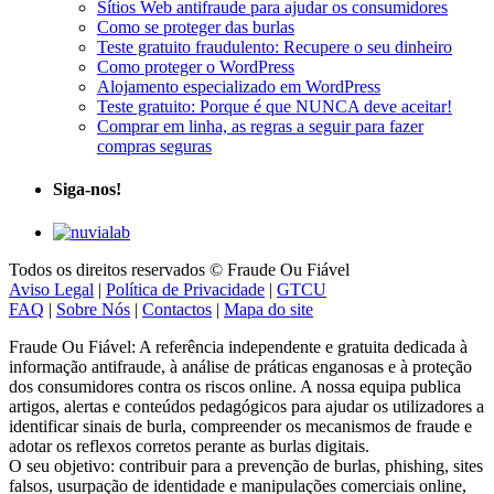
Sítios Web antifraude para ajudar os consumidores
Como se proteger das burlas
Teste gratuito fraudulento: Recupere o seu dinheiro
Como proteger o WordPress
Alojamento especializado em WordPress
Teste gratuito: Porque é que NUNCA deve aceitar!
Comprar em linha, as regras a seguir para fazer
compras seguras
Siga-nos!
Todos os direitos reservados © Fraude Ou Fiável
Aviso Legal
|
Política de Privacidade
|
GTCU
FAQ
|
Sobre Nós
|
Contactos
|
Mapa do site
Fraude Ou Fiável: A referência independente e gratuita dedicada à
informação antifraude, à análise de práticas enganosas e à proteção
dos consumidores contra os riscos online. A nossa equipa publica
artigos, alertas e conteúdos pedagógicos para ajudar os utilizadores a
identificar sinais de burla, compreender os mecanismos de fraude e
adotar os reflexos corretos perante as burlas digitais.
O seu objetivo: contribuir para a prevenção de burlas, phishing, sites
falsos, usurpação de identidade e manipulações comerciais online,