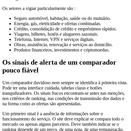
Os setores a vigiar particularmente são :
Seguro automóvel, habitação, saúde ou do mutuário.
Energia, gás, eletricidade e ofertas combinadas.
Crédito, consolidação de crédito e empréstimos rápidos.
Viagens, bilhetes, hotéis e alugueres sazonais.
Telefonia, Internet, VPN e serviços digitais.
Obras, assistência, renovação e serviços ao domicílio.
Produtos financeiros, investimentos e criptomoedas.
Os sinais de alerta de um comparador
pouco fiável
Um comparador duvidoso nem sempre se identifica à primeira vista.
Pode ter uma interface cuidada, tabelas claras e botões
tranquilizadores. Os sinais fracos encontram-se antes nas menções,
nos critérios de ranking, nas condições de transmissão dos dados e
na forma como as ofertas são apresentadas.
Um primeiro sinal é a ausência de informações sobre o
funcionamento do serviço. O site deve explicar se compara todo o
mercado ou apenas alguns parceiros. Deve também indicar se o
ranking depende de um preço, de uma nota, de uma remuneração,