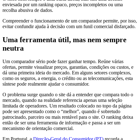
enviesada por um ranking opaco, preços incompletos ou uma
recolha abusiva de dados.
Compreender o funcionamento de um comparador permite, por isso,
evitar confundir ajuda à decisão com um funil comercial disfarçado.
Uma ferramenta útil, mas nem sempre
neutra
Um comparador sério pode fazer ganhar tempo. Reúne várias
ofertas, permite visualizar preços, garantias, condições ou custos, e
dá uma primeira ideia do mercado. Em alguns setores complexos,
como os seguros, a energia, o crédito ou as telecomunicações, esta
síntese pode realmente ajudar o consumidor.
O problema surge quando o site dá a entender que compara todo o
mercado, quando na realidade referencia apenas uma seleção
limitada de operadores. Um resultado colocado no topo da página
pode ser apresentado como o “melhor”, quando é sobretudo
patrocinado, parceiro ou mais rentável para o site. O ranking deixa
então de ser uma ferramenta de informação e passa a ser um
mecanismo de orientação comercial.
Em Portugal, a
Direção-Geral do Consumidor (PT)
recorda a