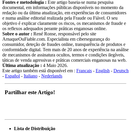
Fontes e metodologia :
Este artigo baseia-se numa pesquisa
documental, em informações públicas disponíveis no momento da
redação ou da última atualização, em experiências de consumidores
e numa análise editorial realizada pela Fraude ou Fiável. O seu
objetivo é explicar claramente os riscos, os mecanismos de fraude e
os reflexos adequados perante práticas enganosas online.
Sobre o autor :
René Ronse, responsável pelo site
ArnaqueOuFiable.com. Especialista em cibersegurança do
consumidor, deteção de fraudes online, transparência de produtos e
conformidade digital. Tem mais de 20 anos de experiência na análise
de mecanismos de assinatura ocultos, termos e condições ilegíveis,
táticas de venda agressivas e práticas comerciais enganosas na web.
Última atualização :
4 Maio 2026.
Este artigo também está disponível em :
Français
-
English
-
Deutsch
-
Español
-
Italiano
-
Nederlands
Partilhar este Artigo!
Lista de Distribuição