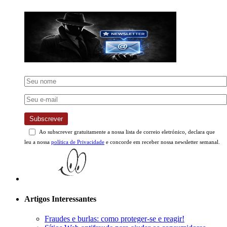
Subscrever
Ao subscrever gratuitamente a nossa lista de correio eletrónico, declara que
leu a nossa
política de Privacidade
e concorde em receber nossa newsletter semanal.
Artigos Interessantes
Fraudes e burlas: como proteger-se e reagir!