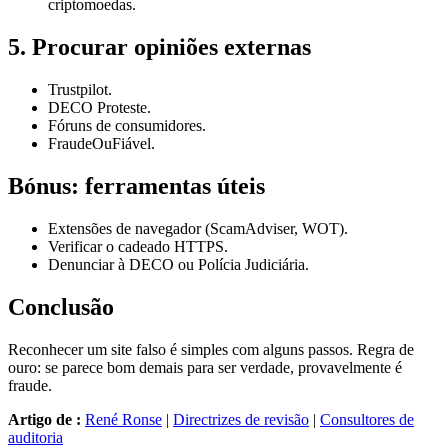
criptomoedas.
5. Procurar opiniões externas
Trustpilot.
DECO Proteste.
Fóruns de consumidores.
FraudeOuFiável.
Bónus: ferramentas úteis
Extensões de navegador (ScamAdviser, WOT).
Verificar o cadeado HTTPS.
Denunciar à DECO ou Polícia Judiciária.
Conclusão
Reconhecer um site falso é simples com alguns passos. Regra de
ouro: se parece bom demais para ser verdade, provavelmente é
fraude.
Artigo de :
René Ronse
|
Directrizes de revisão
|
Consultores de
auditoria