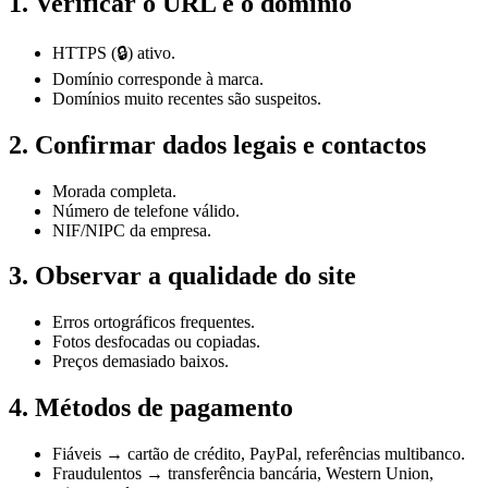
1. Verificar o URL e o domínio
HTTPS (🔒) ativo.
Domínio corresponde à marca.
Domínios muito recentes são suspeitos.
2. Confirmar dados legais e contactos
Morada completa.
Número de telefone válido.
NIF/NIPC da empresa.
3. Observar a qualidade do site
Erros ortográficos frequentes.
Fotos desfocadas ou copiadas.
Preços demasiado baixos.
4. Métodos de pagamento
Fiáveis → cartão de crédito, PayPal, referências multibanco.
Fraudulentos → transferência bancária, Western Union,