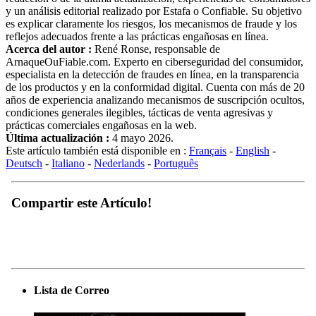
y un análisis editorial realizado por Estafa o Confiable. Su objetivo
es explicar claramente los riesgos, los mecanismos de fraude y los
reflejos adecuados frente a las prácticas engañosas en línea.
Acerca del autor :
René Ronse, responsable de
ArnaqueOuFiable.com. Experto en ciberseguridad del consumidor,
especialista en la detección de fraudes en línea, en la transparencia
de los productos y en la conformidad digital. Cuenta con más de 20
años de experiencia analizando mecanismos de suscripción ocultos,
condiciones generales ilegibles, tácticas de venta agresivas y
prácticas comerciales engañosas en la web.
Última actualización :
4 mayo 2026.
Este artículo también está disponible en :
Français
-
English
-
Deutsch
-
Italiano
-
Nederlands
-
Português
Compartir este Artículo!
Lista de Correo