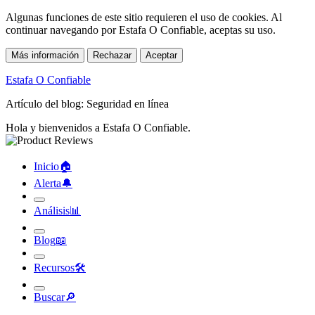
Algunas funciones de este sitio requieren el uso de cookies. Al
continuar navegando por Estafa O Confiable, aceptas su uso.
Más información
Rechazar
Aceptar
Estafa O Confiable
Artículo del blog: Seguridad en línea
Hola y bienvenidos a Estafa O Confiable.
Inicio
🏠︎
Alerta
🔔︎
Análisis
📊︎
Blog
📖︎
Recursos
🛠︎
Buscar
🔎︎