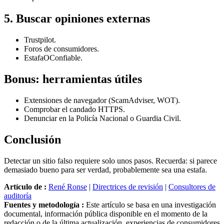
5. Buscar opiniones externas
Trustpilot.
Foros de consumidores.
EstafaOConfiable.
Bonus: herramientas útiles
Extensiones de navegador (ScamAdviser, WOT).
Comprobar el candado HTTPS.
Denunciar en la Policía Nacional o Guardia Civil.
Conclusión
Detectar un sitio falso requiere solo unos pasos. Recuerda: si parece
demasiado bueno para ser verdad, probablemente sea una estafa.
Artículo de :
René Ronse
|
Directrices de revisión
|
Consultores de
auditoría
Fuentes y metodología :
Este artículo se basa en una investigación
documental, información pública disponible en el momento de la
redacción o de la última actualización, experiencias de consumidores