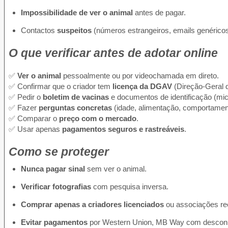
Impossibilidade de ver o animal
antes de pagar.
Contactos
suspeitos
(números estrangeiros, emails genéricos
O que verificar antes de adotar online
✅
Ver o animal
pessoalmente ou por videochamada em direto.
✅ Confirmar que o criador tem
licença da DGAV
(Direção-Geral d
✅ Pedir o
boletim de vacinas
e documentos de identificação (micr
✅ Fazer
perguntas concretas
(idade, alimentação, comportamen
✅ Comparar o
preço com o mercado
.
✅ Usar apenas
pagamentos seguros e rastreáveis
.
Como se proteger
Nunca pagar sinal
sem ver o animal.
Verificar fotografias
com pesquisa inversa.
Comprar apenas a criadores licenciados
ou associações re
Evitar pagamentos
por Western Union, MB Way com desconh