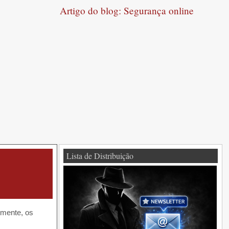
Artigo do blog: Segurança online
Lista de Distribuição
zmente, os