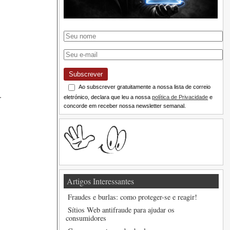
Subscrever
Ao subscrever gratuitamente a nossa lista de correio
.
eletrónico, declara que leu a nossa
política de Privacidade
e
concorde em receber nossa newsletter semanal.
Artigos Interessantes
Fraudes e burlas: como proteger-se e reagir!
Sítios Web antifraude para ajudar os
consumidores