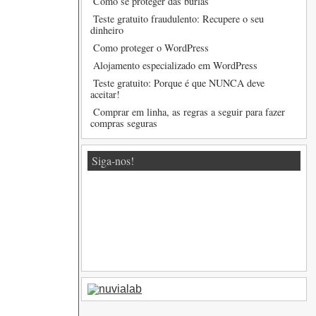
Como se proteger das burlas
Teste gratuito fraudulento: Recupere o seu
dinheiro
Como proteger o WordPress
Alojamento especializado em WordPress
Teste gratuito: Porque é que NUNCA deve
aceitar!
Comprar em linha, as regras a seguir para fazer
compras seguras
Siga-nos!