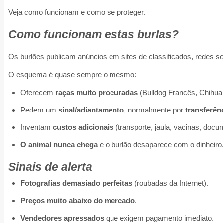
Veja como funcionam e como se proteger.
Como funcionam estas burlas?
Os burlões publicam anúncios em sites de classificados, redes so
O esquema é quase sempre o mesmo:
Oferecem
raças muito procuradas
(Bulldog Francês, Chihu
Pedem um
sinal/adiantamento
, normalmente por
transferên
Inventam
custos adicionais
(transporte, jaula, vacinas, docu
O animal nunca chega
e o burlão desaparece com o dinheiro
Sinais de alerta
Fotografias demasiado perfeitas
(roubadas da Internet).
Preços muito abaixo do mercado
.
Vendedores apressados
que exigem pagamento imediato.