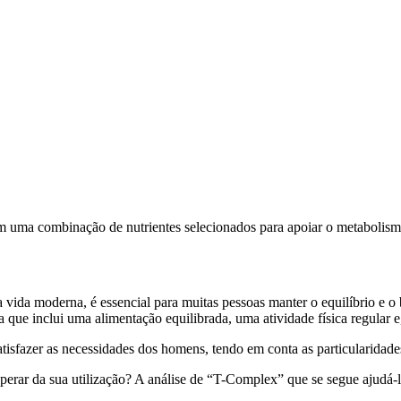
a combinação de nutrientes selecionados para apoiar o metabolismo ene
 vida moderna, é essencial para muitas pessoas manter o equilíbrio e o 
 que inclui uma alimentação equilibrada, uma atividade física regular 
atisfazer as necessidades dos homens, tendo em conta as particularidad
perar da sua utilização? A análise de “T-Complex” que se segue ajudá-l