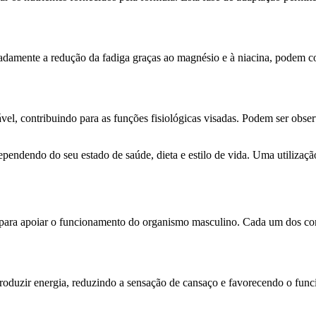
adamente a redução da fadiga graças ao magnésio e à niacina, podem co
vel, contribuindo para as funções fisiológicas visadas. Podem ser obser
ependendo do seu estado de saúde, dieta e estilo de vida. Uma utilizaçã
ara apoiar o funcionamento do organismo masculino. Cada um dos comp
produzir energia, reduzindo a sensação de cansaço e favorecendo o fun