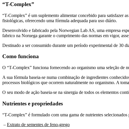
“T-Complex”
“T-Complex” é um suplemento alimentar concebido para satisfazer as 
fisiológicas, oferecendo uma fórmula adequada para uso diário.
Desenvolvido e fabricado pela Norwegian Lab AS, uma empresa espec
fabrico na Noruega garante o cumprimento das normas em vigor, asse
Destinado a ser consumido durante um período experimental de 30 di
Como funciona
O “T-Complex” funciona fornecendo ao organismo uma seleção de nutri
A sua fórmula baseia-se numa combinação de ingredientes conhecidos p
processos biológicos que ocorrem naturalmente no organismo. A toma
O seu modo de ação baseia-se na sinergia de todos os elementos cont
Nutrientes e propriedades
“T-Complex” é formulado com uma gama de nutrientes selecionados p
–
Extrato de sementes de feno-grego