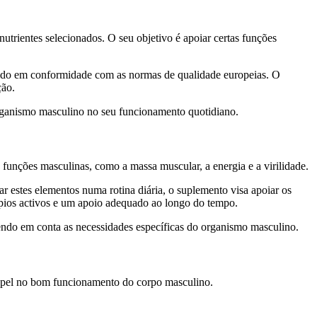
rientes selecionados. O seu objetivo é apoiar certas funções
ido em conformidade com as normas de qualidade europeias. O
ção.
organismo masculino no seu funcionamento quotidiano.
funções masculinas, como a massa muscular, a energia e a virilidade.
 estes elementos numa rotina diária, o suplemento visa apoiar os
ípios activos e um apoio adequado ao longo do tempo.
endo em conta as necessidades específicas do organismo masculino.
apel no bom funcionamento do corpo masculino.