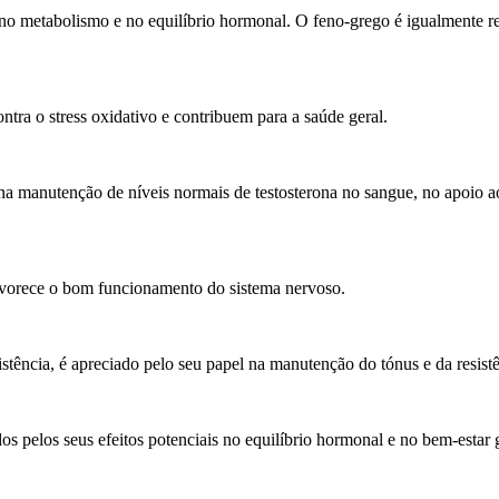
o metabolismo e no equilíbrio hormonal. O feno-grego é igualmente rec
ontra o stress oxidativo e contribuem para a saúde geral.
manutenção de níveis normais de testosterona no sangue, no apoio ao s
favorece o bom funcionamento do sistema nervoso.
sistência, é apreciado pelo seu papel na manutenção do tónus e da resistê
s pelos seus efeitos potenciais no equilíbrio hormonal e no bem-estar g