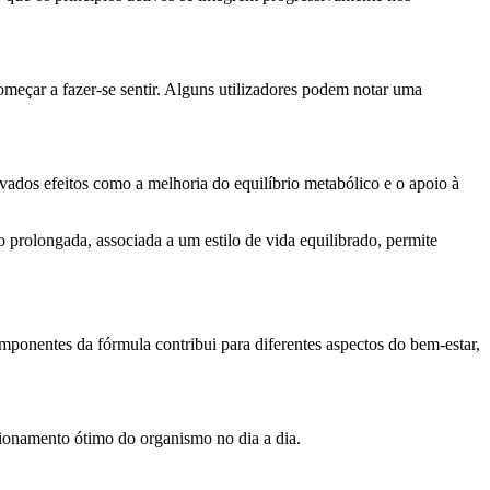
meçar a fazer-se sentir. Alguns utilizadores podem notar uma
vados efeitos como a melhoria do equilíbrio metabólico e o apoio à
o prolongada, associada a um estilo de vida equilibrado, permite
onentes da fórmula contribui para diferentes aspectos do bem-estar,
cionamento ótimo do organismo no dia a dia.