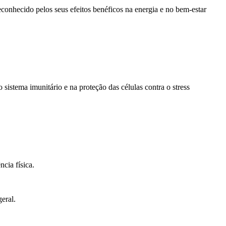
onhecido pelos seus efeitos benéficos na energia e no bem-estar
istema imunitário e na proteção das células contra o stress
ncia física.
eral.