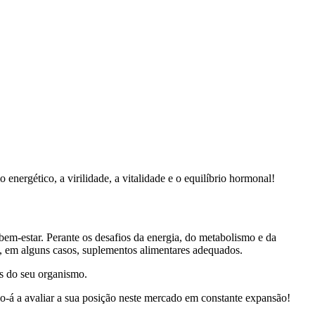
rgético, a virilidade, a vitalidade e o equilíbrio hormonal!
bem-estar. Perante os desafios da energia, do metabolismo e da
e, em alguns casos, suplementos alimentares adequados.
es do seu organismo.
o-á a avaliar a sua posição neste mercado em constante expansão!