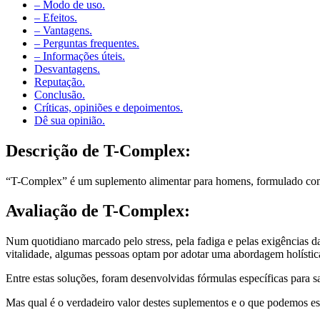
– Modo de uso.
– Efeitos.
– Vantagens.
– Perguntas frequentes.
– Informações úteis.
Desvantagens.
Reputação.
Conclusão.
Críticas, opiniões e depoimentos.
Dê sua opinião.
Descrição de
T-Complex:
“T-Complex” é um suplemento alimentar para homens, formulado com um
Avaliação de
T-Complex:
Num quotidiano marcado pelo stress, pela fadiga e pelas exigências da
vitalidade, algumas pessoas optam por adotar uma abordagem holística
Entre estas soluções, foram desenvolvidas fórmulas específicas para s
Mas qual é o verdadeiro valor destes suplementos e o que podemos es