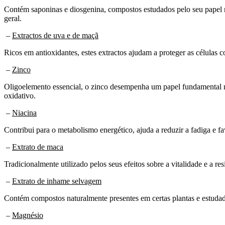
Contém saponinas e diosgenina, compostos estudados pelo seu papel n
geral.
–
Extractos de uva e de maçã
Ricos em antioxidantes, estes extractos ajudam a proteger as células c
–
Zinco
Oligoelemento essencial, o zinco desempenha um papel fundamental na 
oxidativo.
–
Niacina
Contribui para o metabolismo energético, ajuda a reduzir a fadiga e 
–
Extrato de maca
Tradicionalmente utilizado pelos seus efeitos sobre a vitalidade e a re
–
Extrato de inhame selvagem
Contém compostos naturalmente presentes em certas plantas e estudado
–
Magnésio