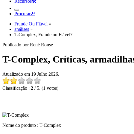
Recursos
🛠︎
Procurar
🔎︎
Fraude Ou Fiável
»
análises
»
T-Complex, Fraude ou Fiável?
Publicado por René Ronse
T-Complex, Críticas, armadilhas
Atualizado em 19 Julho 2026.
Classificação :
2
/ 5. (1 votos)
Nome do produto :
T-Complex