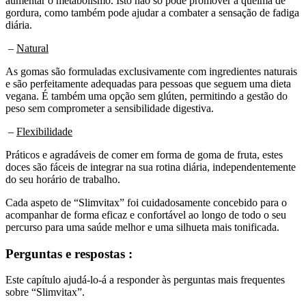
gordura, como também pode ajudar a combater a sensação de fadiga
diária.
–
Natural
As gomas são formuladas exclusivamente com ingredientes naturais
e são perfeitamente adequadas para pessoas que seguem uma dieta
vegana. É também uma opção sem glúten, permitindo a gestão do
peso sem comprometer a sensibilidade digestiva.
–
Flexibilidade
Práticos e agradáveis de comer em forma de goma de fruta, estes
doces são fáceis de integrar na sua rotina diária, independentemente
do seu horário de trabalho.
Cada aspeto de “Slimvitax” foi cuidadosamente concebido para o
acompanhar de forma eficaz e confortável ao longo de todo o seu
percurso para uma saúde melhor e uma silhueta mais tonificada.
Perguntas e respostas :
Este capítulo ajudá-lo-á a responder às perguntas mais frequentes
sobre “Slimvitax”.
O que é “SlimVitax”?