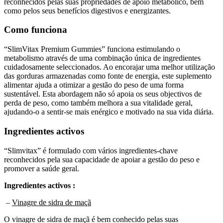
como pelos seus benefícios digestivos e energizantes.
Como funciona
“SlimVitax Premium Gummies” funciona estimulando o
metabolismo através de uma combinação única de ingredientes
cuidadosamente seleccionados. Ao encorajar uma melhor utilização
das gorduras armazenadas como fonte de energia, este suplemento
alimentar ajuda a otimizar a gestão do peso de uma forma
sustentável. Esta abordagem não só apoia os seus objectivos de
perda de peso, como também melhora a sua vitalidade geral,
ajudando-o a sentir-se mais enérgico e motivado na sua vida diária.
Ingredientes activos
“Slimvitax” é formulado com vários ingredientes-chave
reconhecidos pela sua capacidade de apoiar a gestão do peso e
promover a saúde geral.
Ingredientes activos :
–
Vinagre de sidra de maçã
O vinagre de sidra de maçã é bem conhecido pelas suas
propriedades potenciais de regulação metabólica e de apoio