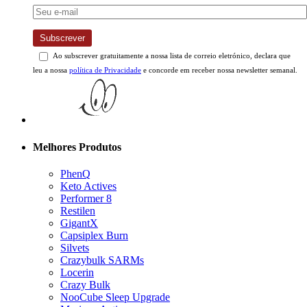
Subscrever
Ao subscrever gratuitamente a nossa lista de correio eletrónico, declara que
leu a nossa
política de Privacidade
e concorde em receber nossa newsletter semanal.
Melhores Produtos
PhenQ
Keto Actives
Performer 8
Restilen
GigantX
Capsiplex Burn
Silvets
Crazybulk SARMs
Locerin
Crazy Bulk
NooCube Sleep Upgrade
Moringa Actives