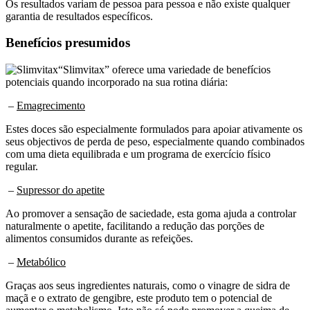
garantia de resultados específicos.
Benefícios presumidos
“Slimvitax” oferece uma variedade de benefícios
potenciais quando incorporado na sua rotina diária:
–
Emagrecimento
Estes doces são especialmente formulados para apoiar ativamente os
seus objectivos de perda de peso, especialmente quando combinados
com uma dieta equilibrada e um programa de exercício físico
regular.
–
Supressor do apetite
Ao promover a sensação de saciedade, esta goma ajuda a controlar
naturalmente o apetite, facilitando a redução das porções de
alimentos consumidos durante as refeições.
–
Metabólico
Graças aos seus ingredientes naturais, como o vinagre de sidra de
maçã e o extrato de gengibre, este produto tem o potencial de
aumentar o metabolismo. Isto não só pode promover a queima de