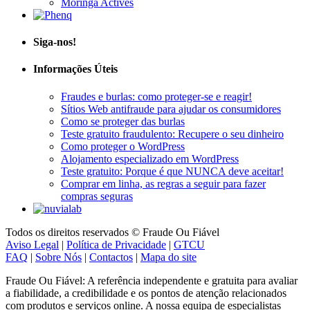
Siga-nos!
Informações Úteis
Fraudes e burlas: como proteger-se e reagir!
Sítios Web antifraude para ajudar os consumidores
Como se proteger das burlas
Teste gratuito fraudulento: Recupere o seu dinheiro
Como proteger o WordPress
Alojamento especializado em WordPress
Teste gratuito: Porque é que NUNCA deve aceitar!
Comprar em linha, as regras a seguir para fazer
compras seguras
Todos os direitos reservados © Fraude Ou Fiável
Aviso Legal
|
Política de Privacidade
|
GTCU
FAQ
|
Sobre Nós
|
Contactos
|
Mapa do site
Fraude Ou Fiável: A referência independente e gratuita para avaliar
a fiabilidade, a credibilidade e os pontos de atenção relacionados
com produtos e serviços online. A nossa equipa de especialistas
ajuda-o a formar uma opinião objetiva através de uma análise