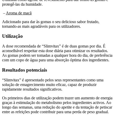
–
Aroma de maçã
Adicionado para dar às gomas o seu delicioso sabor frutado,
tornando-as mais agradáveis para os utilizadores.
Utilização
A dose recomendada de “Slimvitax” é de duas gomas por dia. É
aconselhável respeitar esta dose diária para otimizar os resultados.
As gomas podem ser tomadas a qualquer hora do dia, de preferência
com um copo de água para uma absorção óptima dos ingredientes.
Resultados potenciais
“Slimvitax” é apresentado pelos seus representantes como uma
solução de emagrecimento muito eficaz, capaz de produzir
rapidamente resultados significativos.
Os primeiros dias de utilização podem trazer um aumento de energia
graças à estimulação do metabolismo pelos ingredientes activos. Ao
longo das semanas, uma redução do apetite e da tentação de petiscar
entre as refeições pode contribuir para uma perda de peso gradual.
Os resultados variam de pessoa para pessoa e não existe qualquer