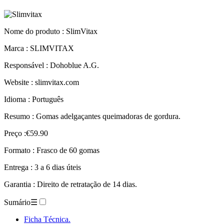
Nome do produto :
SlimVitax
Marca : SLIMVITAX
Responsável : Dohoblue A.G.
Website : slimvitax.com
Idioma : Português
Resumo : Gomas adelgaçantes queimadoras de gordura.
Preço :€59.90
Formato : Frasco de 60 gomas
Entrega : 3 a 6 dias úteis
Garantia : Direito de retratação de 14 dias.
Sumário
☰
Ficha Técnica.
Descrição.