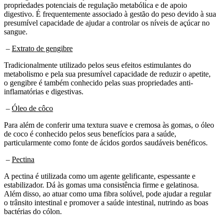
digestivo. É frequentemente associado à gestão do peso devido à sua
presumível capacidade de ajudar a controlar os níveis de açúcar no
sangue.
–
Extrato de gengibre
Tradicionalmente utilizado pelos seus efeitos estimulantes do
metabolismo e pela sua presumível capacidade de reduzir o apetite,
o gengibre é também conhecido pelas suas propriedades anti-
inflamatórias e digestivas.
–
Óleo de côco
Para além de conferir uma textura suave e cremosa às gomas, o óleo
de coco é conhecido pelos seus benefícios para a saúde,
particularmente como fonte de ácidos gordos saudáveis benéficos.
–
Pectina
A pectina é utilizada como um agente gelificante, espessante e
estabilizador. Dá às gomas uma consistência firme e gelatinosa.
Além disso, ao atuar como uma fibra solúvel, pode ajudar a regular
o trânsito intestinal e promover a saúde intestinal, nutrindo as boas
bactérias do cólon.
Outros ingredientes :