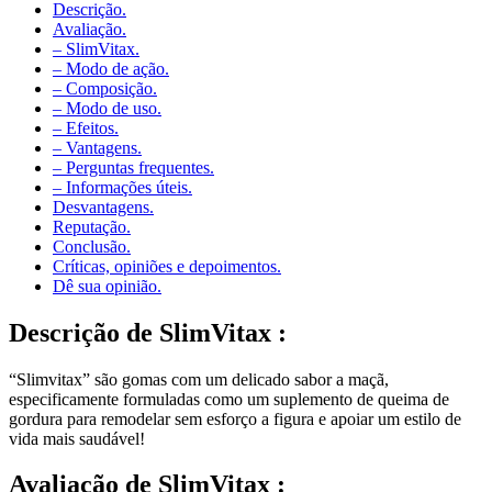
Avaliação.
– SlimVitax.
– Modo de ação.
– Composição.
– Modo de uso.
– Efeitos.
– Vantagens.
– Perguntas frequentes.
– Informações úteis.
Desvantagens.
Reputação.
Conclusão.
Críticas, opiniões e depoimentos.
Dê sua opinião.
Descrição de
SlimVitax :
“Slimvitax” são gomas com um delicado sabor a maçã,
especificamente formuladas como um suplemento de queima de
gordura para remodelar sem esforço a figura e apoiar um estilo de
vida mais saudável!
Avaliação de
SlimVitax :