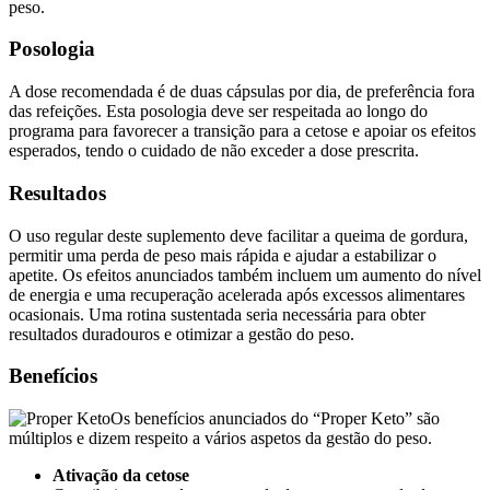
Posologia
A dose recomendada é de duas cápsulas por dia, de preferência fora
das refeições. Esta posologia deve ser respeitada ao longo do
programa para favorecer a transição para a cetose e apoiar os efeitos
esperados, tendo o cuidado de não exceder a dose prescrita.
Resultados
O uso regular deste suplemento deve facilitar a queima de gordura,
permitir uma perda de peso mais rápida e ajudar a estabilizar o
apetite. Os efeitos anunciados também incluem um aumento do nível
de energia e uma recuperação acelerada após excessos alimentares
ocasionais. Uma rotina sustentada seria necessária para obter
resultados duradouros e otimizar a gestão do peso.
Benefícios
Os benefícios anunciados do “Proper Keto” são
múltiplos e dizem respeito a vários aspetos da gestão do peso.
Ativação da cetose
Contribui para acelerar a entrada do corpo no estado de cetose