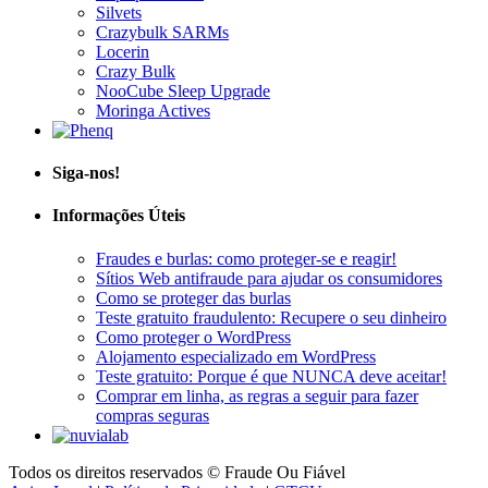
Crazybulk SARMs
Locerin
Crazy Bulk
NooCube Sleep Upgrade
Moringa Actives
Siga-nos!
Informações Úteis
Fraudes e burlas: como proteger-se e reagir!
Sítios Web antifraude para ajudar os consumidores
Como se proteger das burlas
Teste gratuito fraudulento: Recupere o seu dinheiro
Como proteger o WordPress
Alojamento especializado em WordPress
Teste gratuito: Porque é que NUNCA deve aceitar!
Comprar em linha, as regras a seguir para fazer
compras seguras
Todos os direitos reservados © Fraude Ou Fiável
Aviso Legal
|
Política de Privacidade
|
GTCU