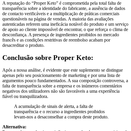
transparência sobre a identidade do fabricante, a ausência de dados
de contacto verificáveis e a multiplicação de práticas comerciais
questionáveis na página de vendas. A maioria das avaliações
autenticadas referem uma ineficácia notável do produto e um serviço
de apoio ao cliente impossível de encontrar, o que reforça o clima de
desconfiança. A presença de ingredientes proibidos no mercado
francês e as condições restritivas de reembolso acabam por
desacreditar o produto.
Conclusão sobre
Proper Keto:
Após a nossa análise, é evidente que este suplemento se distingue
apenas pelo seu posicionamento de marketing e por uma lista de
argumentos pouco fundamentados. A sua composição controversa, a
falta de transparência sobre a empresa e os inúmeros comentários
negativos dos utilizadores não são favoráveis a uma experiência
fiável ou tranquilizadora.
A acumulação de sinais de alerta, a falta de
transparência e o recurso a ingredientes proibidos
levam-nos a desaconselhar a compra deste produto.
Alternativa:
Para aqueles que desejam privilegiar uma abordagem supervisionada