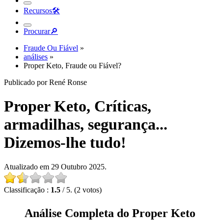
Recursos
🛠︎
Procurar
🔎︎
Fraude Ou Fiável
»
análises
»
Proper Keto, Fraude ou Fiável?
Publicado por René Ronse
Proper Keto, Críticas,
armadilhas, segurança...
Dizemos-lhe tudo!
Atualizado em 29 Outubro 2025.
Classificação :
1.5
/ 5. (2 votos)
Análise Completa do Proper Keto