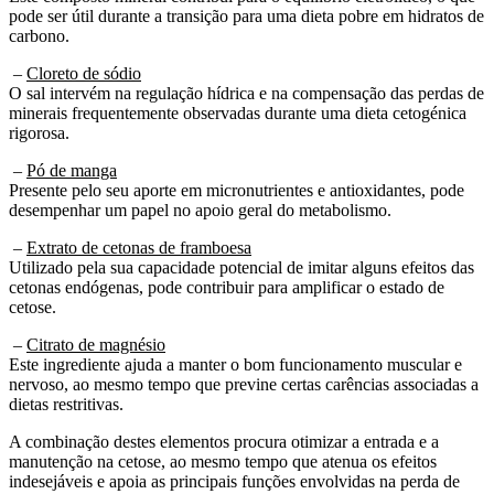
carbono.
–
Cloreto de sódio
O sal intervém na regulação hídrica e na compensação das perdas de
minerais frequentemente observadas durante uma dieta cetogénica
rigorosa.
–
Pó de manga
Presente pelo seu aporte em micronutrientes e antioxidantes, pode
desempenhar um papel no apoio geral do metabolismo.
–
Extrato de cetonas de framboesa
Utilizado pela sua capacidade potencial de imitar alguns efeitos das
cetonas endógenas, pode contribuir para amplificar o estado de
cetose.
–
Citrato de magnésio
Este ingrediente ajuda a manter o bom funcionamento muscular e
nervoso, ao mesmo tempo que previne certas carências associadas a
dietas restritivas.
A combinação destes elementos procura otimizar a entrada e a
manutenção na cetose, ao mesmo tempo que atenua os efeitos
indesejáveis e apoia as principais funções envolvidas na perda de
peso.