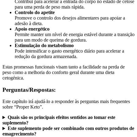
para uma perda de peso mais rápida.
Controlo do apetite
Promove o controlo dos desejos alimentares para apoiar a
adesão à dieta.
Apoio energético
Permite manter um nível de energia estável durante a transição
para um modo de queima de gordura.
Estimulação do metabolismo
Pode intensificar o gasto energético diário para acelerar a
redução da gordura armazenada.
Estas promessas funcionais visam tanto a facilidade na perda de
peso como a melhoria do conforto geral durante uma dieta
cetogénica.
Perguntas/Respostas:
Este capítulo irá ajudá-lo a responder às perguntas mais frequentes
sobre “Proper Keto”.
Quais são os principais efeitos sentidos ao tomar este
suplemento?
Este suplemento pode ser combinado com outros produtos de
emagrecimento?
Este produto ajuda a limitar os incómodos da dieta