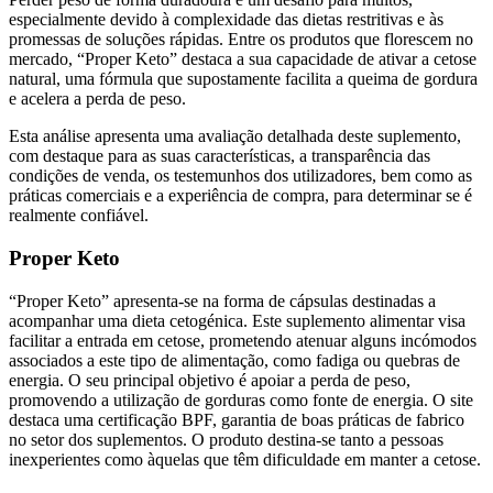
promessas de soluções rápidas. Entre os produtos que florescem no
mercado, “Proper Keto” destaca a sua capacidade de ativar a cetose
natural, uma fórmula que supostamente facilita a queima de gordura
e acelera a perda de peso.
Esta análise apresenta uma avaliação detalhada deste suplemento,
com destaque para as suas características, a transparência das
condições de venda, os testemunhos dos utilizadores, bem como as
práticas comerciais e a experiência de compra, para determinar se é
realmente confiável.
Proper Keto
“Proper Keto” apresenta-se na forma de cápsulas destinadas a
acompanhar uma dieta cetogénica. Este suplemento alimentar visa
facilitar a entrada em cetose, prometendo atenuar alguns incómodos
associados a este tipo de alimentação, como fadiga ou quebras de
energia. O seu principal objetivo é apoiar a perda de peso,
promovendo a utilização de gorduras como fonte de energia. O site
destaca uma certificação BPF, garantia de boas práticas de fabrico
no setor dos suplementos. O produto destina-se tanto a pessoas
inexperientes como àquelas que têm dificuldade em manter a cetose.
Funcionamento