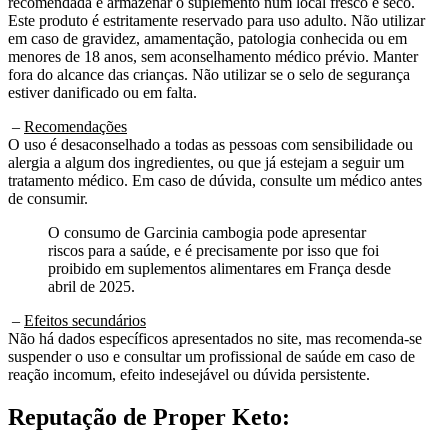
Este produto é estritamente reservado para uso adulto. Não utilizar
em caso de gravidez, amamentação, patologia conhecida ou em
menores de 18 anos, sem aconselhamento médico prévio. Manter
fora do alcance das crianças. Não utilizar se o selo de segurança
estiver danificado ou em falta.
–
Recomendações
O uso é desaconselhado a todas as pessoas com sensibilidade ou
alergia a algum dos ingredientes, ou que já estejam a seguir um
tratamento médico. Em caso de dúvida, consulte um médico antes
de consumir.
O consumo de Garcinia cambogia pode apresentar
riscos para a saúde, e é precisamente por isso que foi
proibido em suplementos alimentares em França desde
abril de 2025.
–
Efeitos secundários
Não há dados específicos apresentados no site, mas recomenda-se
suspender o uso e consultar um profissional de saúde em caso de
reação incomum, efeito indesejável ou dúvida persistente.
Reputação de
Proper Keto:
A reputação do “Proper Keto” é comprometida pela total falta de