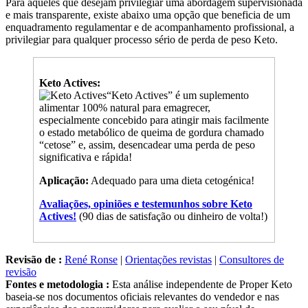
e mais transparente, existe abaixo uma opção que beneficia de um
enquadramento regulamentar e de acompanhamento profissional, a
privilegiar para qualquer processo sério de perda de peso Keto.
Keto Actives:
“Keto Actives” é um suplemento
alimentar 100% natural para emagrecer,
especialmente concebido para atingir mais facilmente
o estado metabólico de queima de gordura chamado
“cetose” e, assim, desencadear uma perda de peso
significativa e rápida!
Aplicação:
Adequado para uma dieta cetogénica!
Avaliações, opiniões e testemunhos sobre Keto
Actives!
(90 dias de satisfação ou dinheiro de volta!)
Revisão de :
René Ronse
|
Orientações revistas
|
Consultores de
revisão
Fontes e metodologia :
Esta análise independente de Proper Keto
baseia-se nos documentos oficiais relevantes do vendedor e nas
experiências dos consumidores para avaliar o seu nível de