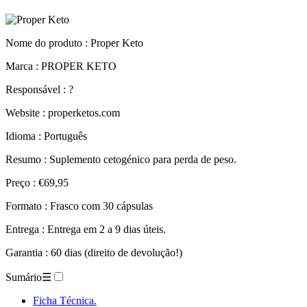
Nome do produto :
Proper Keto
Marca : PROPER KETO
Responsável : ?
Website : properketos.com
Idioma : Português
Resumo : Suplemento cetogénico para perda de peso.
Preço : €69,95
Formato : Frasco com 30 cápsulas
Entrega : Entrega em 2 a 9 dias úteis.
Garantia : 60 dias (direito de devolução!)
Sumário
☰
Ficha Técnica.
Descrição.