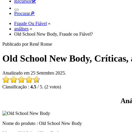
Recursos
🛠︎
Procurar
🔎︎
Fraude Ou Fiável
»
análises
»
Old School New Body, Fraude ou Fiável?
Publicado por René Ronse
Old School New Body, Críticas, 
Atualizado em 25 Setembro 2025.
Classificação :
4.5
/ 5. (2 votos)
Aná
Nome do produto :
Old School New Body