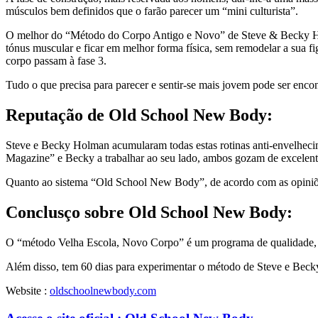
músculos bem definidos que o farão parecer um “mini culturista”.
O melhor do “Método do Corpo Antigo e Novo” de Steve & Becky Holma
tónus muscular e ficar em melhor forma física, sem remodelar a sua 
corpo passam à fase 3.
Tudo o que precisa para parecer e sentir-se mais jovem pode ser en
Reputação de
Old School New Body:
Steve e Becky Holman acumularam todas estas rotinas anti-envelhecimen
Magazine” e Becky a trabalhar ao seu lado, ambos gozam de excelent
Quanto ao sistema “Old School New Body”, de acordo com as opiniões 
Conclusço sobre
Old School New Body:
O “método Velha Escola, Novo Corpo” é um programa de qualidade, t
Além disso, tem 60 dias para experimentar o método de Steve e Beck
Website :
oldschoolnewbody.com