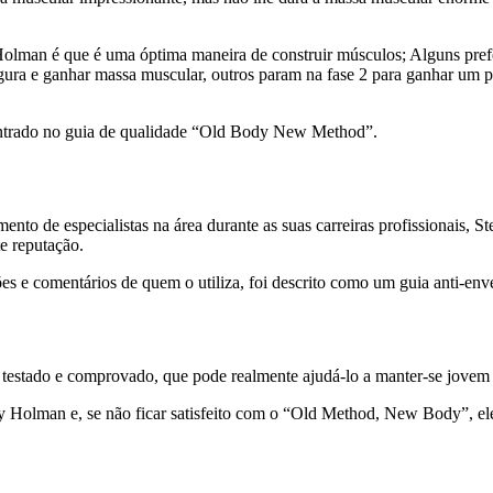
n é que é uma óptima maneira de construir músculos; Alguns preferem
figura e ganhar massa muscular, outros param na fase 2 para ganhar u
contrado no guia de qualidade “Old Body New Method”.
to de especialistas na área durante as suas carreiras profissionais, S
e reputação.
e comentários de quem o utiliza, foi descrito como um guia anti-enve
estado e comprovado, que pode realmente ajudá-lo a manter-se jovem
y Holman e, se não ficar satisfeito com o “Old Method, New Body”, el