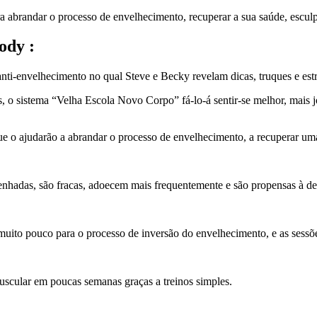
 abrandar o processo de envelhecimento, recuperar a sua saúde, esculp
ody :
envelhecimento no qual Steve e Becky revelam dicas, truques e estrat
 sistema “Velha Escola Novo Corpo” fá-lo-á sentir-se melhor, mais jov
e o ajudarão a abrandar o processo de envelhecimento, a recuperar uma
nhadas, são fracas, adoecem mais frequentemente e são propensas à de
m muito pouco para o processo de inversão do envelhecimento, e as sessõ
scular em poucas semanas graças a treinos simples.