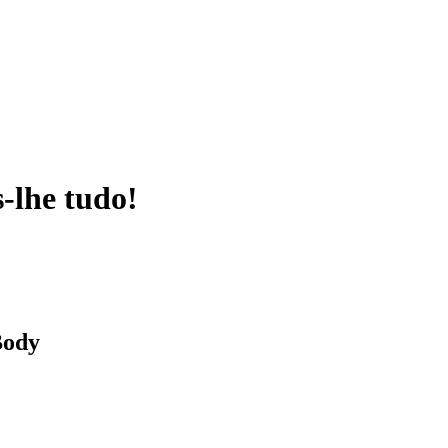
-lhe tudo!
Body