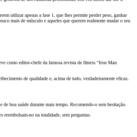
 utilizar apenas a fase 1, que lhes permite perder peso, ganhar
m pouco mais de músculo e aqueles que querem realmente mudar o seu
teve como editor-chefe da famosa revista de fitness “Iron Man
lhecimento de qualidade e, acima de tudo, verdadeiramente eficaz.
 e de boa saúde durante mais tempo. Recomendo-o sem hesitação.
es reembolsam-no na totalidade, sem perguntas.