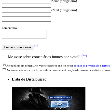
Nome (obrigatório)
eMail (obrigatório)
comentário :
(*)
(**)
Me avise sobre comentários futuros por e-mail!
(*)
Ao publicar um comentário, você reconhece que leu nossa
política de privacidade
e
termos
(**)
Ao marcar esta caixa, você concorda em receber notificações de novos comentários e nossa
Lista de Distribuição