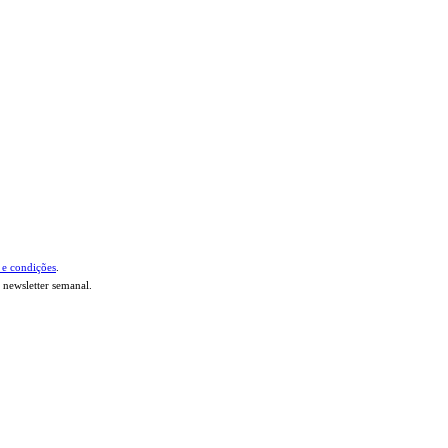
 e condições
.
 newsletter semanal.