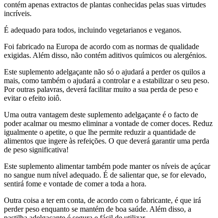
incríveis.
É adequado para todos, incluindo vegetarianos e veganos.
Foi fabricado na Europa de acordo com as normas de qualidade
exigidas. Além disso, não contém aditivos químicos ou alergénios.
Este suplemento adelgaçante não só o ajudará a perder os quilos a
mais, como também o ajudará a controlar e a estabilizar o seu peso.
Por outras palavras, deverá facilitar muito a sua perda de peso e
evitar o efeito ioiô.
Uma outra vantagem deste suplemento adelgaçante é o facto de
poder acalmar ou mesmo eliminar a vontade de comer doces. Reduz
igualmente o apetite, o que lhe permite reduzir a quantidade de
alimentos que ingere às refeições. O que deverá garantir uma perda
de peso significativa!
Este suplemento alimentar também pode manter os níveis de açúcar
no sangue num nível adequado. É de salientar que, se for elevado,
sentirá fome e vontade de comer a toda a hora.
Outra coisa a ter em conta, de acordo com o fabricante, é que irá
perder peso enquanto se mantém de boa saúde. Além disso, a
pastilha adelgaçante é segura e fácil de utilizar.