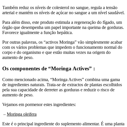
Também reduz os níveis de colesterol no sangue, regula a tensão
arterial e mantém os níveis de açúcar no sangue a um nível saudável.
Para além disso, este produto estimula a regeneração do fígado, um
órgão que desempenha um papel importante na queima de gorduras.
Favorece igualmente a função hepática.
Por outras palavras, os “activos Moringa” vão simplesmente acabar
com os vários problemas que impedem o funcionamento normal do
corpo e do organismo e que estão muitas vezes na origem do
aumento de peso.
Os componentes de “Moringa Actives” :
Como mencionado acima, “Moringa Actives” combina uma gama
de ingredientes naturais. Trata-se de extractos de plantas escolhidos
pela sua capacidade de derreter as gorduras e reduzir o risco de
aumento de peso.
Vejamos em pormenor estes ingredientes:
–
Moringa oleifera
Este é o principal ingrediente do suplemento alimentar. É uma planta
suculenta também conhecida como a “árvore da vida” ou a “árvore