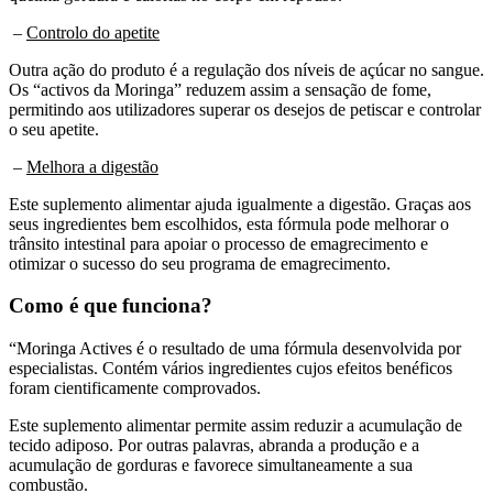
–
Controlo do apetite
Outra ação do produto é a regulação dos níveis de açúcar no sangue.
Os “activos da Moringa” reduzem assim a sensação de fome,
permitindo aos utilizadores superar os desejos de petiscar e controlar
o seu apetite.
–
Melhora a digestão
Este suplemento alimentar ajuda igualmente a digestão. Graças aos
seus ingredientes bem escolhidos, esta fórmula pode melhorar o
trânsito intestinal para apoiar o processo de emagrecimento e
otimizar o sucesso do seu programa de emagrecimento.
Como é que funciona?
“Moringa Actives é o resultado de uma fórmula desenvolvida por
especialistas. Contém vários ingredientes cujos efeitos benéficos
foram cientificamente comprovados.
Este suplemento alimentar permite assim reduzir a acumulação de
tecido adiposo. Por outras palavras, abranda a produção e a
acumulação de gorduras e favorece simultaneamente a sua
combustão.