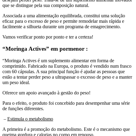
Associada a uma alimentação equilibrada, constitui uma solução
eficaz para o excesso de peso e permite remodelar mais rápida e
facilmente a silhueta durante um programa de emagrecimento.
Vamos verificar ponto por ponto e ter a certeza!
“Moringa Actives” em pormenor :
“Moringa Actives é um suplemento alimentar em forma de
comprimido. Fabricado na Europa, o produto é vendido num frasco
com 60 cápsulas. A sua principal função é ajudar as pessoas que
estão a tentar perder peso a ultrapassar o excesso de peso e a manter
um peso ideal.
Oferece um apoio avançado à gestão do peso!
Para o efeito, o produto foi concebido para desempenhar uma série
de funções diferentes.
–
Estimula o metabolismo
A primeira é a promoção do metabolismo. Este é o mecanismo que
queima gordura e calorias no corpo em repouso.