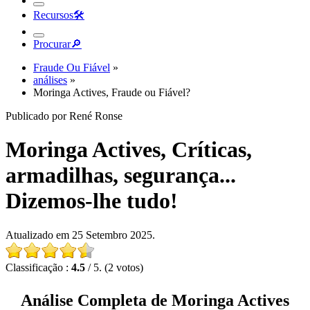
Recursos
🛠︎
Procurar
🔎︎
Fraude Ou Fiável
»
análises
»
Moringa Actives, Fraude ou Fiável?
Publicado por René Ronse
Moringa Actives, Críticas,
armadilhas, segurança...
Dizemos-lhe tudo!
Atualizado em 25 Setembro 2025.
Classificação :
4.5
/ 5. (2 votos)
Análise Completa de Moringa Actives