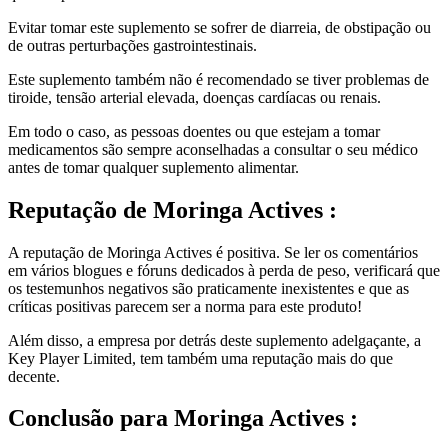
Evitar tomar este suplemento se sofrer de diarreia, de obstipação ou
de outras perturbações gastrointestinais.
Este suplemento também não é recomendado se tiver problemas de
tiroide, tensão arterial elevada, doenças cardíacas ou renais.
Em todo o caso, as pessoas doentes ou que estejam a tomar
medicamentos são sempre aconselhadas a consultar o seu médico
antes de tomar qualquer suplemento alimentar.
Reputação
de Moringa Actives :
A reputação de Moringa Actives é positiva. Se ler os comentários
em vários blogues e fóruns dedicados à perda de peso, verificará que
os testemunhos negativos são praticamente inexistentes e que as
críticas positivas parecem ser a norma para este produto!
Além disso, a empresa por detrás deste suplemento adelgaçante, a
Key Player Limited, tem também uma reputação mais do que
decente.
Conclusão
para Moringa Actives :
Com base no que foi descoberto na Internet, parece que “Moringa