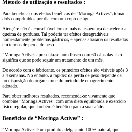
Para beneficiar dos efeitos benéficos de “Moringa Actives”, tomar
dois comprimidos por dia com um copo de água.
Atenção: não é aconselhável tomar mais na esperança de acelerar a
queima de gorduras. Tal poderia ter efeitos desagradáveis,
nomeadamente problemas gástricos, e apenas atrasaria os resultados
em termos de perda de peso.
“Moringa Actives apresenta-se num frasco com 60 cápsulas. Isto
significa que se pode seguir um tratamento de um mês.
De acordo com o fabricante, os primeiros efeitos são visíveis após 3
a 4 semanas. No entanto, a rapidez da perda de peso depende da
predisposição do organismo e do método de emagrecimento
adotado.
Para obter melhores resultados, recomenda-se vivamente que
combine “Moringa Actives” com uma dieta equilibrada e exercício
físico regular, que também é benéfico para a sua saúde.
Benefícios de “Moringa Actives” :
“Moringa Actives é um produto adelgaçante 100% natural, que
contém apenas extractos de plantas conhecidas pelas suas virtudes