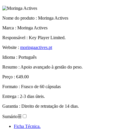
Nome do produto :
Moringa Actives
Marca : Moringa Actives
Responsável : Key Player Limited.
Website :
moringaactives.pt
Idioma : Português
Resumo : Apoio avançado à gestão do peso.
Preço : €49.00
Formato : Frasco de 60 cápsulas
Entrega : 2-3 dias úteis.
Garantia : Direito de retratação de 14 dias.
Sumário
☰
Ficha Técnica.
Descrição.