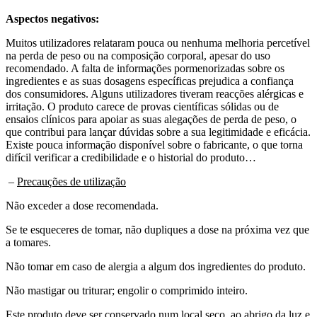
Aspectos negativos:
Muitos utilizadores relataram pouca ou nenhuma melhoria percetível
na perda de peso ou na composição corporal, apesar do uso
recomendado. A falta de informações pormenorizadas sobre os
ingredientes e as suas dosagens específicas prejudica a confiança
dos consumidores. Alguns utilizadores tiveram reacções alérgicas e
irritação. O produto carece de provas científicas sólidas ou de
ensaios clínicos para apoiar as suas alegações de perda de peso, o
que contribui para lançar dúvidas sobre a sua legitimidade e eficácia.
Existe pouca informação disponível sobre o fabricante, o que torna
difícil verificar a credibilidade e o historial do produto…
–
Precauções de utilização
Não exceder a dose recomendada.
Se te esqueceres de tomar, não dupliques a dose na próxima vez que
a tomares.
Não tomar em caso de alergia a algum dos ingredientes do produto.
Não mastigar ou triturar; engolir o comprimido inteiro.
Este produto deve ser conservado num local seco, ao abrigo da luz e