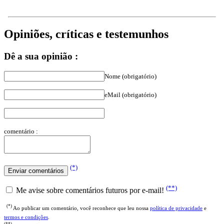
Opiniões, críticas e testemunhos
Dê a sua opinião :
Nome (obrigatório)
eMail (obrigatório)
comentário :
(*)
(**)
Me avise sobre comentários futuros por e-mail!
(*)
Ao publicar um comentário, você reconhece que leu nossa
política de privacidade
e
termos e condições
.