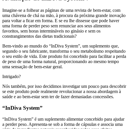
Imagine-se a folhear as páginas de uma revista de bem-estar, com
uma chávena de chá na mão, à procura da próxima grande inovação
para voltar a ficar em forma. E se eu lhe dissesse que pode haver
uma forma de perder peso sem renunciar aos seus alimentos
favoritos, sem horas intermináveis no ginásio e sem os
constrangimentos das dietas tradicionais?
Bem-vindo ao mundo do “InDiva System”, um suplemento que,
segundo o seu fabricante, transforma o seu metabolismo respeitando
o seu estilo de vida. Este produto foi concebido para facilitar a perda
de peso de uma forma natural, proporcionando ao mesmo tempo
uma sensação de bem-estar geral.
Intrigado?
Nós também, por isso decidimos investigar um pouco para descobrir
se este produto pode realmente revolucionar a nossa abordagem à
saúde e ao bem-estar sem ter de fazer demasiadas concessões.
“InDiva System”
“InDiva System” é um suplemento alimentar concebido para ajudar
a perder peso. Apresenta-se sob a forma de cápsulas e associa uma