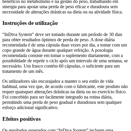
benéficos no metabolismo e na gestão do peso, trabalhando em
sinergia para apoiar uma perda de peso eficaz e duradoura sem
necessidade de alterações drásticas na dieta ou na atividade física.
Instruções de utilização
“InDiva System” deve ser tomado durante um período de 30 dias
para obter resultados óptimos de perda de peso. A dose diária
recomendada é de uma cápsula duas vezes por dia, a tomar com um
copo grande de água durante qualquer refeição. A posologia
recomendada consiste em tomar o suplemento diariamente, com a
possibilidade de repetir o ciclo após um intervalo de uma semana, se
necessário. Um frasco contém 60 cápsulas, o suficiente para um
tratamento de um mês.
Os utilizadores são encorajados a manter o seu estilo de vida
habitual, uma vez que, de acordo com o fabricante, este produto não
requer quaisquer alterações drásticas na dieta ou no exercício físico.
Foi concebido para ser facilmente integrado na rotina diária,
permitindo uma perda de peso gradual e duradoura sem qualquer
esforço adicional significativo.
Efeitos positivos
Os resultados esperados com “InDiva System” incluem uma