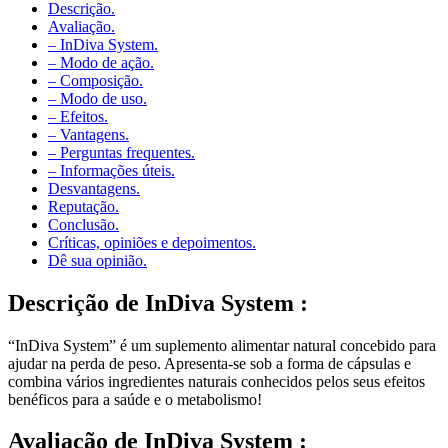
Descrição.
Avaliação.
– InDiva System.
– Modo de ação.
– Composição.
– Modo de uso.
– Efeitos.
– Vantagens.
– Perguntas frequentes.
– Informações úteis.
Desvantagens.
Reputação.
Conclusão.
Críticas, opiniões e depoimentos.
Dê sua opinião.
Descrição de
InDiva System :
“InDiva System” é um suplemento alimentar natural concebido para
ajudar na perda de peso. Apresenta-se sob a forma de cápsulas e
combina vários ingredientes naturais conhecidos pelos seus efeitos
benéficos para a saúde e o metabolismo!
Avaliação de
InDiva System :