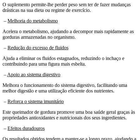
O suplemento permite-lhe perder peso sem ter de fazer mudanças
drásticas na sua dieta ou regime de exercício.
–
Melhoria do metabolismo
Acelera o metabolismo, ajudando a decompor mais rapidamente as
gorduras armazenadas no organismo.
–
Redução do excesso de fluidos
Ajuda a eliminar os fluidos estagnados, reduzindo o inchaço e
contribuindo para uma figura mais esbelta.
–
Apoio ao sistema digestivo
Melhora o funcionamento do sistema digestivo, facilitando uma
melhor digestão e uma utilização eficiente dos nutrientes.
–
Reforça o sistema imunitário
Este queimador de gordura promove uma boa saúde geral graças às
propriedades antioxidantes e nutricionais dos seus ingredientes.
–
Efeitos duradouros
Os resultados obtidos tendem a manter-se a longo prazo, ajudando a