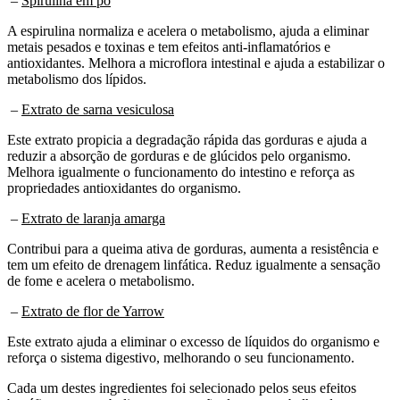
–
Spirulina em pó
A espirulina normaliza e acelera o metabolismo, ajuda a eliminar
metais pesados e toxinas e tem efeitos anti-inflamatórios e
antioxidantes. Melhora a microflora intestinal e ajuda a estabilizar o
metabolismo dos lípidos.
–
Extrato de sarna vesiculosa
Este extrato propicia a degradação rápida das gorduras e ajuda a
reduzir a absorção de gorduras e de glúcidos pelo organismo.
Melhora igualmente o funcionamento do intestino e reforça as
propriedades antioxidantes do organismo.
–
Extrato de laranja amarga
Contribui para a queima ativa de gorduras, aumenta a resistência e
tem um efeito de drenagem linfática. Reduz igualmente a sensação
de fome e acelera o metabolismo.
–
Extrato de flor de Yarrow
Este extrato ajuda a eliminar o excesso de líquidos do organismo e
reforça o sistema digestivo, melhorando o seu funcionamento.
Cada um destes ingredientes foi selecionado pelos seus efeitos