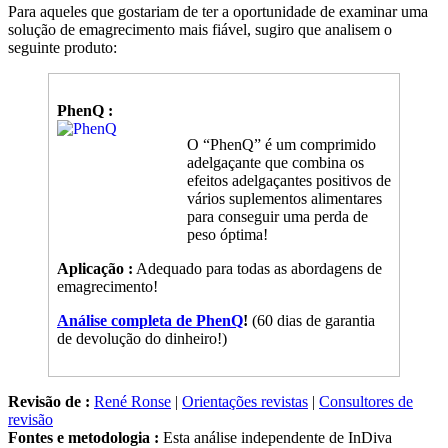
Para aqueles que gostariam de ter a oportunidade de examinar uma
solução de emagrecimento mais fiável, sugiro que analisem o
seguinte produto:
PhenQ :
O “PhenQ” é um comprimido
adelgaçante que combina os
efeitos adelgaçantes positivos de
vários suplementos alimentares
para conseguir uma perda de
peso óptima!
Aplicação :
Adequado para todas as abordagens de
emagrecimento!
Análise completa de PhenQ
!
(60 dias de garantia
de devolução do dinheiro!)
Revisão de :
René Ronse
|
Orientações revistas
|
Consultores de
revisão
Fontes e metodologia :
Esta análise independente de InDiva