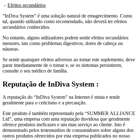
–
Efeitos secundários
“InDiva System” é uma solução natural de emagrecimento. Como
tal, quando utilizado como recomendado, não deverá ter efeitos
secundários conhecidos.
No entanto, alguns utilizadores podem sentir efeitos secundários
menores, tais como problemas digestivos, dores de cabeça ou
náuseas.
Se sentir quaisquer efeitos adversos ao tomar este suplemento, deve
parar imediatamente de o tomar e, se os sintomas persistirem,
consulte o seu médico de família.
Reputação de
InDiva System :
A reputação do “InDiva System” na Internet é mista e tende
geralmente para o ceticismo e a precaução.
Este produto é também representado pela “SUMMER ALLIANCE
Ltd”, uma empresa com uma reputação duvidosa que geralmente
oferece produtos ineficazes e um mau serviço ao cliente. Isto é
demonstrado pelos testemunhos de consumidores sobre alguns dos
outros produtos oferecidos por esta empresa publicados no nosso