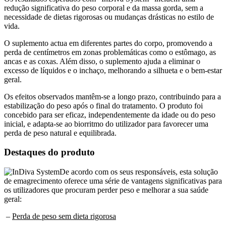
redução significativa do peso corporal e da massa gorda, sem a
necessidade de dietas rigorosas ou mudanças drásticas no estilo de
vida.
O suplemento actua em diferentes partes do corpo, promovendo a
perda de centímetros em zonas problemáticas como o estômago, as
ancas e as coxas. Além disso, o suplemento ajuda a eliminar o
excesso de líquidos e o inchaço, melhorando a silhueta e o bem-estar
geral.
Os efeitos observados mantêm-se a longo prazo, contribuindo para a
estabilização do peso após o final do tratamento. O produto foi
concebido para ser eficaz, independentemente da idade ou do peso
inicial, e adapta-se ao biorritmo do utilizador para favorecer uma
perda de peso natural e equilibrada.
Destaques do produto
De acordo com os seus responsáveis, esta solução
de emagrecimento oferece uma série de vantagens significativas para
os utilizadores que procuram perder peso e melhorar a sua saúde
geral:
–
Perda de peso sem dieta rigorosa