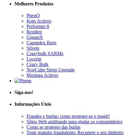
Melhores Produtos
PhenQ
Keto Actives
Performer 8
Restilen
GigantX
Capsiplex Burn
Silvets
Crazybulk SARMs
Locerin
Crazy Bulk
NooCube Sleep Upgrade
Moringa Actives
Siga-nos!
Informações Úteis
Fraudes e burlas: como proteger-se e reagir!
Sítios Web antifraude para ajudar os consumidores
Como se proteger das burlas
Teste gratuito fraudulento: Recupere o seu dinheiro