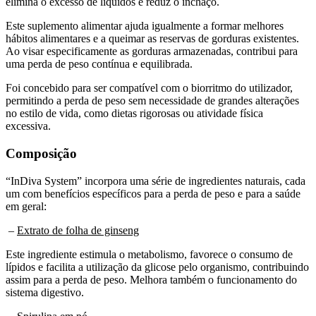
elimina o excesso de líquidos e reduz o inchaço.
Este suplemento alimentar ajuda igualmente a formar melhores
hábitos alimentares e a queimar as reservas de gorduras existentes.
Ao visar especificamente as gorduras armazenadas, contribui para
uma perda de peso contínua e equilibrada.
Foi concebido para ser compatível com o biorritmo do utilizador,
permitindo a perda de peso sem necessidade de grandes alterações
no estilo de vida, como dietas rigorosas ou atividade física
excessiva.
Composição
“InDiva System” incorpora uma série de ingredientes naturais, cada
um com benefícios específicos para a perda de peso e para a saúde
em geral:
–
Extrato de folha de ginseng
Este ingrediente estimula o metabolismo, favorece o consumo de
lípidos e facilita a utilização da glicose pelo organismo, contribuindo
assim para a perda de peso. Melhora também o funcionamento do
sistema digestivo.