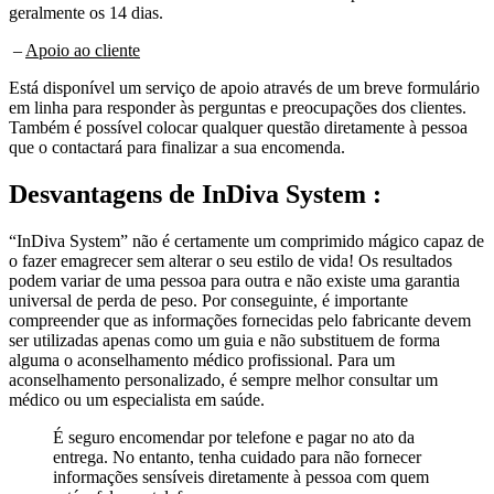
geralmente os 14 dias.
–
Apoio ao cliente
Está disponível um serviço de apoio através de um breve formulário
em linha para responder às perguntas e preocupações dos clientes.
Também é possível colocar qualquer questão diretamente à pessoa
que o contactará para finalizar a sua encomenda.
Desvantagens de
InDiva System :
“InDiva System” não é certamente um comprimido mágico capaz de
o fazer emagrecer sem alterar o seu estilo de vida! Os resultados
podem variar de uma pessoa para outra e não existe uma garantia
universal de perda de peso. Por conseguinte, é importante
compreender que as informações fornecidas pelo fabricante devem
ser utilizadas apenas como um guia e não substituem de forma
alguma o aconselhamento médico profissional. Para um
aconselhamento personalizado, é sempre melhor consultar um
médico ou um especialista em saúde.
É seguro encomendar por telefone e pagar no ato da
entrega. No entanto, tenha cuidado para não fornecer
informações sensíveis diretamente à pessoa com quem