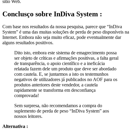
sítio Web.
Conclusço sobre
InDiva System :
Com base nos resultados da nossa pesquisa, parece que “InDiva
System” é uma das muitas soluções de perda de peso disponíveis na
Internet. Embora não seja muito eficaz, pode eventualmente dar
alguns resultados positivos.
Dito isto, embora este sistema de emagrecimento possa
ser objeto de críticas e afirmações positivas, a falta geral
de transparência, o apoio científico e a ineficácia
relatada fazem dele um produto que deve ser abordado
com cautela. E, se juntarmos a isto os testemunhos
negativos de utilizadores já publicados no AOF para os
produtos anteriores deste vendedor, a cautela
rapidamente se transforma em desconfiança
comprovada!
Sem surpresa, não recomendamos a compra do
suplemento de perda de peso “InDiva System” aos
nossos leitores.
Alternativa :