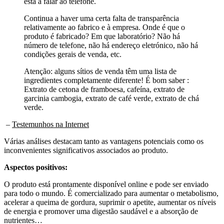
está a falar ao telefone.
Continua a haver uma certa falta de transparência
relativamente ao fabrico e à empresa. Onde é que o
produto é fabricado? Em que laboratório? Não há
número de telefone, não há endereço eletrónico, não há
condições gerais de venda, etc.
Atenção: alguns sítios de venda têm uma lista de
ingredientes completamente diferente! É bom saber :
Extrato de cetona de framboesa, cafeína, extrato de
garcinia cambogia, extrato de café verde, extrato de chá
verde.
–
Testemunhos na Internet
Várias análises destacam tanto as vantagens potenciais como os
inconvenientes significativos associados ao produto.
Aspectos positivos:
O produto está prontamente disponível online e pode ser enviado
para todo o mundo. É comercializado para aumentar o metabolismo,
acelerar a queima de gordura, suprimir o apetite, aumentar os níveis
de energia e promover uma digestão saudável e a absorção de
nutrientes…