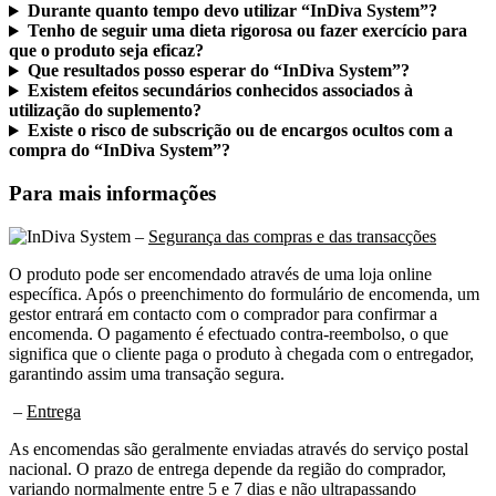
Durante quanto tempo devo utilizar “InDiva System”?
Tenho de seguir uma dieta rigorosa ou fazer exercício para
que o produto seja eficaz?
Que resultados posso esperar do “InDiva System”?
Existem efeitos secundários conhecidos associados à
utilização do suplemento?
Existe o risco de subscrição ou de encargos ocultos com a
compra do “InDiva System”?
Para mais informações
–
Segurança das compras e das transacções
O produto pode ser encomendado através de uma loja online
específica. Após o preenchimento do formulário de encomenda, um
gestor entrará em contacto com o comprador para confirmar a
encomenda. O pagamento é efectuado contra-reembolso, o que
significa que o cliente paga o produto à chegada com o entregador,
garantindo assim uma transação segura.
–
Entrega
As encomendas são geralmente enviadas através do serviço postal
nacional. O prazo de entrega depende da região do comprador,
variando normalmente entre 5 e 7 dias e não ultrapassando