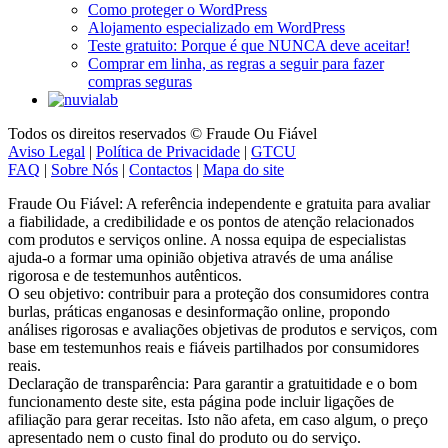
Como proteger o WordPress
Alojamento especializado em WordPress
Teste gratuito: Porque é que NUNCA deve aceitar!
Comprar em linha, as regras a seguir para fazer
compras seguras
Todos os direitos reservados © Fraude Ou Fiável
Aviso Legal
|
Política de Privacidade
|
GTCU
FAQ
|
Sobre Nós
|
Contactos
|
Mapa do site
Fraude Ou Fiável: A referência independente e gratuita para avaliar
a fiabilidade, a credibilidade e os pontos de atenção relacionados
com produtos e serviços online. A nossa equipa de especialistas
ajuda-o a formar uma opinião objetiva através de uma análise
rigorosa e de testemunhos autênticos.
O seu objetivo: contribuir para a proteção dos consumidores contra
burlas, práticas enganosas e desinformação online, propondo
análises rigorosas e avaliações objetivas de produtos e serviços, com
base em testemunhos reais e fiáveis partilhados por consumidores
reais.
Declaração de transparência: Para garantir a gratuitidade e o bom
funcionamento deste site, esta página pode incluir ligações de
afiliação para gerar receitas. Isto não afeta, em caso algum, o preço
apresentado nem o custo final do produto ou do serviço.