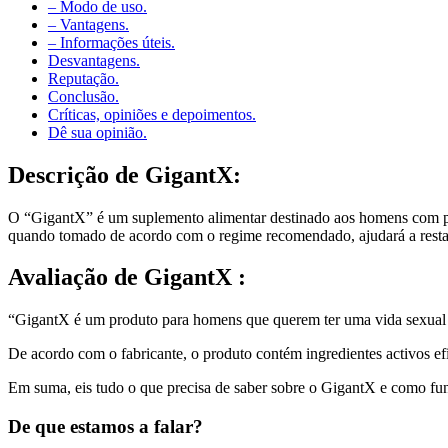
– Modo de uso.
– Vantagens.
– Informações úteis.
Desvantagens.
Reputação.
Conclusão.
Críticas, opiniões e depoimentos.
Dê sua opinião.
Descrição
de GigantX:
O “GigantX” é um suplemento alimentar destinado aos homens com pro
quando tomado de acordo com o regime recomendado, ajudará a restaur
Avaliação
de GigantX :
“GigantX é um produto para homens que querem ter uma vida sexual 
De acordo com o fabricante, o produto contém ingredientes activos ef
Em suma, eis tudo o que precisa de saber sobre o GigantX e como fu
De que estamos a falar?