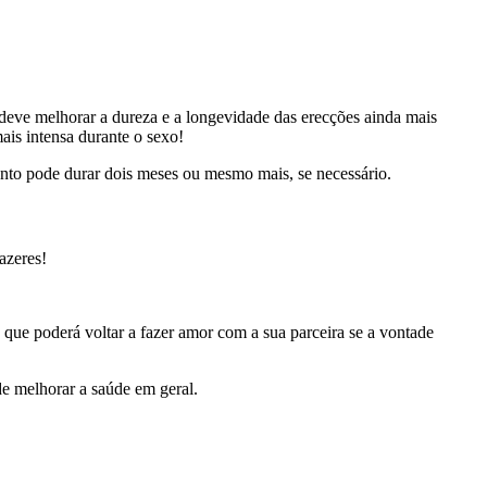
eve melhorar a dureza e a longevidade das erecções ainda mais
ais intensa durante o sexo!
nto pode durar dois meses ou mesmo mais, se necessário.
azeres!
que poderá voltar a fazer amor com a sua parceira se a vontade
de melhorar a saúde em geral.