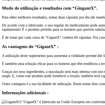
Modo de utilização e resultados com “GingantX”.
Para obter melhores resultados, tomar duas cápsulas por dia (de manh
De acordo com o fabricante, o uso regular do medicamento pode aume
rapidamente! É o produto perfeito para os homens que querem satisfaze
É de notar que cada caixa de “GigantX” contém 60 cápsulas. Por con
As vantagens do “GigantX” :
A utilização deste suplemento para aumentar a virilidade permite-lhe f
É também uma solução eficaz para os homens que têm tendência a ter
Graças aos seus ingredientes, a ejaculação será mais intensa com um 
surgir. E, como este produto pode fortalecer a ereção, também será ca
Outra vantagem é a sua facilidade de utilização. Basta tomar dois com
Informações adicionais :
O “GigantX” é fabricado na União Europeia em conformid