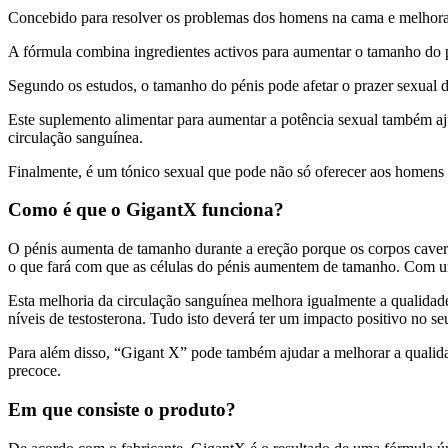
Concebido para resolver os problemas dos homens na cama e melhorar
A fórmula combina ingredientes activos para aumentar o tamanho do 
Segundo os estudos, o tamanho do pénis pode afetar o prazer sexual
Este suplemento alimentar para aumentar a potência sexual também ajud
circulação sanguínea.
Finalmente, é um tónico sexual que pode não só oferecer aos homens um
Como é que o GigantX funciona?
O pénis aumenta de tamanho durante a ereção porque os corpos cave
o que fará com que as células do pénis aumentem de tamanho. Com u
Esta melhoria da circulação sanguínea melhora igualmente a qualidade 
níveis de testosterona. Tudo isto deverá ter um impacto positivo no 
Para além disso, “Gigant X” pode também ajudar a melhorar a qualida
precoce.
Em que consiste o produto?