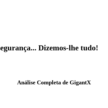
segurança... Dizemos-lhe tudo!
Análise Completa de GigantX