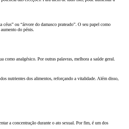
nta céus” ou “árvore do damasco prateado”. O seu papel como
o aumento do pénis.
ua como analgésico. Por outras palavras, melhora a saúde geral.
dos nutrientes dos alimentos, reforçando a vitalidade. Além disso,
entar a concentração durante o ato sexual. Por fim, é um dos