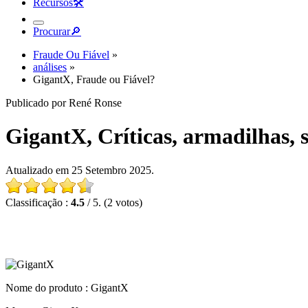
Recursos
🛠︎
Procurar
🔎︎
Fraude Ou Fiável
»
análises
»
GigantX, Fraude ou Fiável?
Publicado por René Ronse
GigantX, Críticas, armadilhas, 
Atualizado em 25 Setembro 2025.
Classificação :
4.5
/ 5. (2 votos)
Nome do produto :
GigantX