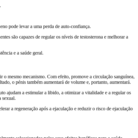
.
eno pode levar a uma perda de auto-confiança.
ntes são capazes de regular os níveis de testosterona e melhorar a
tência e a saúde geral.
zir o mesmo mecanismo. Com efeito, promove a circulação sanguínea,
tado, o pénis também aumentará de volume e, portanto, aumentará.
 ajudam a estimular a libido, a otimizar a vitalidade e a regular os
 sexual.
rar a regeneração após a ejaculação e reduzir o risco de ejaculação