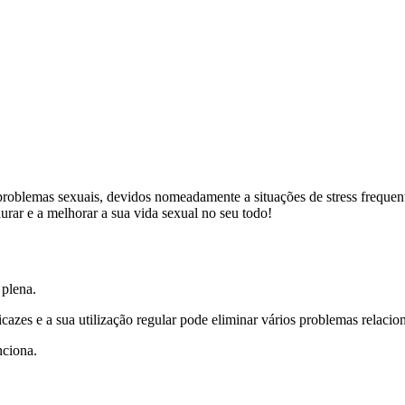
blemas sexuais, devidos nomeadamente a situações de stress frequente
ar e a melhorar a sua vida sexual no seu todo!
plena.
icazes e a sua utilização regular pode eliminar vários problemas relac
nciona.