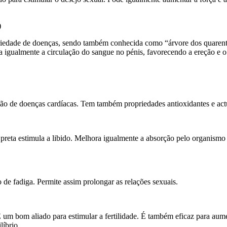
)
 variedade de doenças, sendo também conhecida como “árvore dos quare
ura igualmente a circulação do sangue no pénis, favorecendo a ereção e 
nção de doenças cardíacas. Tem também propriedades antioxidantes e act
 preta estimula a libido. Melhora igualmente a absorção pelo organismo 
o de fadiga. Permite assim prolongar as relações sexuais.
 É um bom aliado para estimular a fertilidade. É também eficaz para aum
líbrio.