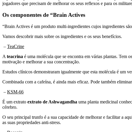
jogadores que precisam de melhorar os seus reflexos e para os militar
Os componentes de “Brain Actives
“Brain Actives é um produto multi-ingredientes cujos ingredientes são
Vamos descobrir mais sobre os ingredientes e os seus benefícios.
–
TeaCrine
A
teacrina
é uma molécula que se encontra em várias plantas. Tem os 
motivação e melhorar a sua concentração.
Estudos clínicos demonstraram igualmente que esta molécula é um ver
Combinada com a cafeína, é ainda mais eficaz. Pode também eliminar o
–
KSM-66
É um extrato
extrato de Ashwagandha
uma planta medicinal conheci
cérebro.
O seu principal trunfo é a sua capacidade de melhorar e facilitar a a
as suas propriedades anti-stress.