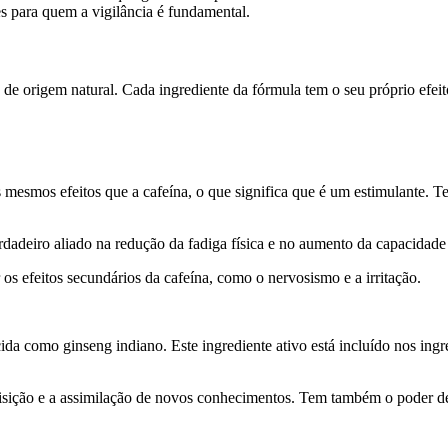
es para quem a vigilância é fundamental.
 de origem natural. Cada ingrediente da fórmula tem o seu próprio efei
mesmos efeitos que a cafeína, o que significa que é um estimulante. Te
dadeiro aliado na redução da fadiga física e no aumento da capacidade
s efeitos secundários da cafeína, como o nervosismo e a irritação.
da como ginseng indiano. Este ingrediente ativo está incluído nos ingr
quisição e a assimilação de novos conhecimentos. Tem também o poder de