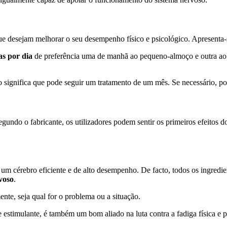
ue desejam melhorar o seu desempenho físico e psicológico. Apresenta-
as por dia
de preferência uma de manhã ao pequeno-almoço e outra a
 significa que pode seguir um tratamento de um mês. Se necessário, po
gundo o fabricante, os utilizadores podem sentir os primeiros efeitos 
 um cérebro eficiente e de alto desempenho. De facto, todos os ingredi
voso
.
nte, seja qual for o problema ou a situação.
 estimulante, é também um bom aliado na luta contra a fadiga física e 