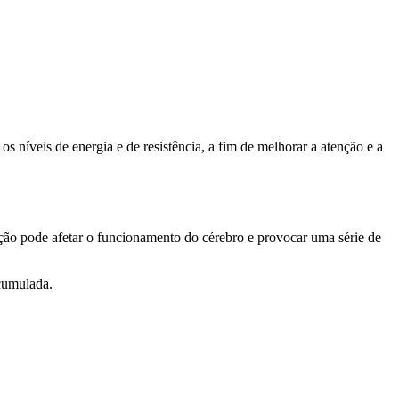
s níveis de energia e de resistência, a fim de melhorar a atenção e a
uação pode afetar o funcionamento do cérebro e provocar uma série de
acumulada.