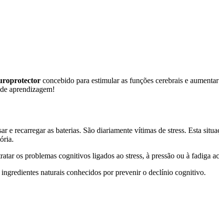
uroprotector
concebido para estimular as funções cerebrais e aumentar o
e de aprendizagem!
r e recarregar as baterias. São diariamente vítimas de stress. Esta sit
ória.
atar os problemas cognitivos ligados ao stress, à pressão ou à fadiga 
ngredientes naturais conhecidos por prevenir o declínio cognitivo.