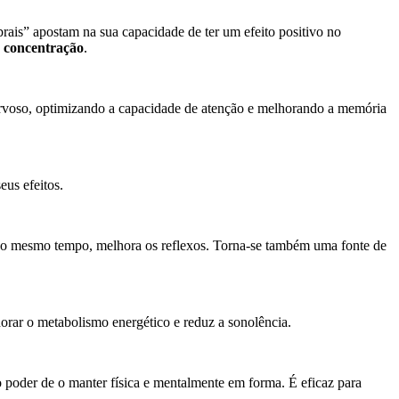
brais” apostam na sua capacidade de ter um efeito positivo no
 concentração
.
 nervoso, optimizando a capacidade de atenção e melhorando a memória
eus efeitos.
. Ao mesmo tempo, melhora os reflexos. Torna-se também uma fonte de
rar o metabolismo energético e reduz a sonolência.
o poder de o manter física e mentalmente em forma. É eficaz para