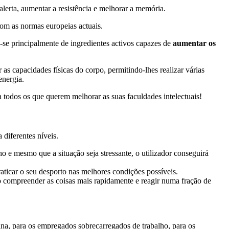
lerta, aumentar a resistência e melhorar a memória.
com as normas europeias actuais.
-se principalmente de ingredientes activos capazes de
aumentar os
 capacidades físicas do corpo, permitindo-lhes realizar várias
energia.
a todos os que querem melhorar as suas faculdades intelectuais!
 diferentes níveis.
o e mesmo que a situação seja stressante, o utilizador conseguirá
aticar o seu desporto nas melhores condições possíveis.
 compreender as coisas mais rapidamente e reagir numa fração de
ina, para os empregados sobrecarregados de trabalho, para os