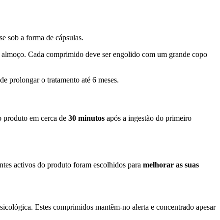
se sob a forma de cápsulas.
o almoço. Cada comprimido deve ser engolido com um grande copo
de prolongar o tratamento até 6 meses.
do produto em cerca de
30 minutos
após a ingestão do primeiro
entes activos do produto foram escolhidos para
melhorar as suas
psicológica. Estes comprimidos mantêm-no alerta e concentrado apesar