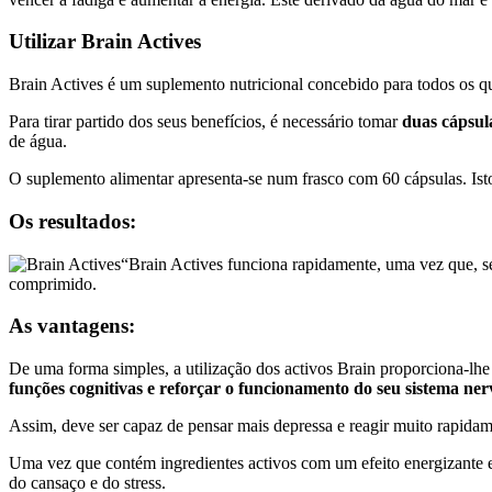
Utilizar Brain Actives
Brain Actives é um suplemento nutricional concebido para todos os q
Para tirar partido dos seus benefícios, é necessário tomar
duas cápsul
de água.
O suplemento alimentar apresenta-se num frasco com 60 cápsulas. Isto
Os resultados:
“Brain Actives funciona rapidamente, uma vez que, se
comprimido.
As vantagens:
De uma forma simples, a utilização dos activos Brain proporciona-lhe
funções cognitivas e reforçar o funcionamento do seu sistema ner
Assim, deve ser capaz de pensar mais depressa e reagir muito rapidame
Uma vez que contém ingredientes activos com um efeito energizante e
do cansaço e do stress.