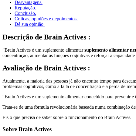
Desvantagens.
Reputação.
Conclusão.
Críticas, opiniões e depoimentos.
Dê sua opinião.
Descrição
de Brain Actives :
“Brain Actives é um suplemento alimentar
suplemento alimentar ne
concentração, aumentar as funções cognitivas e reforçar a capacidad
Avaliação
de Brain Actives :
Atualmente, a maioria das pessoas já não encontra tempo para descansa
problemas cognitivos, como a falta de concentração e a perda de mem
“Brain Actives é um suplemento alimentar concebido para prevenir e tr
Trata-se de uma fórmula revolucionária baseada numa combinação de i
Eis o que precisa de saber sobre o funcionamento do Brain Actives.
Sobre Brain Actives