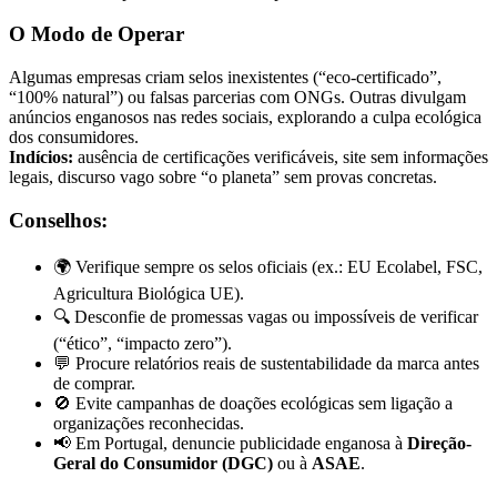
O Modo de Operar
Algumas empresas criam selos inexistentes (“eco-certificado”,
“100% natural”) ou falsas parcerias com ONGs. Outras divulgam
anúncios enganosos nas redes sociais, explorando a culpa ecológica
dos consumidores.
Indícios:
ausência de certificações verificáveis, site sem informações
legais, discurso vago sobre “o planeta” sem provas concretas.
Conselhos:
🌍 Verifique sempre os selos oficiais (ex.: EU Ecolabel, FSC,
Agricultura Biológica UE).
🔍 Desconfie de promessas vagas ou impossíveis de verificar
(“ético”, “impacto zero”).
💬 Procure relatórios reais de sustentabilidade da marca antes
de comprar.
🚫 Evite campanhas de doações ecológicas sem ligação a
organizações reconhecidas.
📢 Em Portugal, denuncie publicidade enganosa à
Direção-
Geral do Consumidor (DGC)
ou à
ASAE
.