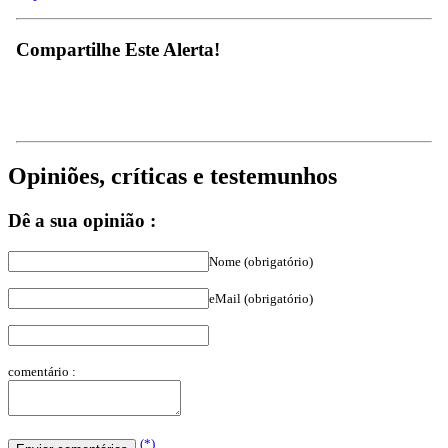
Compartilhe Este Alerta!
Opiniões, críticas e testemunhos
Dê a sua opinião :
Nome (obrigatório)
eMail (obrigatório)
comentário :
(*)