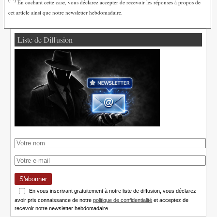
(**)
En cochant cette case, vous déclarez accepter de recevoir les réponses à propos de
cet article ainsi que notre newsletter hebdomadaire.
Liste de Diffusion
S'abonner
En vous inscrivant gratuitement à notre liste de diffusion, vous déclarez
avoir pris connaissance de notre
politique de confidentialité
et acceptez de
recevoir notre newsletter hebdomadaire.