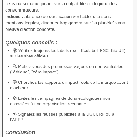
réseaux sociaux, jouant sur la culpabilité écologique des
consommateurs.
Indices :
absence de certification vérifiable, site sans
mentions légales, discours trop général sur “la planète” sans
preuve d’action concrète.
Quelques conseils :
🌍 Vérifiez toujours les labels (ex. : Ecolabel, FSC, Bio UE)
sur les sites officiels.
🔍 Méfiez-vous des promesses vagues ou non vérifiables
(“éthique”, “zéro impact”).
💬 Cherchez les rapports d’impact réels de la marque avant
d’acheter.
🚫 Évitez les campagnes de dons écologiques non
associées à une organisation reconnue.
📢 Signalez les fausses publicités à la DGCCRF ou à
l’ARPP.
Conclusion