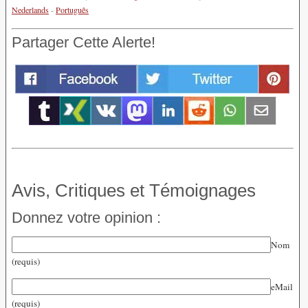
Nederlands
-
Português
Partager Cette Alerte!
Avis, Critiques et Témoignages
Donnez votre opinion :
Nom
(requis)
eMail
(requis)