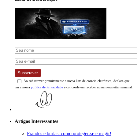
Subscrever
Ao subscrever gratuitamente a nossa lista de correio eletrónico, declara que
leu a nossa
política de Privacidade
e concorde em receber nossa newsletter semanal.
Artigos Interessantes
Fraudes e burlas: como proteger-se e reagir!