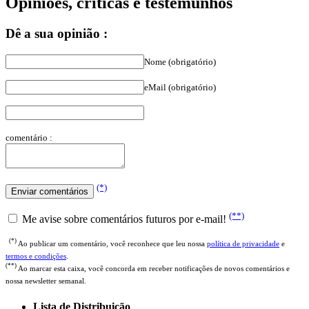
Opiniões, críticas e testemunhos
Dê a sua opinião :
Nome (obrigatório)
eMail (obrigatório)
comentário :
(*)
(**)
Me avise sobre comentários futuros por e-mail!
(*)
Ao publicar um comentário, você reconhece que leu nossa
política de privacidade
e
termos e condições
.
(**)
Ao marcar esta caixa, você concorda em receber notificações de novos comentários e
nossa newsletter semanal.
Lista de Distribuição