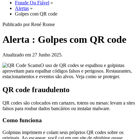
Fraude Ou Fiável
»
Alertas
»
Golpes com QR code
Publicado por René Ronse
Alerta : Golpes com QR code
Atualizado em 27 Junho 2025.
O uso de QR codes se espalhou e golpistas
aproveitam para espalhar códigos falsos e perigosos. Restaurantes,
estacionamentos e eventos são alvos. Veja como se proteger.
QR code fraudulento
QR codes são colocados em cartazes, totens ou mesas: levam a sites
falsos para roubar dados bancários ou instalar malware.
Como funciona
Golpistas imprimem e colam seus próprios QR codes sobre os
originais. Ao escanear, você cai em um site de phishing quase