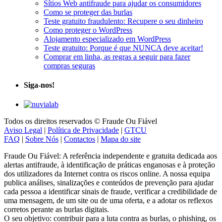
Sítios Web antifraude para ajudar os consumidores
Como se proteger das burlas
Teste gratuito fraudulento: Recupere o seu dinheiro
Como proteger o WordPress
Alojamento especializado em WordPress
Teste gratuito: Porque é que NUNCA deve aceitar!
Comprar em linha, as regras a seguir para fazer
compras seguras
Siga-nos!
Todos os direitos reservados © Fraude Ou Fiável
Aviso Legal
|
Política de Privacidade
|
GTCU
FAQ
|
Sobre Nós
|
Contactos
|
Mapa do site
Fraude Ou Fiável: A referência independente e gratuita dedicada aos
alertas antifraude, à identificação de práticas enganosas e à proteção
dos utilizadores da Internet contra os riscos online. A nossa equipa
publica análises, sinalizações e conteúdos de prevenção para ajudar
cada pessoa a identificar sinais de fraude, verificar a credibilidade de
uma mensagem, de um site ou de uma oferta, e a adotar os reflexos
corretos perante as burlas digitais.
O seu objetivo: contribuir para a luta contra as burlas, o phishing, os