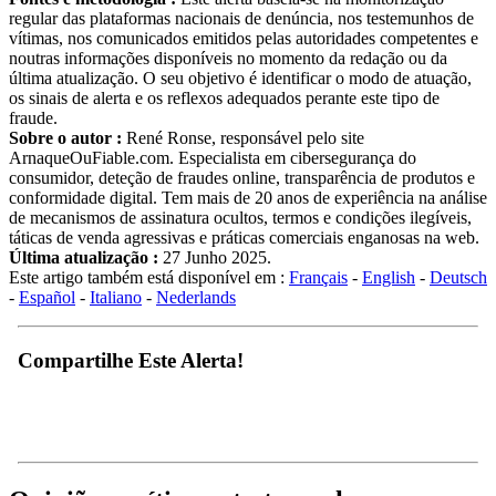
regular das plataformas nacionais de denúncia, nos testemunhos de
vítimas, nos comunicados emitidos pelas autoridades competentes e
noutras informações disponíveis no momento da redação ou da
última atualização. O seu objetivo é identificar o modo de atuação,
os sinais de alerta e os reflexos adequados perante este tipo de
fraude.
Sobre o autor :
René Ronse, responsável pelo site
ArnaqueOuFiable.com. Especialista em cibersegurança do
consumidor, deteção de fraudes online, transparência de produtos e
conformidade digital. Tem mais de 20 anos de experiência na análise
de mecanismos de assinatura ocultos, termos e condições ilegíveis,
táticas de venda agressivas e práticas comerciais enganosas na web.
Última atualização :
27 Junho 2025.
Este artigo também está disponível em :
Français
-
English
-
Deutsch
-
Español
-
Italiano
-
Nederlands
Compartilhe Este Alerta!