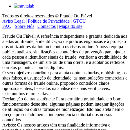
Todos os direitos reservados © Fraude Ou Fiável
Aviso Legal
|
Política de Privacidade
|
GTCU
FAQ
|
Sobre Nós
|
Contactos
|
Mapa do site
Fraude Ou Fiável: A referência independente e gratuita dedicada aos
alertas antifraude, à identificação de práticas enganosas e à proteção
dos utilizadores da Internet contra os riscos online. A nossa equipa
publica análises, sinalizações e conteúdos de prevenção para ajudar
cada pessoa a identificar sinais de fraude, verificar a credibilidade de
uma mensagem, de um site ou de uma oferta, e a adotar os reflexos
corretos perante as burlas digitais.
O seu objetivo: contribuir para a luta contra as burlas, o phishing, os
sites falsos, a usurpação de identidade, as manipulações comerciais e
outras formas de fraude online, propondo conteúdos claros,
rigorosos e úteis, baseados na análise de sinais verificáveis,
testemunhos e fontes fiáveis.
Declaração de transparência: Para permitir a gratuitidade e o bom
funcionamento deste site, algumas páginas podem integrar ligações
de afiliação ou outras formas de monetização. Isto não afeta nem o
preço apresentado nem a independência editorial dos nossos
conteúdos.
Avisos: Os nossos artigos têm uma finalidade informativa e