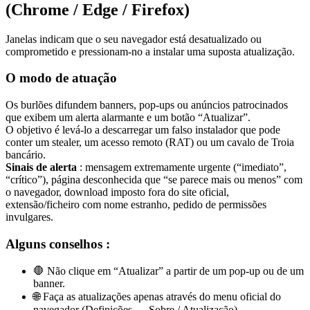
(Chrome / Edge / Firefox)
Janelas indicam que o seu navegador está desatualizado ou
comprometido e pressionam-no a instalar uma suposta atualização.
O modo de atuação
Os burlões difundem banners, pop-ups ou anúncios patrocinados
que exibem um alerta alarmante e um botão “Atualizar”.
O objetivo é levá-lo a descarregar um falso instalador que pode
conter um stealer, um acesso remoto (RAT) ou um cavalo de Troia
bancário.
Sinais de alerta
: mensagem extremamente urgente (“imediato”,
“crítico”), página desconhecida que “se parece mais ou menos” com
o navegador, download imposto fora do site oficial,
extensão/ficheiro com nome estranho, pedido de permissões
invulgares.
Alguns conselhos :
🛑 Não clique em “Atualizar” a partir de um pop-up ou de um
banner.
🌐 Faça as atualizações apenas através do menu oficial do
navegador (Definições → Sobre / Atualização).