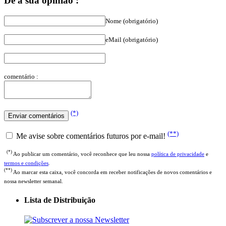
Dê a sua opinião :
Nome (obrigatório)
eMail (obrigatório)
comentário :
(*)
(**)
Me avise sobre comentários futuros por e-mail!
(*)
Ao publicar um comentário, você reconhece que leu nossa
política de privacidade
e
termos e condições
.
(**)
Ao marcar esta caixa, você concorda em receber notificações de novos comentários e
nossa newsletter semanal.
Lista de Distribuição