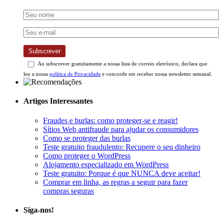
Subscrever
Ao subscrever gratuitamente a nossa lista de correio eletrónico, declara que
leu a nossa
política de Privacidade
e concorde em receber nossa newsletter semanal.
Artigos Interessantes
Fraudes e burlas: como proteger-se e reagir!
Sítios Web antifraude para ajudar os consumidores
Como se proteger das burlas
Teste gratuito fraudulento: Recupere o seu dinheiro
Como proteger o WordPress
Alojamento especializado em WordPress
Teste gratuito: Porque é que NUNCA deve aceitar!
Comprar em linha, as regras a seguir para fazer
compras seguras
Siga-nos!