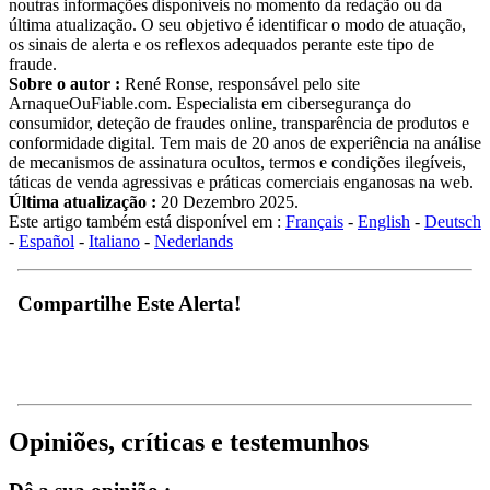
noutras informações disponíveis no momento da redação ou da
última atualização. O seu objetivo é identificar o modo de atuação,
os sinais de alerta e os reflexos adequados perante este tipo de
fraude.
Sobre o autor :
René Ronse, responsável pelo site
ArnaqueOuFiable.com. Especialista em cibersegurança do
consumidor, deteção de fraudes online, transparência de produtos e
conformidade digital. Tem mais de 20 anos de experiência na análise
de mecanismos de assinatura ocultos, termos e condições ilegíveis,
táticas de venda agressivas e práticas comerciais enganosas na web.
Última atualização :
20 Dezembro 2025.
Este artigo também está disponível em :
Français
-
English
-
Deutsch
-
Español
-
Italiano
-
Nederlands
Compartilhe Este Alerta!
Opiniões, críticas e testemunhos