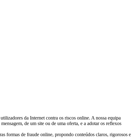
utilizadores da Internet contra os riscos online. A nossa equipa
ma mensagem, de um site ou de uma oferta, e a adotar os reflexos
utras formas de fraude online, propondo conteúdos claros, rigorosos e