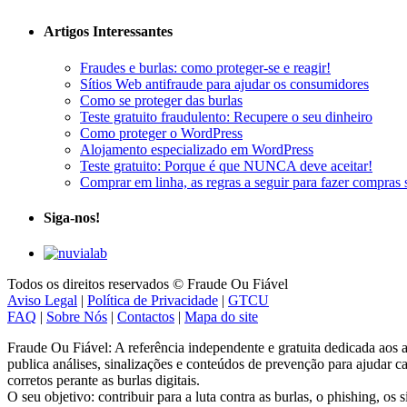
Artigos Interessantes
Fraudes e burlas: como proteger-se e reagir!
Sítios Web antifraude para ajudar os consumidores
Como se proteger das burlas
Teste gratuito fraudulento: Recupere o seu dinheiro
Como proteger o WordPress
Alojamento especializado em WordPress
Teste gratuito: Porque é que NUNCA deve aceitar!
Comprar em linha, as regras a seguir para fazer compras 
Siga-nos!
Todos os direitos reservados © Fraude Ou Fiável
Aviso Legal
|
Política de Privacidade
|
GTCU
FAQ
|
Sobre Nós
|
Contactos
|
Mapa do site
Fraude Ou Fiável: A referência independente e gratuita dedicada aos ale
publica análises, sinalizações e conteúdos de prevenção para ajudar ca
corretos perante as burlas digitais.
O seu objetivo: contribuir para a luta contra as burlas, o phishing, os