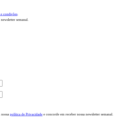
 e condições
.
 newsletter semanal.
a nossa
política de Privacidade
e concorde em receber nossa newsletter semanal.