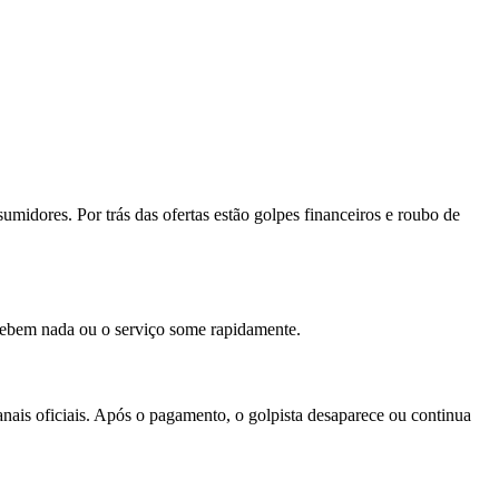
midores. Por trás das ofertas estão golpes financeiros e roubo de
ecebem nada ou o serviço some rapidamente.
nais oficiais. Após o pagamento, o golpista desaparece ou continua