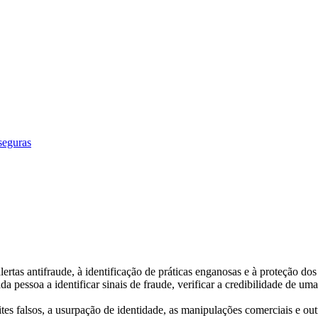
seguras
rtas antifraude, à identificação de práticas enganosas e à proteção dos 
da pessoa a identificar sinais de fraude, verificar a credibilidade de u
 sites falsos, a usurpação de identidade, as manipulações comerciais e o