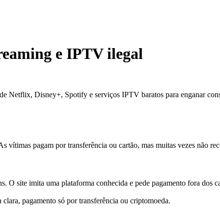
treaming e IPTV ilegal
de Netflix, Disney+, Spotify e serviços IPTV baratos para enganar consu
 As vítimas pagam por transferência ou cartão, mas muitas vezes não r
s. O site imita uma plataforma conhecida e pede pagamento fora dos ca
ura clara, pagamento só por transferência ou criptomoeda.