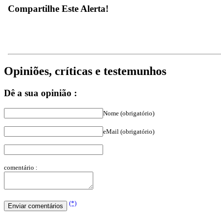
Compartilhe Este Alerta!
Opiniões, críticas e testemunhos
Dê a sua opinião :
Nome (obrigatório)
eMail (obrigatório)
comentário :
(*)