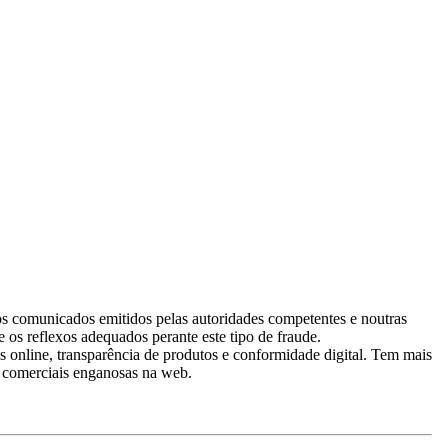
nos comunicados emitidos pelas autoridades competentes e noutras
 os reflexos adequados perante este tipo de fraude.
online, transparência de produtos e conformidade digital. Tem mais
as comerciais enganosas na web.