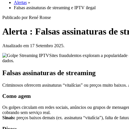
Alertas
»
Falsas assinaturas de streaming e IPTV ilegal
Publicado por René Ronse
Alerta : Falsas assinaturas de s
Atualizado em 17 Setembro 2025.
Sites fraudulentos exploram a popularidade 
dados.
Falsas assinaturas de streaming
Criminosos oferecem assinaturas “vitalícias” ou preços muito baixos.
Como agem
Os golpes circulam em redes sociais, anúncios ou grupos de mensagen
cobrando sem serviço real.
Sinais:
preços baixos demais (ex. assinatura “vitalícia”), falta de fat
Dicas: