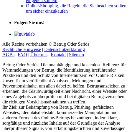
eingehen sollten!
Online-Shopping, die Regeln, die Sie beachten sollten,
um sicher einzukaufen
Folgen Sie uns!
Alle Rechte vorbehalten © Betrug Oder Seriös
Rechtliche Hinweise
|
Datenschutzerklärung
AGBs
|
FAQ
|
Über uns
|
Kontakt
|
Sitemap
Betrug Oder Seriös: Die unabhängige und kostenlose Referenz für
Warnmeldungen vor Betrug, die Identifizierung irreführender
Praktiken und den Schutz von Internetnutzern vor Online-Risiken.
Unser Team veröffentlicht Analysen, Meldungen und
Präventionsinhalte, um allen dabei zu helfen, Betrugsanzeichen zu
erkennen, die Glaubwürdigkeit einer Nachricht, einer Website oder
eines Angebots zu überprüfen und bei digitalen Betrugsversuchen
die richtigen Vorsichtsmaßnahmen zu treffen.
Ihr Ziel: zur Bekämpfung von Betrug, Phishing, gefälschten
Websites, Identitätsdiebstahl, kommerzieller Manipulation und
anderen Formen des Online-Betrugs beizutragen, indem klare,
sorgfältige und nützliche Inhalte auf der Grundlage der Analyse
überprüfbarer Signale, von Erfahrungsberichten und zuverlässigen