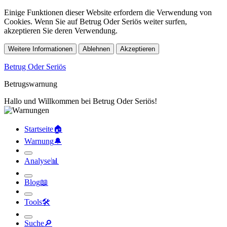
Einige Funktionen dieser Website erfordern die Verwendung von
Cookies. Wenn Sie auf Betrug Oder Seriös weiter surfen,
akzeptieren Sie deren Verwendung.
Weitere Informationen
Ablehnen
Akzeptieren
Betrug Oder Seriös
Betrugswarnung
Hallo und Willkommen bei Betrug Oder Seriös!
Startseite
🏠︎
Warnung
🔔︎
Analyse
📊︎
Blog
📖︎
Tools
🛠︎
Suche
🔎︎