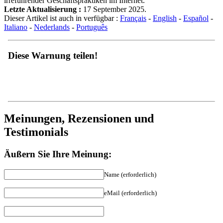
irreführender Geschäftspraktiken im Internet.
Letzte Aktualisierung :
17 September 2025.
Dieser Artikel ist auch in verfügbar :
Français
-
English
-
Español
-
Italiano
-
Nederlands
-
Português
Diese Warnung teilen!
Meinungen, Rezensionen und
Testimonials
Äußern Sie Ihre Meinung:
Name (erforderlich)
eMail (erforderlich)