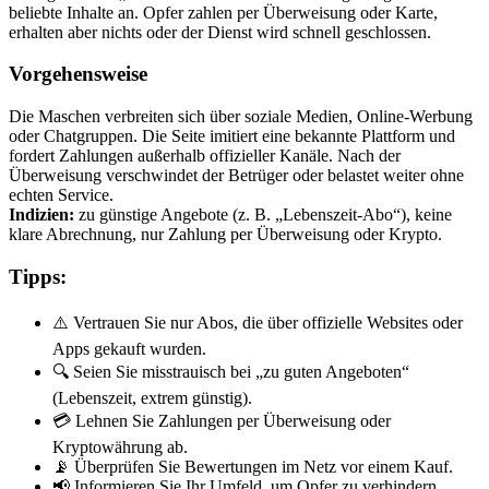
beliebte Inhalte an. Opfer zahlen per Überweisung oder Karte,
erhalten aber nichts oder der Dienst wird schnell geschlossen.
Vorgehensweise
Die Maschen verbreiten sich über soziale Medien, Online-Werbung
oder Chatgruppen. Die Seite imitiert eine bekannte Plattform und
fordert Zahlungen außerhalb offizieller Kanäle. Nach der
Überweisung verschwindet der Betrüger oder belastet weiter ohne
echten Service.
Indizien:
zu günstige Angebote (z. B. „Lebenszeit-Abo“), keine
klare Abrechnung, nur Zahlung per Überweisung oder Krypto.
Tipps:
⚠️ Vertrauen Sie nur Abos, die über offizielle Websites oder
Apps gekauft wurden.
🔍 Seien Sie misstrauisch bei „zu guten Angeboten“
(Lebenszeit, extrem günstig).
💳 Lehnen Sie Zahlungen per Überweisung oder
Kryptowährung ab.
📡 Überprüfen Sie Bewertungen im Netz vor einem Kauf.
📢 Informieren Sie Ihr Umfeld, um Opfer zu verhindern.