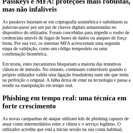
Passkeys e MFA: proteções mais robustas,
mas não infalíveis
As passkeys baseiam-se em criptografia assimétrica e substituem as
palavras-passe por um par de chaves digitais armazenadas no
dispositivo do utilizador. Foram concebidas para impedir o roubo de
credenciais através de fugas de bases de dados ou ataques de força
bruta. Por sua vez, os sistemas MFA acrescentam uma segunda
etapa de validação, como um código temporário ou uma
confirmação biométrica.
Em teoria, estes mecanismos bloqueiam a maioria das tentativas
clássicas de intrusão. No entanto, continuam vulneráveis quando o
próprio utilizador valida uma ligação fraudulenta num site que imita
na perfeição o original. A falha deixa de estar na tecnologia e passa a
residir na manipulação em tempo real.
Phishing em tempo real: uma técnica em
forte crescimento
As novas campanhas de ataque utilizam kits de phishing capazes de
atuar como intermediários entre a vítima e o serviço legítimo. O
utilizador acredita que está a iniciar sessão na sua conta habitual,