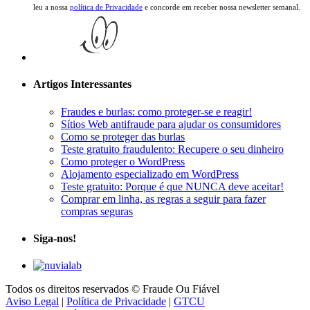
leu a nossa
política de Privacidade
e concorde em receber nossa newsletter semanal.
Artigos Interessantes
Fraudes e burlas: como proteger-se e reagir!
Sítios Web antifraude para ajudar os consumidores
Como se proteger das burlas
Teste gratuito fraudulento: Recupere o seu dinheiro
Como proteger o WordPress
Alojamento especializado em WordPress
Teste gratuito: Porque é que NUNCA deve aceitar!
Comprar em linha, as regras a seguir para fazer
compras seguras
Siga-nos!
Todos os direitos reservados © Fraude Ou Fiável
Aviso Legal
|
Política de Privacidade
|
GTCU